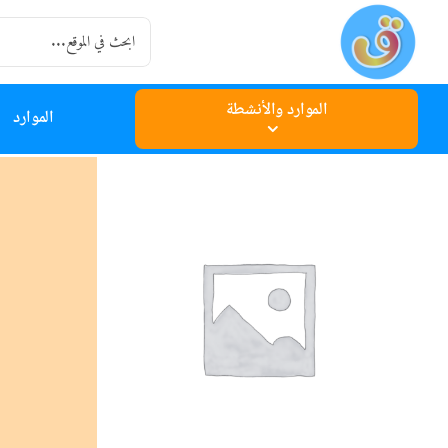
Ski
Search
t
for:
conten
الموارد والأنشطة
الموارد