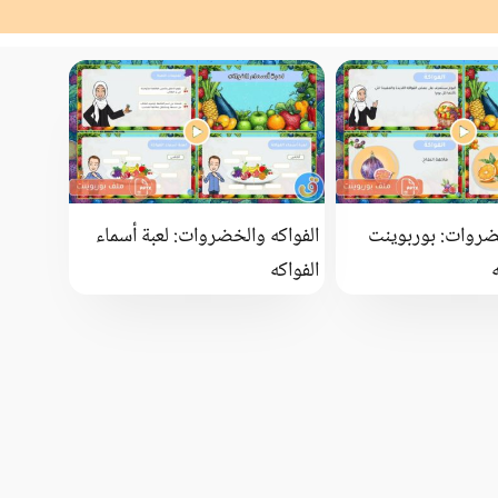
خضروات: بوربوينت
الفواكه والخضروات: لعبة أسماء
الفواكه