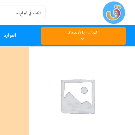
Ski
Search
t
for:
conten
الموارد والأنشطة
الموارد