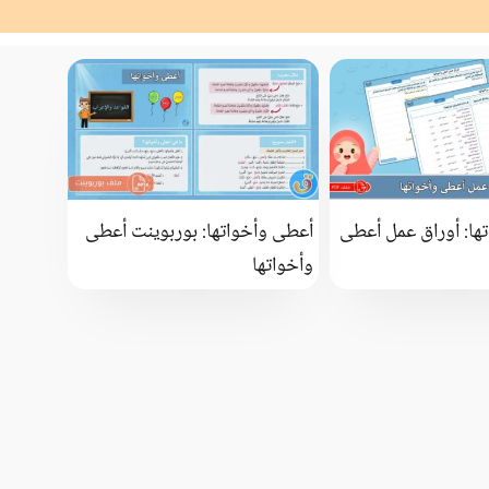
ها: أوراق عمل أعطى
أعطى وأخواتها: بوربوينت أعطى
وأخواتها