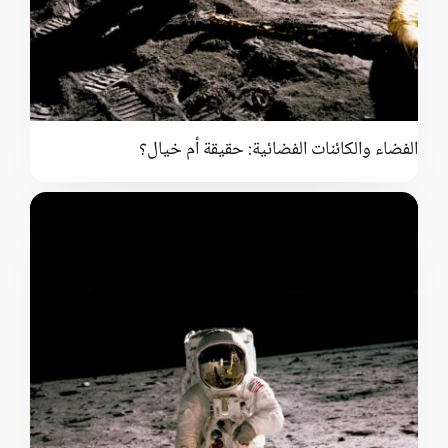
موضوعات متنوعة
الفضاء والكائنات الفضائية: حقيقة أم خيال؟