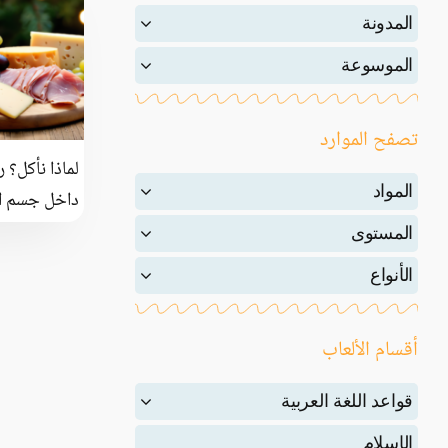
المدونة
الموسوعة
تصفح الموارد
لماذا نأكل؟ 
المواد
داخل جسم ال
المستوى
الأنواع
أقسام الألعاب
قواعد اللغة العربية
الإسلام