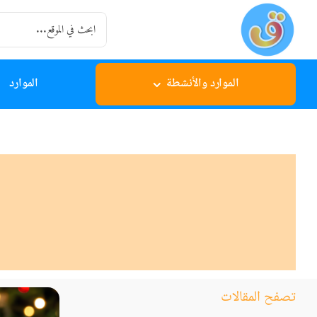
Ski
Search
t
for:
conten
الموارد والأنشطة
الموارد
تصفح المقالات