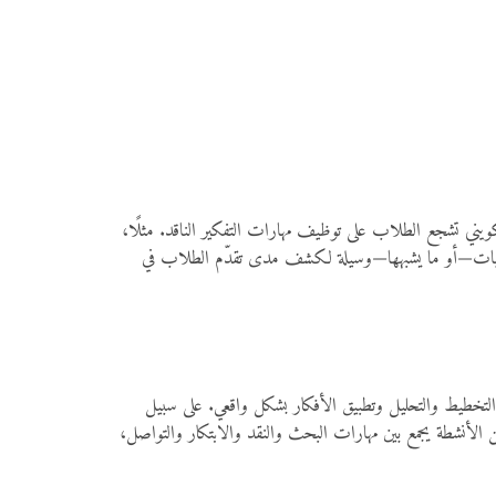
 تكويني تشجع الطلاب على توظيف مهارات التفكير الناقد. مثلًا،
اليوميات—أو ما يشبهها—وسيلة لكشف مدى تقدّم الطلاب في
لتخطيط والتحليل وتطبيق الأفكار بشكل واقعي. على سبيل
الأنشطة يجمع بين مهارات البحث والنقد والابتكار والتواصل،