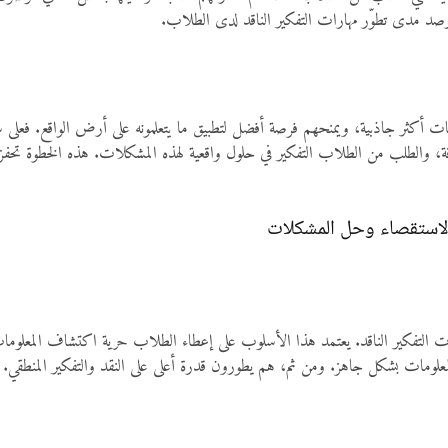
 رصد مدى تطوّر مهارات التفكير الناقد لدى الطلاب.
ات أكثر جاذبية، ويمنحهم فرصة أفضل لتطبيق ما يتعلمونه على أرض الواقع. فعلى س
ة، والطلب من الطلاب التفكير في حلول واقعية لهذه المشكلات. هذه الخطوة تحفز الت
 الاستقصاء وحل المشكلات
ة مهارات التفكير الناقد. يعتمد هذا الأسلوب على إعطاء الطلاب حرية اكتشاف المع
لمعلومات بشكل جاهز. ومن ثم، هم يطورون قدرة أعلى على النقد والتفكير المنطقي.