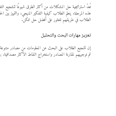
تُعدّ استراتيجية حل المشكلات من أكثر الطرق شيوعًا لتشجيع ا
هذه المرحلة، يتعلم الطلاب كيفية التفكير المنهجي، والتمييز بين ا
الطلاب في طريقهم للعثور على أفضل حل ممكن.
تعزيز مهارات البحث والتحليل
إن تشجيع الطلاب على البحث عن المعلومات من مصادر متنوعة هو أ
ثم توجيههم لمقارنة المصادر واستخراج النقاط الأكثر مصداقية. بهذ