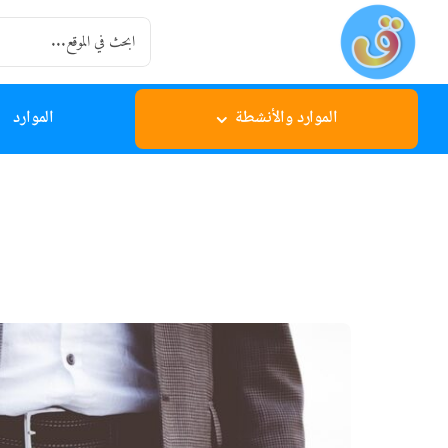
Ski
Search
t
for:
conten
الموارد والأنشطة
الموارد