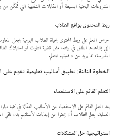
المشروعات البحثية البسيطة أو المقابلات الشفهية التي تُمكّن من
ربط المحتوى بواقع الطلاب
حرص المعلم على ربط المحتوى بحياة الطلاب اليومية يجعل المعلوم
التي يشاهدها الطفل في بيئته، مثل قضية التلوث أو استهلاك الطاق
المدرسة، مما يزيد من دافعيتهم للتعلم.
الخطوة الثالثة: تطبيق أساليب تعليمية تقوم على
التعلم القائم على الاستقصاء
يعد التعلم القائم على الاستقصاء من الأساليب الفعّالة في تنمي
العملية، يتعلم الطلاب أن يبحثوا عن إجابات لأسئلتهم بدل تلقي ا
استراتيجية حل المشكلات