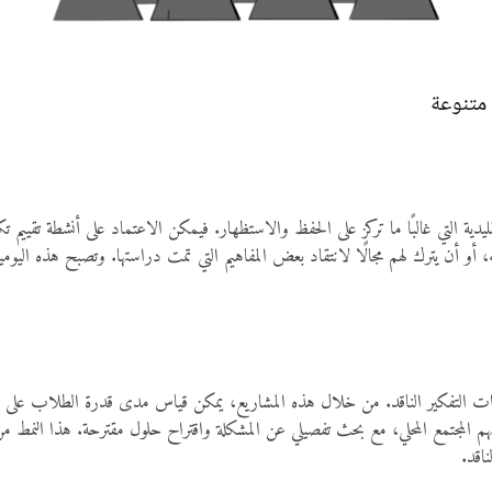
 متنوعة
قليدية التي غالبًا ما تركز على الحفظ والاستظهار. فيمكن الاعتماد على أنشطة تقييم
، أو أن يترك لهم مجالًا لانتقاد بعض المفاهيم التي تمت دراستها. وتصبح هذه 
ارات التفكير الناقد. من خلال هذه المشاريع، يمكن قياس مدى قدرة الطلاب على ا
لمجتمع المحلي، مع بحث تفصيلي عن المشكلة واقتراح حلول مقترحة. هذا النمط من 
اقد.