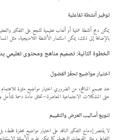
توفير أنشطة تفاعلية
يمكن دمج أنشطة عملية أو ألعاب تعليمية تشجع على التفكير والتح
بالإضافة إلى ذلك، يمكن استثمار الأنشطة اللامنهجية، مثل المسابق
الخطوة الثانية: تصميم مناهج ومحتوى تعليمي يدعم
اختيار مواضيع تحفّز الفضول
عند تصميم المناهج، من الضروري اختيار مواضيع مثيرة للاهتمام وت
حتى المشكلات الاجتماعية المعاصرة—تخلق مادة دسمة للتأمل والن
تنويع أساليب العرض والتقييم
لا يقتصر إدماج التفكير الناقد على اختيار مواضيع محفزة فقط، بل 
التفاعلي، مثل اللوحات الذهنية. كما يمكن طرح الأسئلة الاستنتا