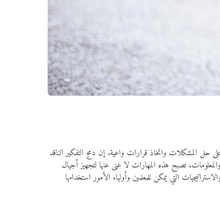
م على حل المشكلات واتخاذ قرارات واعية. إن دمج التفكير الناقد
 والمعلومات، تصبح هذه المهارات لا غنى عنها لتجهيز أجيال
لاستراتيجيات التي يمكن للمعلمين وأولياء الأمور استخدامها