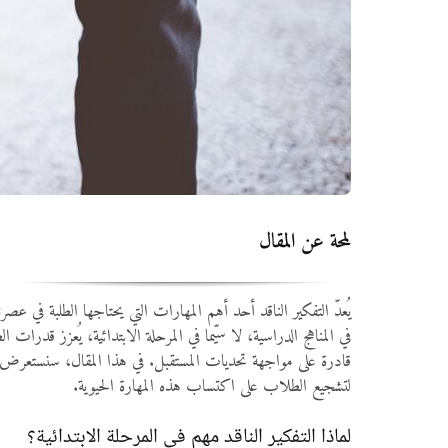
لمحة عن المقال
يُعدّ التفكير الناقد أحد أهم المهارات التي يحتاجها الطلبة في 
في المناهج الدراسية، لا سيّما في المرحلة الابتدائية، يُعزز قد
قادرة على مواجهة تحديات المستقبل. في هذا المقال، سنستعرض
لتشجيع الطلاب على اكتساب هذه المهارة الحيوية.
لماذا التفكير الناقد مهم في المرحلة الابتدائية؟