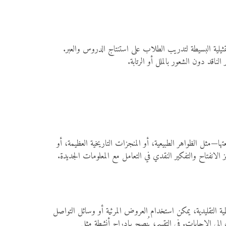
ثيلية البسيطة لتدريب الطلاب على استنتاج الدروس والعبر.
ناقد دون الشعور بالملل أو الرتابة.
ا—مثل الظواهر الطبيعية، أو المنجزات التاريخية العظيمة، أو
انفتاح والتفكير النقدي في التعامل مع المعلومات الجديدة.
ظية التقليدية، يمكن استخدام العروض المرئية أو وسائل التواصل
إلى الإجابات. في التقييم، يُنصح بإدراج أنشطة مثل