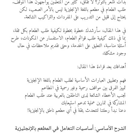
بدأت تشعر بالتوتر؟ لا تقلق، كثير من المتعلمين يواجهون هذا الموقف.
طلب الطعام في مطعم باللغة الإنجليزية ليس بالأمر الصعب، لكن
يحتاج إلى قليل من التدريب على المفردات والتراكيب الشائعة.
في هذا المقال، سأرشدك خطوة بخطوة لكيفية طلب الطعام بكل ثقة،
بما في ذلك كيفية طلب قوائم الطعام، الاستفسار عن المكونات، طرح
أسئلة مناسبة، التعليق على الخدمة، وحتى تقديم ملاحظات في حال
وجود مشكلة.
أهدافك بعد قراءة هذا المقال:
فهم وتطبيق العبارات الأساسية لطلب الطعام باللغة الإنجليزية
تمييز الفرق بين مواقف رسمية وغير رسمية في المطاعم
تجنب الأخطاء الشائعة لدى الناطقين بالعربية عند طلب الطعام
المشاركة في تمارين عملية تدعم استيعابك
دعنا نبدأ رحلتنا لتتحدث بثقة في أي مطعم ناطق بالإنجليزية!
الشرح الأساسي: أساسيات التعامل في المطعم بالإنجليزية