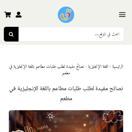
Ski
t
conten
Toggle
Search
Navigation
الرئيسية
for:
رياض الأطفال
الرئيسية
-
اللغة الإنجليزية
-
نصائح مفيدة لطلب طلبات مطاعم باللغة الإنجليزية في
مطعم
المرحلة الأولى
نصائح مفيدة لطلب طلبات مطاعم باللغة الإنجليزية في
المرحلة الثانية
مطعم
المرحلة الثالثة