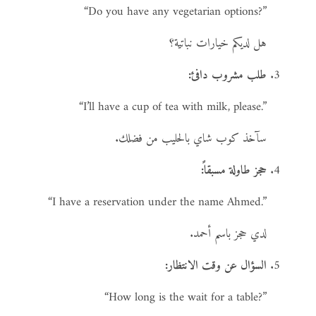
“Do you have any vegetarian options?”
هل لديكم خيارات نباتية؟
طلب مشروب دافئ:
“I’ll have a cup of tea with milk, please.”
سآخذ كوب شاي بالحليب من فضلك.
حجز طاولة مسبقاً:
“I have a reservation under the name Ahmed.”
لدي حجز باسم أحمد.
السؤال عن وقت الانتظار:
“How long is the wait for a table?”