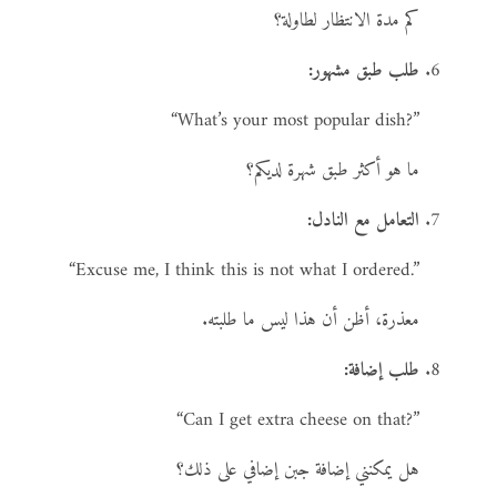
كم مدة الانتظار لطاولة؟
طلب طبق مشهور:
“What’s your most popular dish?”
ما هو أكثر طبق شهرة لديكم؟
التعامل مع النادل:
“Excuse me, I think this is not what I ordered.”
معذرة، أظن أن هذا ليس ما طلبته.
طلب إضافة:
“Can I get extra cheese on that?”
هل يمكنني إضافة جبن إضافي على ذلك؟