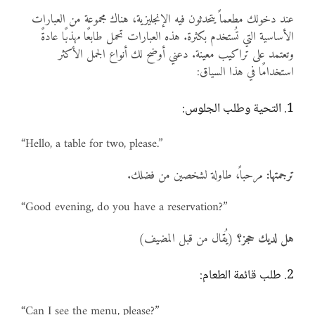
عند دخولك مطعماً يتحدثون فيه الإنجليزية، هناك مجموعة من العبارات
الأساسية التي تُستخدم بكثرة. هذه العبارات تحمل طابعًا مهذبًا عادةً
وتعتمد على تراكيب معينة. دعني أوضح لك أنواع الجمل الأكثر
استخدامًا في هذا السياق:
1. التحية وطلب الجلوس:
“Hello, a table for two, please.”
ترجمتها:
مرحباً، طاولة لشخصين من فضلك.
“Good evening, do you have a reservation?”
هل لديك حجز؟
(يُقال من قبل المضيف)
2. طلب قائمة الطعام:
“Can I see the menu, please?”