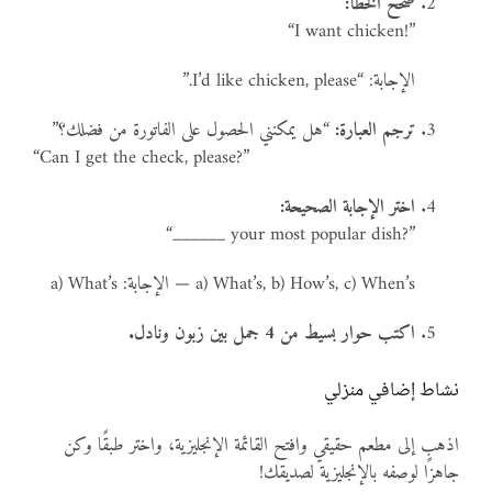
صحح الخطأ:
“I want chicken!”
الإجابة: “I’d like chicken, please.”
ترجم العبارة:
“هل يمكنني الحصول على الفاتورة من فضلك؟”
“Can I get the check, please?”
اختر الإجابة الصحيحة:
“______ your most popular dish?”
a) What’s, b) How’s, c) When’s — الإجابة: a) What’s
اكتب حوار بسيط من 4 جمل بين زبون ونادل.
نشاط إضافي منزلي
اذهب إلى مطعم حقيقي وافتح القائمة الإنجليزية، واختر طبقًا وكن
جاهزًا لوصفه بالإنجليزية لصديقك!