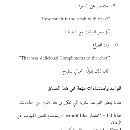
استفسار عن السعر:
“How much is the steak with fries?”
بكم سعر الستيك مع البطاطا؟
ترك انطباع:
“That was delicious! Compliments to the chef.”
كان ذلك لذيذًا! تحياتي للطباخ.
قواعد واستثناءات مهمة في هذا السياق
هناك بعض القواعد اللغوية التي تتكرر في هذا النوع من المحادثات:
I’d like
= اختصار
I would like
: يستخدم للتعبير المهذب عن
الرغبة.