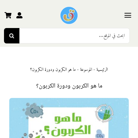
Ski
t
conten
Toggle
Search
Navigation
الرئيسية
for:
رياض الأطفال
الرئيسية
-
الموسوعة
-
ما هو الكربون ودورة الكربون؟
المرحلة الأولى
ما هو الكربون ودورة الكربون؟
المرحلة الثانية
المرحلة الثالثة