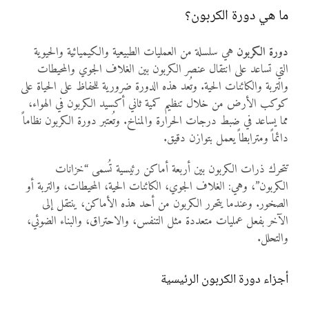
ما هي دورة الكربون؟
دورة الكربون
هي سلسلة من العمليات الطبيعية والكيميائية والحيوية
التي تساعد على انتقال عنصر الكربون بين الغلاف الجوي والمحيطات
والتربة والكائنات الحية. وتُعد هذه الدورة ضرورية للحفاظ على الحياة على
كوكب الأرض من خلال تنظيم كمية ثاني أكسيد الكربون في الهواء،
مما يساعد في ضبط درجات الحرارة والمناخ. وتُعتبر دورة الكربون نظاماً
دائماً ومترابطاً يعمل بتوازن دقيق.
تتحرك ذرات الكربون بين أربعة أماكن رئيسية تُسمى “خزانات
الكربون”، وهي: الغلاف الجوي، الكائنات الحية، المحيطات، والتربة أو
الصخور. وعندما يتحرر الكربون من أحد هذه الأماكن، ينتقل إلى
الآخر بفعل عمليات متعددة مثل التنفس، والاحتراق، والبناء الضوئي،
والتحلل.
أجزاء دورة الكربون الرئيسية