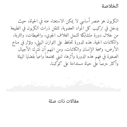
الخلاصة
الكربون هو عنصر أساسي لا يمكن الاستغناء عنه في الحياة، حيث
يدخل في تركيب كل المواد العضوية. تتنقل ذرات الكربون في الطبيعة
من خلال دورة متشابكة تشمل الغلاف الجوي، والمحيطات، والتربة،
والكائنات الحية. هذه الدورة تحافظ على التوازن البيئي، وتؤثر في مناخ
الأرض، وصحة الإنسان والكائنات. ومن المهم أن نُشرك الأجيال
الصغيرة في فهم هذه الدورة وأثرها، لنبني مجتمعاً واعياً بقضايا البيئة
وأكثر حرصاً على حياة مستدامة على كوكبنا.
مقالات ذات صلة