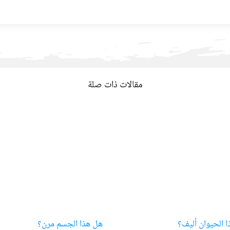
مقالات ذات صلة
 الحيوان أليف؟
هل هذا الجسم مرن؟