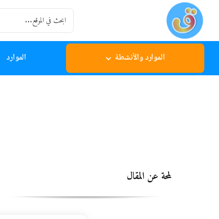
Ski
Search
t
for:
conten
الموارد والأنشطة
الموارد
لمحة عن المقال