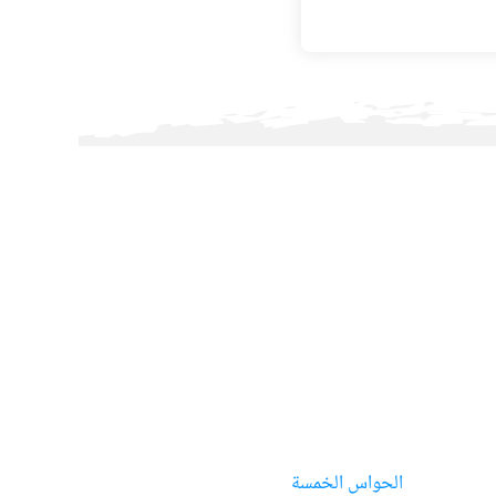
الحواس الخمسة
خمن ما هو هذ