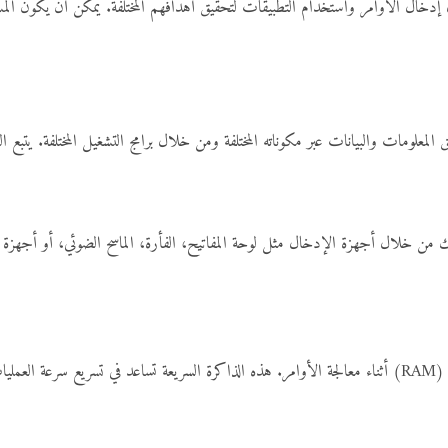
خال الأوامر واستخدام التطبيقات لتحقيق أهدافهم المختلفة. يمكن أن يكون المستخدم
 المعلومات والبيانات عبر مكوناته المختلفة ومن خلال برامج التشغيل المختلفة. يتبع 
م ذلك من خلال أجهزة الإدخال مثل لوحة المفاتيح، الفأرة، الماسح الضوئي، أو أجهز
يوتر.