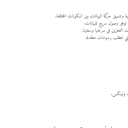
 التخزين في سرعتها وسعتها.
التي تتطلب رسومات معقدة.
س، ولينكس.