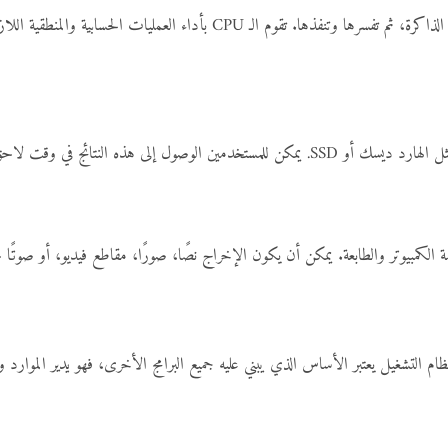
تقوم وحدة المعالجة المركزية (CPU) بأخذ الأوامر والبيانات من الذاكرة، ثم تفسرها وت
هذه النتائج في وقت لاحق عند الحاجة.
لكمبيوتر والطابعة. يمكن أن يكون الإخراج نصًا، صورًا، مقاطع فيديو، أو صوتًا 
نظام التشغيل يعتبر الأساس الذي يبني عليه جميع البرامج الأخرى، فهو يدير الموارد و