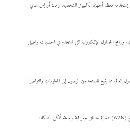
لذي يستخدمه معظم أجهزة الكمبيوتر الشخصية، وماك أو إس الذي
، وبرامج الجداول الإلكترونية التي تستخدم في الحسابات وتحليل
ول العالم، مما يتيح للمستخدمين الوصول إلى المعلومات والتواصل
تستخدم الشبكات لتوصيل أجهزة الكمبيوتر ببعضها البعض سواء في نطاق محلي (LAN) داخل بيئة محددة مثل المدرسة أو المنزل، أو على نطاق واسع (WAN) لتغطية مناطق جغرافية واسعة. تُمكّن الشبكات