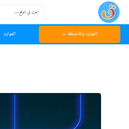
Ski
Search
t
for:
conten
الموارد والأنشطة
الموارد