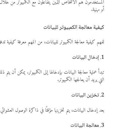
المستخدمون هم الأشخاص الذين يتفاعلون مع الكمبيوتر من خلال إد
أو مهنية.
كيفية معالجة الكمبيوتر للبيانات
لفهم كيفية معالجة الكمبيوتر للبيانات، من المهم معرفة كيفية تدفق
1. إدخال البيانات
تبدأ عملية معالجة البيانات بإدخالها إلى الكمبيوتر. يمكن أن يت
التي يريد أن يعالجها الكمبيوتر.
2. تخزين البيانات
بعد إدخال البيانات، يتم تخزينها مؤقتًا في ذاكرة الوصول العشوائي (RAM) أثناء معالجة الأوامر. هذه الذاكرة السريعة تساعد في تسريع سرعة العمليات وتحسين أداء الكمب
3. معالجة البيانات