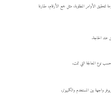
نفذها. تقوم الـ CPU بأداء العمليات الحسابية والمنطقية اللازمة لتحقيق الأوامر المطلوبة، مثل جمع الأرقام، مقارنة
حسب نوع المعالجة التي تمت.
يوفر واجهة بين المستخدم والكمبيوتر.