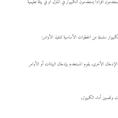
ون أفرادًا يستخدمون الكمبيوتر في المنزل أو في بيئة تعليمية
الكمبيوتر سلسلة من الخطوات الأساسية لتنفيذ الأوامر:
ة الإدخال الأخرى. يقوم المستخدم بإدخال البيانات أو الأوامر