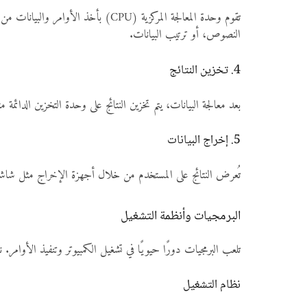
النصوص، أو ترتيب البيانات.
4. تخزين النتائج
بعد معالجة البيانات، يتم تخزين النتائج على وحدة التخزين الدائمة مثل الهارد ديسك أو SSD. يمكن للمستخدمين الوصول إلى 
5. إخراج البيانات
تُعرض النتائج على المستخدم من خلال أجهزة الإخراج مثل شاشة ا
البرمجيات وأنظمة التشغيل
تلعب البرمجيات دورًا حيويًا في تشغيل الكمبيوتر وتنفيذ الأوامر. 
نظام التشغيل