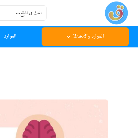
Ski
Search
t
for:
conten
الموارد والأنشطة
الموارد