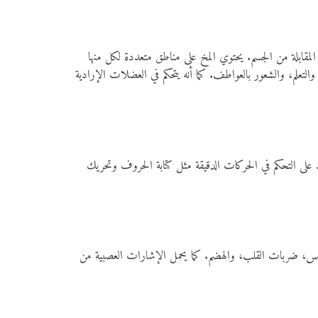
المقابلة من الجسم. يحتوي المخ على مناطق متعددة لكل منها
لتعلم، والشعور بالعواطف. كما أنه يتحكم في العضلات الإرادية
 على التحكم في الحركات الدقيقة مثل كتابة الحروف وتحريك
التنفس، ضربات القلب، والهضم. كما يحمل الإشارات العصبية من