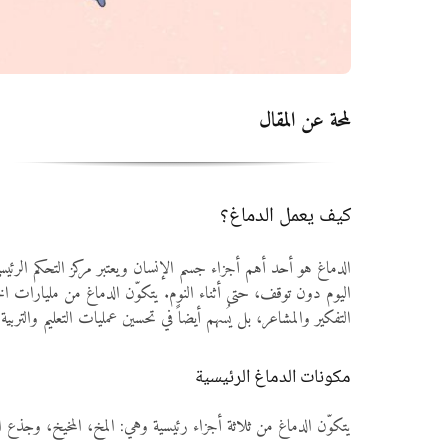
لمحة عن المقال
كيف يعمل الدماغ؟
الدماغ هو أحد أهم أجزاء جسم الإنسان ويعتبر مركز التحكم الرئيسي
اليوم دون توقف، حتى أثناء النوم. يتكوّن الدماغ من مليارات ا
التفكير والمشاعر، بل يُسهم أيضاً في تحسين عمليات التعليم والترب
مكونات الدماغ الرئيسية
يتكوّن الدماغ من ثلاثة أجزاء رئيسية وهي: المخ، المخيخ، وجذع ا