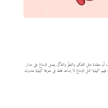
و معقدة مثل التفكير والتعلّم والتذكّر. يعمل الدماغ على مدار
ية. فهم كيفية عمل الدماغ لا يساعد فقط في معرفة كيفية حدوث