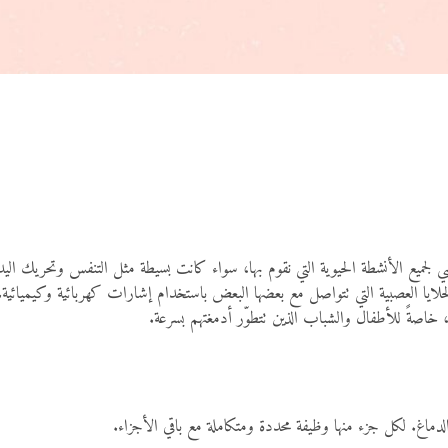
 لجميع الأنشطة الحيوية التي نقوم بها، سواء كانت بسيطة مثل التنفس وتحريك اليد، أ
لخلايا العصبية التي تتواصل مع بعضها البعض باستخدام إشارات كهربائية وكيميائ
ية، خاصةً للأطفال والشباب الذين تتطوّر أدمغتهم بسرعة.
لدماغ. لكل جزء منها وظيفة محددة ومتكاملة مع باقي الأجزاء.