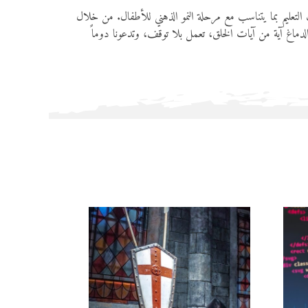
 التعليم بما يتناسب مع مرحلة النمو الذهني للأطفال. من خلال
الدماغ آية من آيات الخلق، تعمل بلا توقف، وتدعونا دوماً