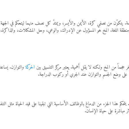
مة. يتكوّن من نصفي كرة، الأيمن والأيسر، ويمتدّ كل نصف منهما ليتحكم في الجهة 
ومنطقة اللغة. المخ هو المسؤول عن الإدراك، والوعي، وحل المشكلات، والذاكرة، وا
حجماً من المخ ولكنه لا يقل أهمية. يعتبر مركز التنسيق بين
الحركة
والتوازن. يساعد
اظ على وضع الجسم والتوازن عند الجري أو ركوب الدراجة.
 يتحكم هذا الجزء من الدماغ بالوظائف الأساسية التي تبقينا على قيد الحياة مثل 
 مباشرة على حياة الإنسان.