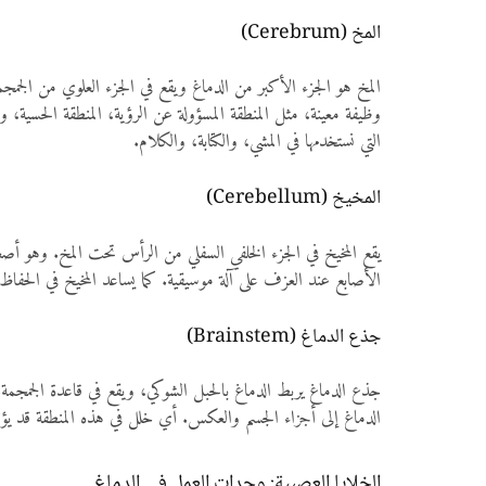
المخ (Cerebrum)
المخ هو الجزء الأكبر من الدماغ ويقع في الجزء العلوي من الجمج
وظيفة معينة، مثل المنطقة المسؤولة عن الرؤية، المنطقة الحسية، 
التي نستخدمها في المشي، والكتابة، والكلام.
المخيخ (Cerebellum)
يقع المخيخ في الجزء الخلفي السفلي من الرأس تحت المخ. وهو أصغر 
الأصابع عند العزف على آلة موسيقية. كما يساعد المخيخ في الحف
جذع الدماغ (Brainstem)
جذع الدماغ يربط الدماغ بالحبل الشوكي، ويقع في قاعدة الجمجمة.
الدماغ إلى أجزاء الجسم والعكس. أي خلل في هذه المنطقة قد يؤثر
الخلايا العصبية: وحدات العمل في الدماغ