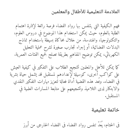
الملاءمة التعليمية للأطفال والمعلمين
فهم الكيفية التي يتنفس بها رواد الفضاء فرصة رائعة لإثارة اهتمام
الطلبة بالعلوم، حيث يمكن استخدام هذا الموضوع في دروس العلوم،
والتكنولوجيا، والهندسة. من خلال محاكاة بسيطة باستخدام نماذج
البدلات الفضائية، أو إجراء تجارب صغيرة لشرح عملية التحليل
الكهربائي، يمكن توضيح المفاهيم بطريقة تصلح لجميع الفئات العمرية.
كما يمكن للأهل والمعلمين تشجيع الطلاب على التفكير في كيفية العيش
على كواكب أخرى، كوسيلة لإعدادهم لمستقبل قد يشمل حياة بشرية
في الفضاء. وتُعد هذه القضية أداة فعالة لتعزيز مهارات التفكير النقدي
والابتكار لدى التلاميذ وتشجيعهم على متابعة المسارات العلمية في
المستقبل.
خاتمة تعليمية
في الختام، يُعَدّ تنفس رواد الفضاء في الفضاء الخارجي من أبرز