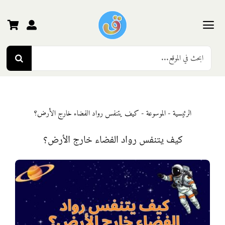
Ski
t
conten
Toggle
Search
Navigation
الرئيسية
for:
رياض الأطفال
الرئيسية
-
الموسوعة
-
كيف يتنفس رواد الفضاء خارج الأرض؟
المرحلة الأولى
كيف يتنفس رواد الفضاء خارج الأرض؟
المرحلة الثانية
المرحلة الثالثة