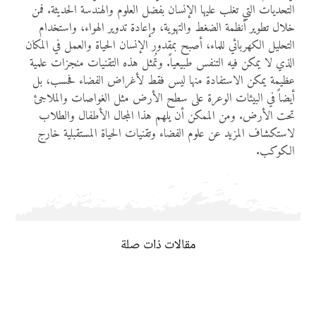
التحديات التي تغلب عليها الإنسان بفضل العلوم والهندسة الحديثة. فمن
خلال تطوير أنظمة الضغط والتهوية، وإعادة تدوير الهواء، واستخدام
التحليل الكهربائي للماء، أصبح بمقدور الإنسان الحياة والعمل في المكان
الذي لا يمكن فيه التنفس طبيعياً. وتُمثل هذه التقنيات منجزات علمية
عظيمة يمكن الاستفادة منها ليس فقط لأغراض الفضاء فحسب، بل
أيضاً في البيئات الوعرة على سطح الأرض مثل الغواصات والملاجئ
تحت الأرض. ومن الممكن أن يلهم هذا المجال الأطفال والطلاب
لاستكشاف المزيد عن علوم الفضاء وتقنيات الحياة المستقبلية خارج
الكوكب.
مقالات ذات صلة