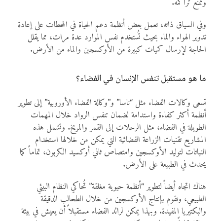
وتمنع تراكمه.
وفي السياق ذاته، تعمل بعض أنظمة دعم الحياة في المحطات على إعادة
تدوير الهواء والماء بحيث تُستخدم نفس الموارد عدة مرات، مما يقلل
الحاجة لإرسال كميات كبيرة من الأوكسجين والماء من الأرض.
ما هو مستقبل تنفس الإنسان في الفضاء؟
تسعى وكالات الفضاء مثل “ناسا” و”وكالة الفضاء الأوروبية” إلى تطوير
أنظمة أكثر كفاءة واستدامة لضمان تنفس الرواد خلال المهمات
الطويلة في الفضاء، مثل الرحلات إلى القمر والمريخ. وتشمل هذه
المشاريع تقنيات الزراعة الفضائية التي يمكن من خلالها استخدام
النباتات لتوليد الأوكسجين وامتصاص ثاني أوكسيد الكربون، تماماً كما
يحدث في الطبيعة على الأرض.
هناك اتجاه أيضاً لتطوير “أنظمة حيوية مغلقة” تُحاكي النظام البيئي
الطبيعي، وتقوم بإنتاج الأوكسجين من خلال الطحالب الدقيقة
والبكتيريا المفيدة. وبهذا يمكن لرائد الفضاء مستقبلاً أن يعيش في بيئة