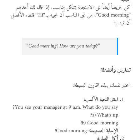
كن حريصاً أيضاً على الاستجابة بشكل مناسب. إذا قال لك أحدهم
“Good morning”، من غير المناسب أن تجيبه بـ “Hi” فقط. الأفضل
أن ترد بـ:
“Good morning! How are you today?”
تمارين وأنشطة
اختبر نفسك بهذه التمارين البسيطة:
اختر التحية الأنسب:
You see your manager at 9 a.m. What do you say?
a) What’s up?
b) Good morning!
الإجابة الصحيحة:
Good morning!
أكمل العبارة: