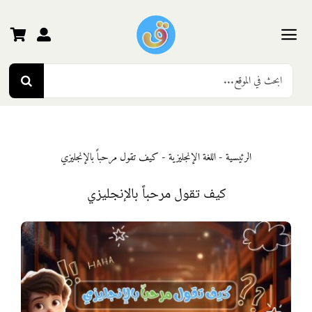
Ski
t
conten
Toggle
Search
Navigation
الرئيسية
for:
رياض الأطفال
الرئيسية
-
اللغة الإنجليزية
-
كيف تقول مرحباً بالإنجليزي
المرحلة الأولى
كيف تقول مرحباً بالإنجليزي
المرحلة الثانية
المرحلة الثالثة