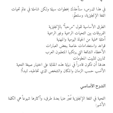
في هذا الدرس، سنأخذك بخطوات سهلة ولكن شاملة في عالم تحيات
اللغة الإنجليزية، وسنتعلّم:
الطرق الأساسية لقول “مرحباً” بالإنجليزية
الفروقات بين التحيات الرسمية وغير الرسمية
أمثلة عملية من الحياة اليومية والمهنية
قواعد واستخدامات خاصة ببعض العبارات
الأخطاء الشائعة التي يرتكبها المتعلمون العرب
تمارين لتثبيت المعلومات
هدفنا أن تكون قادراً في نهاية هذه المقالة على اختيار صيغة التحية
الأنسب حسب الزمان والمكان والشخص الذي تخاطبه. لنبدأ!
الشرح الأساسي
التحية في اللغة الإنجليزية تُعبّر عنها بعدة طرق، وأكثرها شيوعاً هي الكلمة
الأشهر: