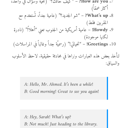
How are you?
– “كيف حالك؟” (تحية وسؤال في واحد،
أكثر عمقاً)
What’s up?
– “شو الجديد؟” (عامية جداً، تُستخدم مع
المقربين فقط)
Howdy!
– عامية أمريكية من الجنوب تعني “أهلاً!” (نادرة
لكنها موجودة)
Greetings!
– “تحياتي!” (رسميّة جداً وغالباً في المراسلات)
لنأخذ بعض هذه العبارات ونراها في محادثة حقيقية. لاحظ الأسلوب
والسياق:
A: Hello, Mr. Ahmed. It’s been a while!
B: Good morning! Great to see you again!
A: Hey, Sarah! What’s up?
B: Not much! Just heading to the library.