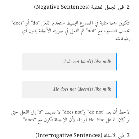
2. في الجمل المنفية (Negative Sentences)
لتكوين جملة منفية في المضارع البسيط نستخدم الفعل “do” أو “does”
بحسب الضمير، مع “not” ثم الفعل في صورته الأصلية بدون أي
إضافات:
I do not (don’t) like milk.
He does not (doesn’t) like milk.
لاحظ أن بعد “do not” و”does not” لا نضيف “s” إلى الفعل حتى
لو كان الفاعل He, She أو It، لأن الإضافة تكون مع “does”.
3. في الأسئلة (Interrogative Sentences)