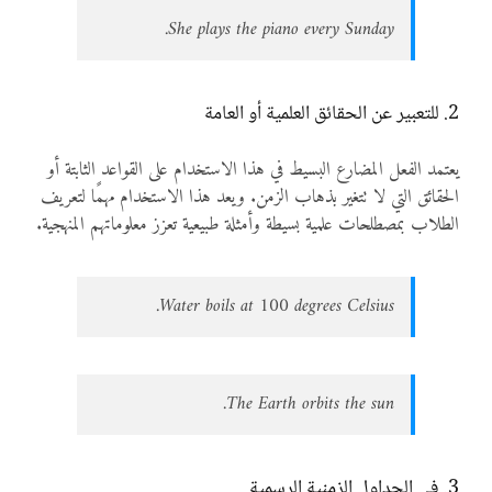
She plays the piano every Sunday.
2. للتعبير عن الحقائق العلمية أو العامة
يعتمد الفعل المضارع البسيط في هذا الاستخدام على القواعد الثابتة أو
الحقائق التي لا تتغير بذهاب الزمن. ويعد هذا الاستخدام مهمًا لتعريف
الطلاب بمصطلحات علمية بسيطة وأمثلة طبيعية تعزز معلوماتهم المنهجية.
Water boils at 100 degrees Celsius.
The Earth orbits the sun.
3. في الجداول الزمنية الرسمية