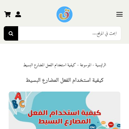
Ski
t
conten
Toggle
Search
Navigation
الرئيسية
for:
رياض الأطفال
الرئيسية
-
الموسوعة
-
كيفية استخدام الفعل المضارع البسيط
المرحلة الأولى
كيفية استخدام الفعل المضارع البسيط
المرحلة الثانية
المرحلة الثالثة