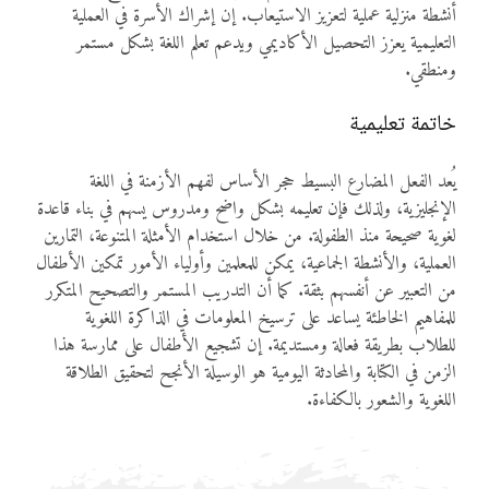
أنشطة منزلية عملية لتعزيز الاستيعاب. إن إشراك الأسرة في العملية
التعليمية يعزز التحصيل الأكاديمي ويدعم تعلم اللغة بشكل مستمر
ومنطقي.
خاتمة تعليمية
يُعد الفعل المضارع البسيط حجر الأساس لفهم الأزمنة في اللغة
الإنجليزية، ولذلك فإن تعليمه بشكل واضح ومدروس يسهم في بناء قاعدة
لغوية صحيحة منذ الطفولة. من خلال استخدام الأمثلة المتنوعة، التمارين
العملية، والأنشطة الجماعية، يمكن للمعلمين وأولياء الأمور تمكين الأطفال
من التعبير عن أنفسهم بثقة. كما أن التدريب المستمر والتصحيح المتكرر
للمفاهيم الخاطئة يساعد على ترسيخ المعلومات في الذاكرة اللغوية
للطلاب بطريقة فعالة ومستديمة. إن تشجيع الأطفال على ممارسة هذا
الزمن في الكتابة والمحادثة اليومية هو الوسيلة الأنجح لتحقيق الطلاقة
اللغوية والشعور بالكفاءة.