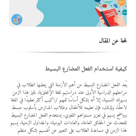
المواد
أنواع الموارد
لمحة عن المقال
الألعاب التفاعلية
كيفية استخدام الفعل المضارع البسيط
يُعد الفعل المضارع البسيط من أهم الأزمنة التي يتعلمها الطلاب في
مراحلهم الدراسية الأولى عند دراستهم للغة الإنجليزية. يتميز هذا الزمن
بسهولته النسبية، إلا أنه يشكل أساسًا لفهم تراكيب أكثر تعقيدًا في اللغة
لاحقًا. ولذلك، فإن تعليمه للأطفال وطلاب المدارس بأسلوب مبسط
وواضح يسهم في تعزيز مستواهم اللغوي. يستخدم الفعل المضارع البسيط
للتحدث عن الحقائق العامة، والعادات اليومية، والجداول الزمنية. يسهم
هذا الزمن في مساعدة الطلاب على التعبير عن أنفسهم بشكل منظم