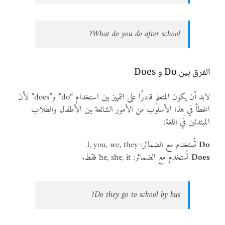
What do you do after school?
الفرق بين Do و Does
لابد أن يكون المتعلم قادرًا على التمييز بين استخدام “do” و”does” لأن
الخطأ في هذا الأسلوب من الأمور الشائعة بين الأطفال والطلاب
المبتدئين في اللغة:
Do
تُستخدم مع الضمائر: I, you, we, they.
Does
تُستخدم مع الضمائر: he, she, it فقط.
Do they go to school by bus?