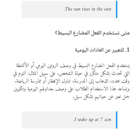
The sun rises in the east.
متى نستخدم الفعل المضارع البسيط؟
1. للتعبير عن العادات اليومية
يستخدم الفعل المضارع البسيط في وصف الروتين اليومي أو الأنشطة
التي تحدث بشكل متكرر في حياة الشخص. على سبيل المثال: النوم في
وقت محدد، الذهاب إلى المدرسة، تناول الإفطار أو ممارسة الرياضة.
ويساعد هذا الاستخدام الطلاب على وصف جداولهم اليومية وتكوين
جمل تعبر عن حياتهم بشكل سهل.
I wake up at 7 a.m.