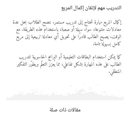
التدريب مهم لإتقان إكمال المربع
إكمال المربع مهارة تحتاج إلى تدريب مستمر. ننصح الطلاب بحل عدة
معادلات متنوعة، سواء سهلة أو صعبة، باستخدام هذه الطريقة. مع
الوقت، يصبح الطالب قادرًا على تحويل أي معادلة تربيعية إلى مربع
كامل بسهولة تامة.
كما يمكن استخدام البطاقات التعليمية أو البرامج الحاسوبية لتدريب
الطالب على هذه المهارة بشكل تفاعلي، مما يُعزز التعلّم ويطوّر التفكير
المنطقي.
مقالات ذات صلة