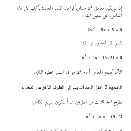
2
إذا لم يكن معامل
x
مساوياً لواحد، نقسم المعادلة بأكملها على هذا
المعامل. على سبيل المثال:
2
2x
+ 8x + 5 = 0
نقسم كل الحدود على 2:
2
x
+ 4x + (5÷2) = 0
2
الآن أصبح المعامل أمام
x
هو 1، نستمر للخطوة التالية.
الخطوة 2: انقل الحد الثابت إلى الطرف الآخر من المعادلة
نطرح الحد الثابت من الطرفين لنبدأ بتكوين المربع الكامل:
2
x
+ 4x = – (5÷2)