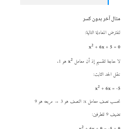
مثال آخر بدون كسر
لنفترض المعادلة التالية:
2
x
+ 6x + 5 = 0
2
لا حاجة لتقسيم إذ أن معامل
x
هو 1.
ننقل الحد الثابت:
2
x
+ 6x = -5
نحسب نصف معامل x: النصف هو 3 → مربعه هو 9
نضيف 9 للطرفين:
2
x
+ 6x + 9 = -5 + 9