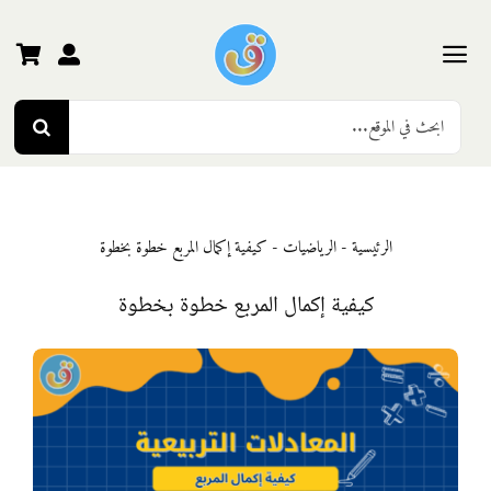
Ski
t
conten
Toggle
Search
Navigation
الرئيسية
for:
رياض الأطفال
الرئيسية
-
الرياضيات
-
كيفية إكمال المربع خطوة بخطوة
المرحلة الأولى
كيفية إكمال المربع خطوة بخطوة
المرحلة الثانية
المرحلة الثالثة