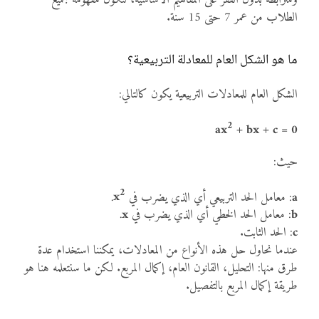
الطلاب من عمر 7 حتى 15 سنة.
ما هو الشكل العام للمعادلة التربيعية؟
الشكل العام للمعادلات التربيعية يكون كالتالي:
2
ax
+ bx + c = 0
حيث:
2
a
: معامل الحد التربيعي أي الذي يضرب في
x
.
b
: معامل الحد الخطي أي الذي يضرب في
x
.
c
: الحد الثابت.
عندما نحاول حل هذه الأنواع من المعادلات، يمكننا استخدام عدة
طرق منها: التحليل، القانون العام، إكمال المربع. لكن ما سنتعلمه هنا هو
طريقة إكمال المربع بالتفصيل.