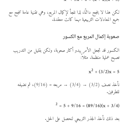
لكن هذا لا ينجح دائمًا، لذا نلجأ لإكمال المربع، وهي تقنية عامة تنجح مع
جميع المعادلات التربيعية مهما كانت معقدة.
صعوبة إكمال المربع مع الكسور
الكسور قد تجعل الأمر يبدو أكثر صعوبة، ولكن بقليل من التدريب
تصبح عملية منظمة. مثلاً:
2
x
+ (3/2)x = 5
نأخذ نصف (3/2) → (3/4) → مربعه = (9/16)، ثم نضيفه
للطرفين.
2
= 5 + 9/16 = (89/16)
(x + 3/4)
بعد ذلك نأخذ الجذر التربيعي لنحصل على الحل.