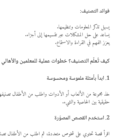
فوائد التصنيف:
يسهل تذكر المعلومات وتنظيمها.
يساعد على حل المشكلات عبر تقسيمها إلى أجزاء.
يعزز الفهم في القراءة والاستماع.
كيف تُعلّم التصنيف؟ خطوات عملية للمعلمين والأهالي
1. ابدأ بأمثلة ملموسة ومحسوسة
خذ مجموعة من الألعاب أو الأدوات واطلب من الأطفال تصنيفها
حقيقية بين الخاصية والشيء.
2. استخدم القصص المصوّرة
اقرأ قصة تحتوي على شخوص متعددة، ثم اطلب من الأطفال تصنيف