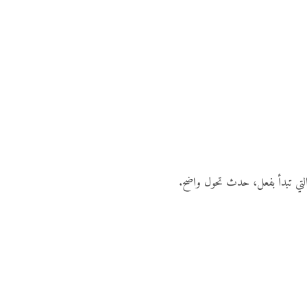
 والتي تبدأ بفعل، حدث تحول واضح.