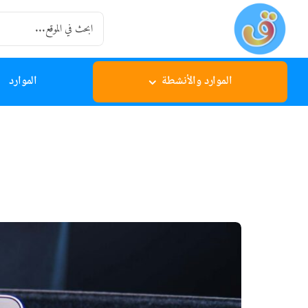
Ski
Search
t
for:
conten
الموارد والأنشطة
الموارد