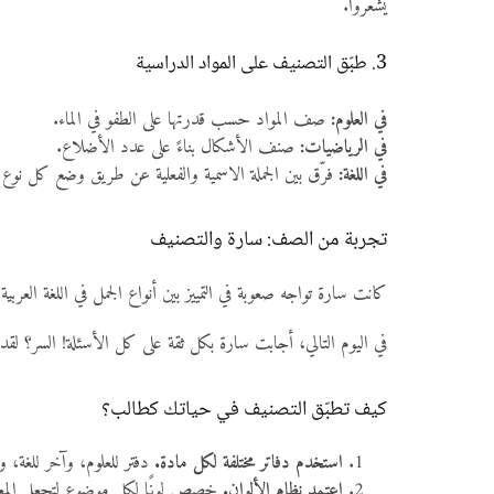
يشعروا.
3. طبّق التصنيف على المواد الدراسية
في العلوم:
صف المواد حسب قدرتها على الطفو في الماء.
في الرياضيات:
صنف الأشكال بناءً على عدد الأضلاع.
في اللغة:
فرّق بين الجملة الاسمية والفعلية عن طريق وضع كل نو
تجربة من الصف: سارة والتصنيف
كانت سارة تواجه صعوبة في التمييز بين أنواع الجمل في اللغة العر
في اليوم التالي، أجابت سارة بكل ثقة على كل الأسئلة! السر؟ 
كيف تطبّق التصنيف في حياتك كطالب؟
استخدم دفاتر مختلفة لكل مادة.
دفتر للعلوم، وآخر للغة، و
اعتمد نظام الألوان.
خصص لونًا لكل موضوع لتجعل المعلو