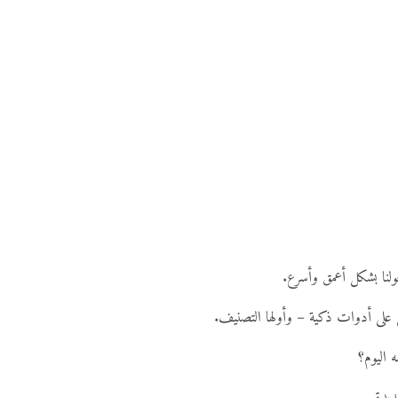
ولنا بشكل أعمق وأسرع.
 على أدوات ذكية – وأولها التصنيف.
 اليوم؟
ديدة.