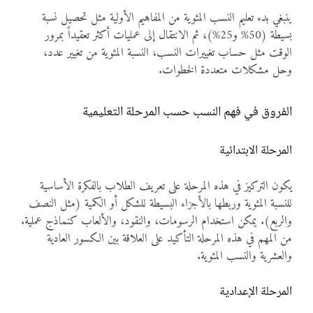
ينبغي بدء تعليم النسب المئوية من المفاهيم الأولية مثل تحصيل نسبة
بسيطة (50% و25%)، ثم الانتقال إلى عمليات أكثر تعقيداً بمرور
الوقت مثل حساب تغييرات النسب، النسبة المئوية من تغيير عدد،
وحل مشكلات متعددة الخطوات.
الفروق في فهم النسب حسب المرحلة التعليمية
المرحلة الابتدائية
يكون التركيز في هذه المرحلة على تعريف الطلاب بالفكرة الأساسية
للنسبة المئوية وربطها بالأجزاء البسيطة للشكل أو الكمية (مثل النصف
والربع). يمكن استخدام الرسومات، والنقود، والألعاب كنماذج عملية.
من المهم في هذه المرحلة التأكيد على العلاقة بين الكسور العادية
والعشرية والنسب المئوية.
المرحلة الإعدادية