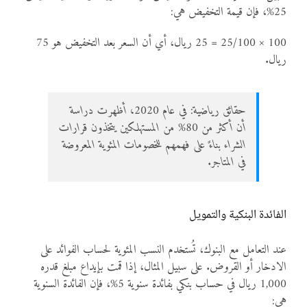
25%، فإن قيمة التخفيض هي:
100 × 25/100 = 25 ريال، أي أن السعر بعد التخفيض هو 75
ريال.
حقائق رياضية: في عام 2020، أظهرت دراسة
أن أكثر من 80% من المستهلكين يتخذون قرارات
الشراء بناءً على فهمهم للخصومات المئوية المعروضة
في المتاجر.
الفائدة البنكية والتمويل
عند التعامل مع البنوك، تُستخدم النسب المئوية لحساب الفوائد على
الادخار أو القروض. على سبيل المثال، إذا قمت بإيداع مبلغ قدره
1,000 ريال في حساب بنكي بفائدة سنوية 5%، فإن الفائدة السنوية
هي: