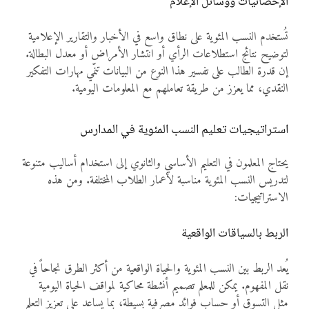
الإحصائيات ووسائل الإعلام
تُستخدم النسب المئوية على نطاق واسع في الأخبار والتقارير الإعلامية
لتوضيح نتائج استطلاعات الرأي أو انتشار الأمراض أو معدل البطالة.
إن قدرة الطالب على تفسير هذا النوع من البيانات تنمّي مهارات التفكير
النقدي، مما يعزز من طريقة تعاملهم مع المعلومات اليومية.
استراتيجيات تعليم النسب المئوية في المدارس
يحتاج المعلمون في التعليم الأساسي والثانوي إلى استخدام أساليب متنوعة
لتدريس النسب المئوية مناسبة لأعمار الطلاب المختلفة. ومن هذه
الاستراتيجيات:
الربط بالسياقات الواقعية
يُعد الربط بين النسب المئوية والحياة الواقعية من أكثر الطرق نجاحاً في
نقل المفهوم. يمكن للمعلم تصميم أنشطة محاكية لمواقف الحياة اليومية
مثل التسوق أو حساب فوائد مصرفية بسيطة، بما يساعد على تعزيز التعلم