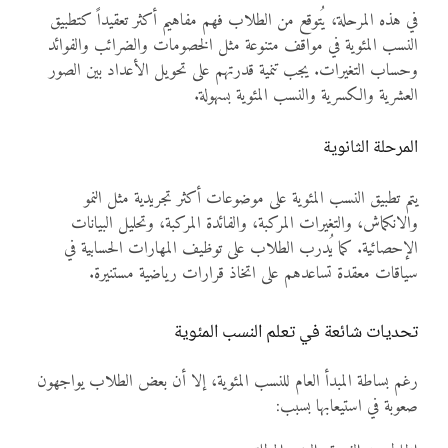
في هذه المرحلة، يُتوقع من الطلاب فهم مفاهيم أكثر تعقيداً كتطبيق
النسب المئوية في مواقف متنوعة مثل الخصومات والضرائب والفوائد
وحساب التغيرات. يجب تنمية قدرتهم على تحويل الأعداد بين الصور
العشرية والكسرية والنسب المئوية بسهولة.
المرحلة الثانوية
يتم تطبيق النسب المئوية على موضوعات أكثر تجريدية مثل النمو
والانكماش، والتغيرات المركبة، والفائدة المركبة، وتحليل البيانات
الإحصائية. كما يُدرب الطلاب على توظيف المهارات الحسابية في
سياقات معقدة تساعدهم على اتخاذ قرارات رياضية مستنيرة.
تحديات شائعة في تعلم النسب المئوية
رغم بساطة المبدأ العام للنسب المئوية، إلا أن بعض الطلاب يواجهون
صعوبة في استيعابها بسبب: