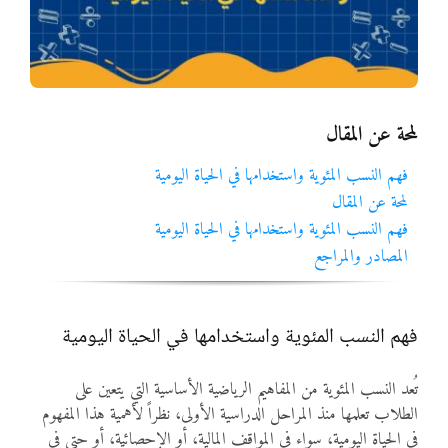
المواد
أنواع الموارد
لمحة عن المقال
الألعاب التفاعلية
فهم النسب المئوية واستخدامها في الحياة اليومية
لمحة عن المقال
فهم النسب المئوية واستخدامها في الحياة اليومية
المصادر والمراجع
فهم النسب المئوية واستخدامها في الحياة اليومية
تُعد النسب المئوية من المفاهيم الرياضية الأساسية التي يتعين على
الطلاب تعلمها منذ المراحل الدراسية الأولى، نظراً لأهمية هذا المفهوم
في الحياة اليومية، سواء في المواقف المالية، أو الإحصائية، أو حتى في