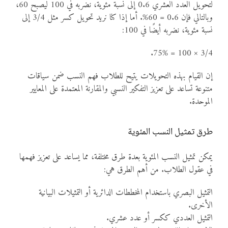
لتحويل العدد العشري 0.6 إلى نسبة مئوية، نضربه في 100 ليصبح 60،
وبالتالي فإن 0.6 = 60%. أما إذا كنا نريد تحويل كسر مثل 3/4 إلى
نسبة مئوية، نضربه أيضًا في 100:
3/4 × 100 = 75%.
إن القيام بهذه التحويلات يتيح للطلاب فهم النسب ضمن سياقات
متنوعة تساعد على تعزيز التفكير النسبي والمقارنة المعتمدة على المعايير
الموحدة.
طرق تمثيل النسب المئوية
يمكن تمثيل النسب المئوية بعدة طرق مختلفة، مما يساعد على تعزيز فهمها
في عقول الطلاب. من أهم الطرق هي:
التمثيل البصري باستخدام المخططات الدائرية أو التمثيلات البيانية
الأخرى.
التمثيل العددي ككسر أو عدد عشري.