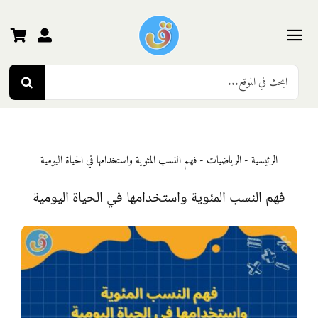
Ski
t
conten
Toggle
Search
Navigation
الرئيسية
for:
رياض الأطفال
الرئيسية
-
الرياضيات
-
فهم النسب المئوية واستخدامها في الحياة اليومية
المرحلة الأولى
فهم النسب المئوية واستخدامها في الحياة اليومية
المرحلة الثانية
المرحلة الثالثة