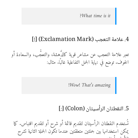
What time is it?
4. علامة التعجب (Exclamation Mark) [!]
تعبر علامة التعجب عن مشاعر قوية كالدَّهشة، والتعجُّب، والسعادة أو
الخوف. توضع في نهاية الجمل التفاعلية غالبًا. مثال:
Wow! That’s amazing!
5. النقطتان الرأسيتان (Colon) [:]
تُستخدم النقطتان الرأسيتان لتقديم قائمة أو شرح أو لتقديم اقتباس. كما
يمكن استخدامها بين جملتين متعلقتين عندما تكون الجملة الثانية تشرح