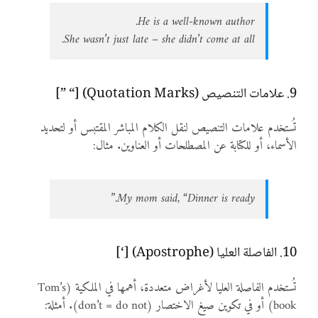
He is a well-known author.
She wasn’t just late – she didn’t come at all.
9. علامات التنصيص (Quotation Marks) [“ ”]
تُستخدم علامات التنصيص لنقل الكلام المباشر المقتبس أو لتحديد
الأسماء، أو للكتابة عن المصطلحات أو العناوين. مثال:
My mom said, “Dinner is ready.”
10. الفاصلة العليا (Apostrophe) [‘]
تُستخدم الفاصلة العليا لأغراض متعددة، أهمها في الملكية (Tom’s
book) أو في تكوين صيغ الاختصار (don’t = do not). أمثلة: