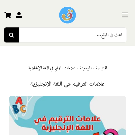
Ski
t
conten
Toggle
Search
Navigation
الرئيسية
for:
رياض الأطفال
الرئيسية
-
الموسوعة
-
علامات الترقيم في اللغة الإنجليزية
المرحلة الأولى
علامات الترقيم في اللغة الإنجليزية
المرحلة الثانية
المرحلة الثالثة