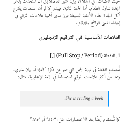
حيث الكلمات. في الجملة الأولى، تشير الفاصلة إلى أن المتحدث يدعو
الجدة لتناول الطعام. أما الجملة الثانية، فيبدو كما لو أن المتحدث يقترح
أكل الجدة! هذه الأمثلة البسيطة تبرز مدى أهمية علامات الترقيم في
إضفاء المعنى الواضح والدقيق.
العلامات الأساسية في الترقيم الإنجليزي
1. النقطة (Full Stop / Period) [.]
تُستخدم النقطة في نهاية الجمل التي تعبر عن فكرة كاملة أو بيان خبري.
وتعد من أكثر علامات الترقيم استخدامًا في اللغة الإنجليزية. مثال:
She is reading a book.
كما تُستخدم أيضًا بعد الاختصارات مثل: “Dr.” أو “Mr.”