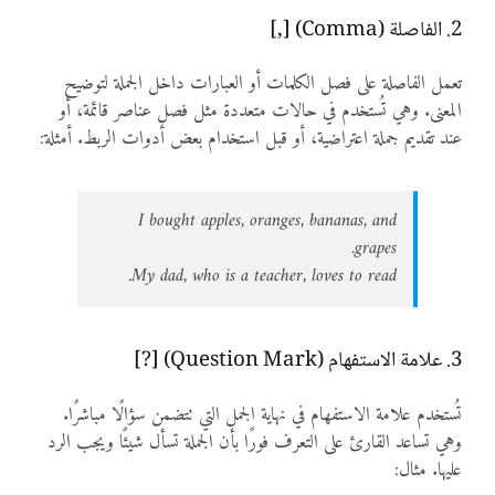
2. الفاصلة (Comma) [,]
تعمل الفاصلة على فصل الكلمات أو العبارات داخل الجملة لتوضيح
المعنى. وهي تُستخدم في حالات متعددة مثل فصل عناصر قائمة، أو
عند تقديم جملة اعتراضية، أو قبل استخدام بعض أدوات الربط. أمثلة:
I bought apples, oranges, bananas, and
grapes.
My dad, who is a teacher, loves to read.
3. علامة الاستفهام (Question Mark) [?]
تُستخدم علامة الاستفهام في نهاية الجمل التي تتضمن سؤالًا مباشرًا.
وهي تساعد القارئ على التعرف فورًا بأن الجملة تسأل شيئًا ويجب الرد
عليها. مثال: