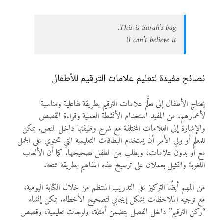
This is Sarah’s bag.
I can’t believe it!
نصائح مفيدة لتعليم علامات الترقيم للأطفال
يحتاج الأطفال إلى تعلُّم علامات الترقيم بطريقة تفاعلية ومناسبة
لأعمارهم. من المفيد استخدام الأنشطة العملية وقراءة القصص
والإشارة إلى العلامات المختلفة مع شرح وظيفتها داخل النص. يمكن
للمعلم أو ولي الأمر أن يستخدم البطاقات التعليمية التي تحتوي على الجمل
مع أو بدون علامات، ويطلب من الطفل تصحيحها. كما أن الألعاب
اللغوية والتمثيل يعملان على ترسيخ هذه المفاهيم بطريقة ممتعة.
من المهم أيضًا التركيز على التدريب المنتظم من خلال الكتابة اليومية،
مع توجيه الملاحظات بشكل إيجابي لتصحيح الأخطاء. يمكن إنشاء
“ركن الترقيم” داخل الفصل يتضمن أمثلة، ولوحات تعليمية، وقصص