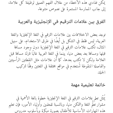
يمكن تفادي هذه الأخطاء من خلال الفهم العميق لوظيفة كل علامة،
إلى جانب الممارسة المستمرة على نصوص متنوعة.
الفرق بين علامات الترقيم في الإنجليزية والعربية
توجد بعض الاختلافات بين علامات الترقيم في اللغة الإنجليزية واللغة
العربية، ليس فقط في الشكل بل أيضًا في طرق الاستخدام. على سبيل
المثال، تُكتب علامات الترقيم في اللغة الإنجليزية دون وجود مسافة
قبلها ومسافة بعد بعض منها، بينما في اللغة العربية غالبًا تُترك مسافة قبل
العلامة ولكن لا تكتب بعدها. كما أن علامات مثل النقطتين الرأسيتين
والفاصلة المنقوطة تُستخدم في مواقع مختلفة في اللغتين وفقًا لتركيب
الجملة.
خاتمة تعليمية مهمة
يُمثّل تعلم علامات الترقيم في اللغة الإنجليزية خطوة بالغة الأهمية في
مشوار تعلُّم اللغة والتمكن منها. وبالنسبة للمعلمين وأولياء الأمور، فإن تعليم
هذه المهارات الأساسية للأطفال بصورة مبكرة وبأسلوب مدروس