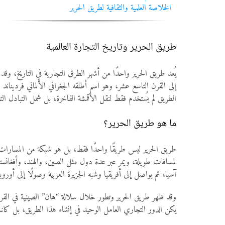
الخلاصة العلمية والثقافية لطريق الحرير
طريق الحرير وتاريخ التجارة العالمية
يُعد طريق الحرير واحدًا من أشهر الطرق التجارية في التاريخ، و
إلى القرن التاسع عشر، وهو اسم أطلقه الجغرافي الألماني فرديناند 
الطريق لم يُستخدم فقط لنقل الأقمشة الفاخرة، بل شمل التبادل التج
ما هو طريق الحرير؟
طريق الحرير ليس طريقًا واحدًا فقط، بل هو شبكة من المسارات ال
لمسافات طويلة، ويمر عبر عدة دول مثل الصين، والهند، وأفغانست
آسيا، ثم يواصل إلى أفريقيا وشبه الجزيرة العربية وصولًا إلى أوروبا
وقد ظهر طريق الحرير وتطور خلال سلالة “هان” الصينية في القرن ا
يكن الدور التجاري العامل الوحيد في إنشاء هذا الطريق، بل كانت