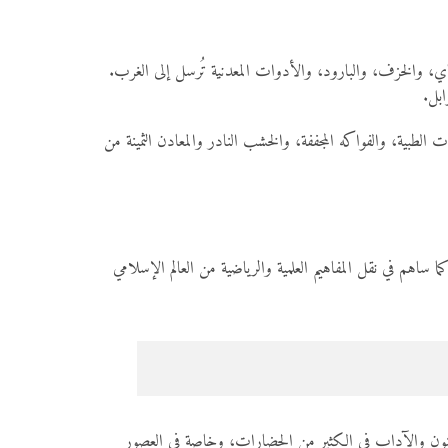
لشاي، والخزف، والبارود، والأدوات المعدنية تُرسل إلى الغرب.
ابل.
لطبية، والفواكه المجففة، والخشب النادر والمعادن الثمينة من
ا ساهم في نقل المفاهيم العلمية والرياضية من العالم الإسلامي
الفنون والآداب في الكثير من الحضارات، وخاصة في العصور