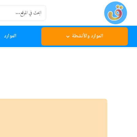
Ski
Search
t
for:
conten
الموارد والأنشطة
الموارد