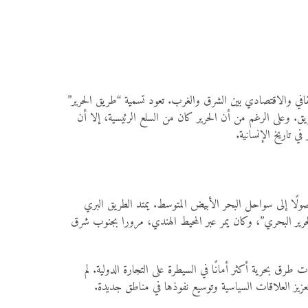
ثقافي والاقتصادي بين الشرق والغرب. تعود تسمية “طريق الحرير”
طريق. وعلى الرغم من أن الحرير كان من السلع الرئيسية، إلا أن
ي تاريخ الإنسانية.
صولًا إلى سواحل البحر الأبيض المتوسط. يمتد الطريق البري
حرير البحري”، وكان يمر عبر المحيط الهندي، مرورا بجنوب شرق
طرق بحرية أكثر أمانًا في السيطرة على التجارة الدولية. لم
عزيز العلاقات السياسية وتوسيع نفوذها في مناطق جديدة.