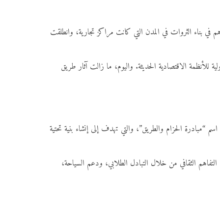
ساهم في بناء الثروات في المدن التي كانت مراكز تجارية، وانطلقت
ة للأنظمة الاقتصادية الحديثة. واليوم، ما زالت آثار طريق
م “مبادرة الحزام والطريق”، والتي تهدف إلى إنشاء بنية تحتية
لتفاهم الثقافي من خلال التبادل الطلابي، ودعم السياحة،