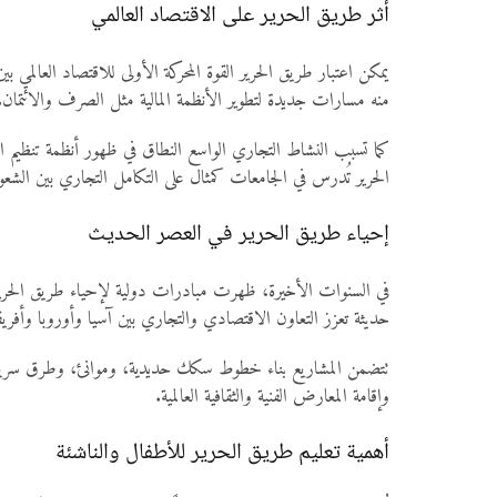
أثر طريق الحرير على الاقتصاد العالمي
يمكن اعتبار طريق الحرير القوة المحركة الأولى للاقتصاد العالمي ب
منه مسارات جديدة لتطوير الأنظمة المالية مثل الصرف والائتمان.
كما تسبب النشاط التجاري الواسع النطاق في ظهور أنظمة تنظيم الج
الحرير تُدرس في الجامعات كمثال على التكامل التجاري بين الشع
إحياء طريق الحرير في العصر الحديث
في السنوات الأخيرة، ظهرت مبادرات دولية لإحياء طريق الحرير س
حديثة تعزز التعاون الاقتصادي والتجاري بين آسيا وأوروبا وأفريقي
تتضمن المشاريع بناء خطوط سكك حديدية، وموانئ، وطرق سريعة ترب
وإقامة المعارض الفنية والثقافية العالمية.
أهمية تعليم طريق الحرير للأطفال والناشئة