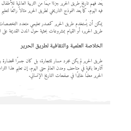
يُعد فهم تاريخ طريق الحرير جزءًا مهمًا من التربية العالمية للأ
فيه اليوم. كما يُعد النموذج التاريخي لطريق الحرير مثالاً رائعًا لتع
يمكن أن يُستخدم طريق الحرير كمصدر تعليمي متعدد التخصصات، ير
طريق الحرير، أو القيام بمشروعات بحثية حول المدن القديمة على 
الخلاصة العلمية والثقافية لطريق الحرير
طريق الحرير لم يكن مجرد مسار للتجارة، بل كان جسرًا للحضارة رب
آثارها باقية في متاحف ومدن العالم حتى اليوم. إن تعليم هذا التر
الحرير معلمًا خالدًا في صفحات التاريخ الإنساني.