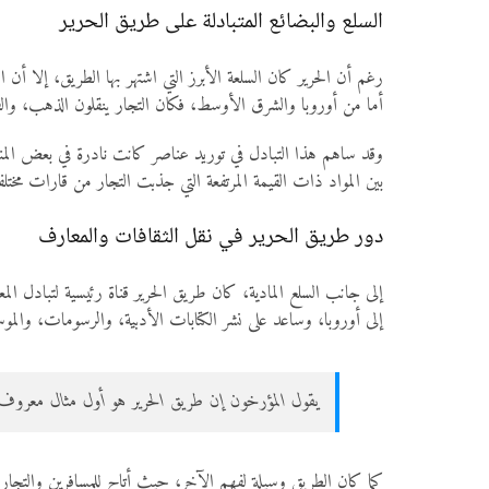
السلع والبضائع المتبادلة على طريق الحرير
رغم أن الحرير كان السلعة الأبرز التي اشتهر بها الطريق، إلا أن
أما من أوروبا والشرق الأوسط، فكان التجار ينقلون الذهب، والف
وقد ساهم هذا التبادل في توريد عناصر كانت نادرة في بعض المناط
بين المواد ذات القيمة المرتفعة التي جذبت التجار من قارات مختلف
دور طريق الحرير في نقل الثقافات والمعارف
إلى جانب السلع المادية، كان طريق الحرير قناة رئيسية لتبادل المع
إلى أوروبا، وساعد على نشر الكتابات الأدبية، والرسومات، والموس
يقول المؤرخون إن طريق الحرير هو أول مثال معروف في ا
كما كان الطريق وسيلة لفهم الآخر، حيث أتاح للمسافرين والتجا