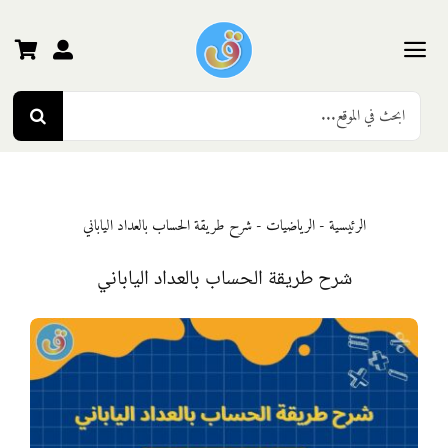
Ski
t
conten
Toggle
Search
Navigation
الرئيسية
for:
رياض الأطفال
الرئيسية
-
الرياضيات
-
شرح طريقة الحساب بالعداد الياباني
المرحلة الأولى
شرح طريقة الحساب بالعداد الياباني
المرحلة الثانية
المرحلة الثالثة