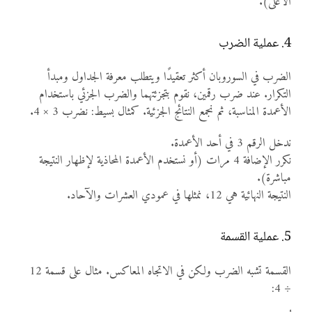
الأعلى).
4. عملية الضرب
الضرب في السوروبان أكثر تعقيدًا ويتطلب معرفة الجداول ومبدأ
التكرار. عند ضرب رقمين، نقوم بتجزئتهما والضرب الجزئي باستخدام
الأعمدة المناسبة، ثم نجمع النتائج الجزئية. كمثال بسيط: نضرب 3 × 4.
ندخل الرقم 3 في أحد الأعمدة.
نكرر الإضافة 4 مرات (أو نستخدم الأعمدة المحاذية لإظهار النتيجة
مباشرة).
النتيجة النهائية هي 12، نمثلها في عمودي العشرات والآحاد.
5. عملية القسمة
القسمة تشبه الضرب ولكن في الاتجاه المعاكس. مثال على قسمة 12
÷ 4: