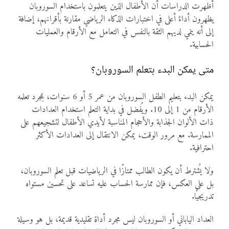
أظهرت الدراسات أن الأطفال الذين يتعلمون باستخدام السوروبان
يظهرون أداءً أعلى في اختبارات الذكاء الرياضي مقارنة بأقرانهم، إضافة
إلى أنه ينمي لديهم الثقة بالنفس في التعامل مع الأرقام والعمليات
الحسابية.
متى يمكن البدء بتعلم السوروبان؟
يمكن البدء بتعليم الطفل السوروبان من عمر 5 أو 6 سنوات، بمجرد تعلمه
الأرقام من 1 إلى 10. ويُفضل في بداية التعلم استخدام العدادات
ذات الألوان الجذابة والأحجام المناسبة لأيدي الأطفال لتشجيعهم على
الممارسة. مع مرور الوقت، يمكن الانتقال إلى العدادات الأكثر
احترافية.
ولا يُشترط أن يكون الطالب ممتازًا في الرياضيات قبل تعلم السوروبان،
بل على العكس، فإن ممارسة الحساب عليه تساعد على تحسين مستواه
تدريجيًا.
العداد الياباني أو السوروبان ليس مجرد أداة تقليدية قديمة، بل هو وسيلة