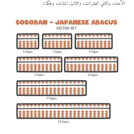
الآحاد، والثاني العشرات، والثالث المئات، وهكذا.