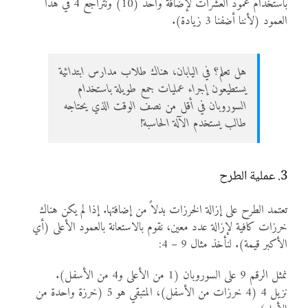
باستخدام عمود العشرات لإضافة واحد (10) ونتراجع 4 في هذا
العمود (لأننا أضفنا 3 زيادة).
هل تعلم؟ في اليابان، هناك طلاب مدارس ابتدائية
يستطيعون إجراء عمليات جمع طويلة باستخدام
السوروبان في أقل من نصف الوقت الذي يحتاجه
طالب يستخدم الآلة الحاسبة!
3. عملية الطرح
تعتمد الطرح على إزالة الخرزات بدلاً من إضافتها. إذا لم يكن هناك
خرزات كافية لإزالة عدد معين، نقوم بالاستعانة بالعمود الأعلى (أي
الأكبر قيمة). لنأخذ مثال 9 – 4:
نمثل الرقم 9 على السوروبان (1 من الأعلى و4 من الأسفل).
نزيل 4 (4 خرزات من الأسفل)، المتبقي هو 5 (خرزة واحدة من