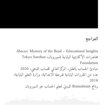
المراجع
Abacus: Mystery of the Bead – Educational Insights
محاضرات الأكاديمية اليابانية للسوروبان، Tokyo Soroban
Foundation
مبادئ الحساب بالعقل، المركز العالمي للحساب الذهني، 2020
عدد من المقررات اليابانية للمرحلة الابتدائية، وزارة التعليم اليابانية،
2018
برنامج Brainobrain الدولي لتعليم الحساب عبر السوروبان