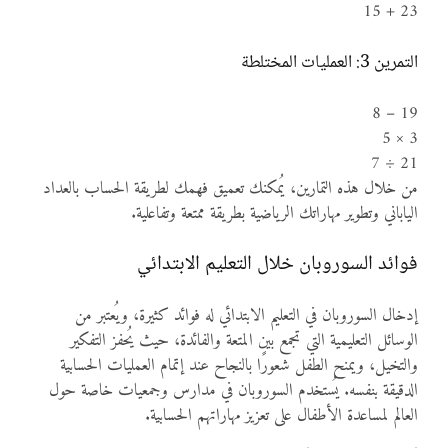
23 + 15
التمرين 3: العمليات المختلطة
19 – 8
3 × 5
21 ÷ 7
من خلال هذه التمارين، يُمكنك تعميق فهمك لطريقة الحساب بالعداد
الياباني وتطوير مهاراتك الرياضية بطريقة ممتعة وتفاعلية.
فوائد السوروبان خلال التعليم الابتدائي
إدخال السوروبان في التعليم الابتدائي له فوائد كثيرة، ويُعتبر من
الوسائل التعليمية التي تجمع بين المتعة والفائدة، حيث يُحفز التفكير
والتخيل، ويمنح الطفل شعورًا بالنجاح عند إتمام العمليات الحسابية
الدقيقة بنفسه. يُستخدم السوروبان في مدارس وجمعيات خاصة حول
العالم لمساعدة الأطفال على تعزيز مهاراتهم الحسابية.