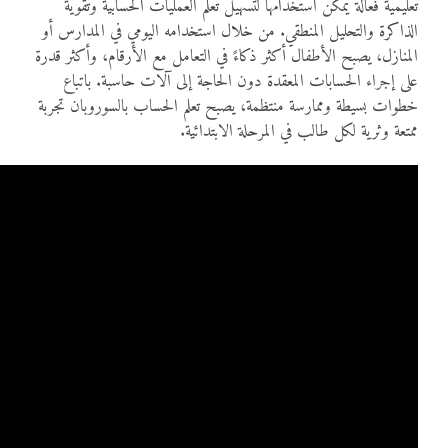
تعليمية فعالة يمكن استخدامها لتسهيل تعلم العمليات الحسابية وتقوية
الذاكرة والتحليل المنطقي. من خلال استخدامه اليومي في المدارس أو
المنازل، يصبح الأطفال أكثر ذكاءً في التعامل مع الأرقام، وأكثر قدرة
على إجراء الحسابات المعقدة دون الحاجة إلى آلات حاسبة. باتباع
خطوات بسيطة وممارسة منتظمة، يصبح تعلم الحساب بالسوروبان تجربة
ممتعة وثرية لكل طالب في المرحلة الابتدائية.