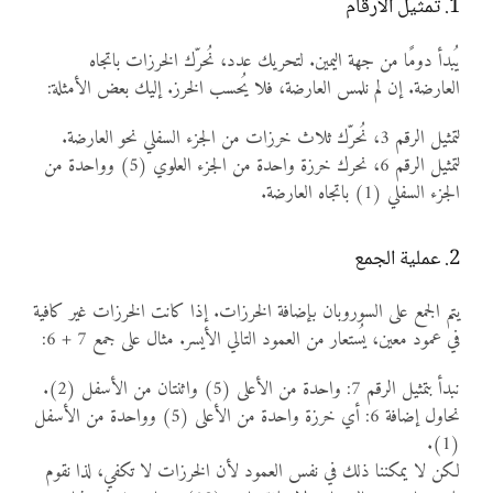
1. تمثيل الأرقام
يُبدأ دومًا من جهة اليمين. لتحريك عدد، نُحرّك الخرزات باتجاه
العارضة. إن لم نلمس العارضة، فلا يُحسب الخرز. إليك بعض الأمثلة:
لتمثيل الرقم 3، نُحرّك ثلاث خرزات من الجزء السفلي نحو العارضة.
لتمثيل الرقم 6، نحرك خرزة واحدة من الجزء العلوي (5) وواحدة من
الجزء السفلي (1) باتجاه العارضة.
2. عملية الجمع
يتم الجمع على السوروبان بإضافة الخرزات. إذا كانت الخرزات غير كافية
في عمود معين، يُستعار من العمود التالي الأيسر. مثال على جمع 7 + 6:
نبدأ بتمثيل الرقم 7: واحدة من الأعلى (5) واثنتان من الأسفل (2).
نحاول إضافة 6: أي خرزة واحدة من الأعلى (5) وواحدة من الأسفل
(1).
لكن لا يمكننا ذلك في نفس العمود لأن الخرزات لا تكفي، لذا نقوم