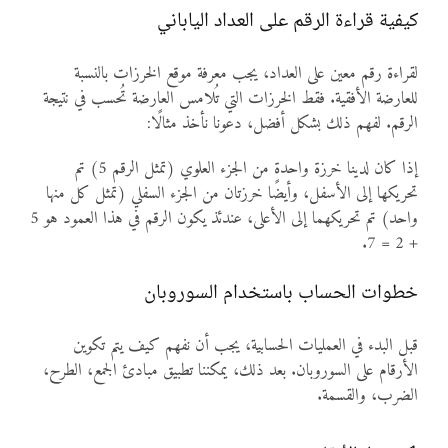
كيفية قراءة الرقم على العداد الياباني
لقراءة رقم معين على العداد، يجب معرفة موقع الخرزات بالنسبة
للعارضة الأفقية. فقط الخرزات التي تُلامس العارضة تُحسب في نتيجة
الرقم. لفهم ذلك بشكل أفضل، دعونا نأخذ مثالًا:
إذا كان لدينا خرزة واحدة من الجزء العلوي (تمثل الرقم 5) تم
تحريكها إلى الأسفل، وأيضًا خرزتان من الجزء السفلي (تمثل كل منها
واحد) تم تحريكهما إلى الأعلى، عندئذ يكون الرقم في هذا العمود هو 5
+ 2 = 7.
خطوات الحساب باستخدام السوروبان
قبل البدء في العمليات الحسابية، يجب أن نفهم كيف يتم تكوين
الأرقام على السوروبان. بعد ذلك، يمكننا تطبيق مبادئ الجمع، الطرح،
الضرب، والقسمة.