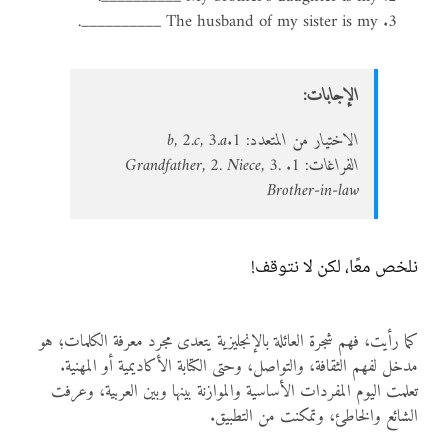
The husband of my sister is my __________.
الإجابات:
الاختيار من المتعدد: 1.b, 2.c, 3.a
الفراغات: 1. Grandfather, 2. Niece, 3.
Brother-in-law
نلخص معًا، لكن لا نتوقف!
كما رأيت، فهم شجرة العائلة بالإنجليزية يتعدى مجرد معرفة الكلمات؛ هو
مدخل لفهم الثقافة، والتواصل، وحتى الكتابة الأكاديمية أو المهنية.
تعلمت اليوم المفردات الأساسية والموازنة بينها وبين العربية، وعرفت
الشائع والخاطئ، وتمكنت من التطبيق.