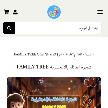
Ski
t
conten
Toggle
Search
Navigation
الرئيسية
for:
رياض الأطفال
الرئيسية
-
اللغة الإنجليزية
-
شجرة العائلة بالانجليزية FAMILY TREE
المرحلة الأولى
شجرة العائلة بالانجليزية FAMILY TREE
المرحلة الثانية
المرحلة الثالثة