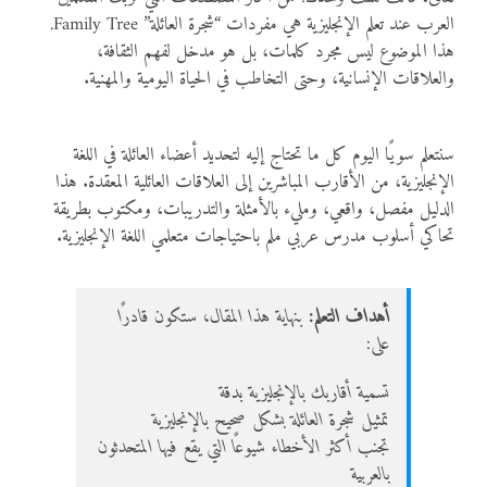
العرب عند تعلم الإنجليزية هي مفردات “شجرة العائلة” Family Tree.
هذا الموضوع ليس مجرد كلمات، بل هو مدخل لفهم الثقافة،
والعلاقات الإنسانية، وحتى التخاطب في الحياة اليومية والمهنية.
سنتعلم سويًا اليوم كل ما تحتاج إليه لتحديد أعضاء العائلة في اللغة
الإنجليزية، من الأقارب المباشرين إلى العلاقات العائلية المعقدة. هذا
الدليل مفصل، واقعي، ومليء بالأمثلة والتدريبات، ومكتوب بطريقة
تحاكي أسلوب مدرس عربي ملم باحتياجات متعلمي اللغة الإنجليزية.
أهداف التعلم:
بنهاية هذا المقال، ستكون قادرًا
على:
تسمية أقاربك بالإنجليزية بدقة
تمثيل شجرة العائلة بشكل صحيح بالإنجليزية
تجنب أكثر الأخطاء شيوعًا التي يقع فيها المتحدثون
بالعربية