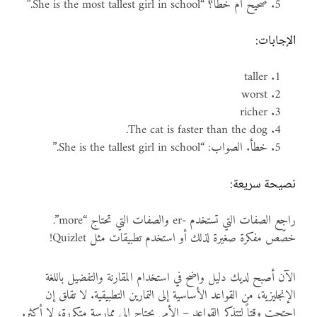
صحيح أم خطأ؟ “She is the most tallest girl in school.”
الإجابات:
taller
worst
richer
The cat is faster than the dog.
خطأ. الصواب: “She is the tallest girl in school.”
نصيحة سريعة:
راجع الصفات التي تستخدم -er والصفات التي تحتاج “more”.
خصّص مفكرة صغيرة لذلك أو استخدم تطبيقات مثل Quizlet!
الآن أصبح لديك دليل واضح في استخدام المقارنة والتفضيل باللغة
الإنجليزية، من القواعد الأساسية إلى التمارين التطبيقية. لا تقلق إن
احتجت وقتاً لتتذكر القواعد – الأمر يحتاج إلى ممارسة متكررة، لا أكثر.