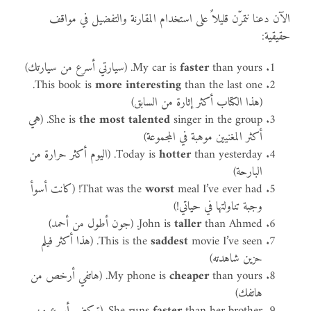
الآن دعنا نتمرّن قليلاً على استخدام المقارنة والتفضيل في مواقف
حقيقية:
than yours. (سيارتي أسرع من سيارتك)
faster
My car is
than the last one.
This book is
more interesting
(هذا الكتاب أكثر إثارة من السابق)
the most talented
She is
singer in the group. (هي
أكثر المغنيين موهبة في المجموعة)
hotter
Today is
than yesterday. (اليوم أكثر حرارة من
البارحة)
worst
That was the
meal I’ve ever had! (كانت أسوأ
وجبة تناولتها في حياتي!)
than Ahmed. (جون أطول من أحمد)
taller
John is
saddest
This is the
movie I’ve seen. (هذا أكثر فيلم
حزين شاهدته)
cheaper
My phone is
than yours. (هاتفي أرخص من
هاتفك)