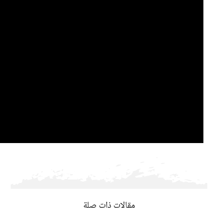
مقالات ذات صلة