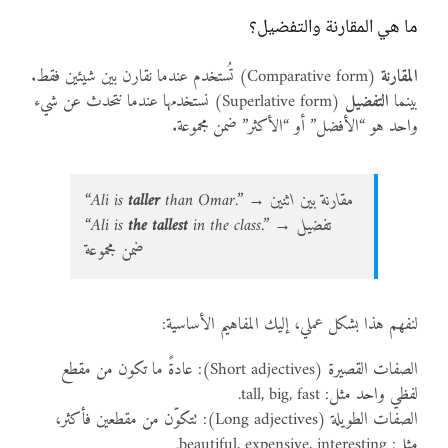
ما هي المقارنة والتفضيل؟
المقارنة
(Comparative form) تُستخدم عندما نقارن بين شيئين فقط.
بينما
التفضيل
(Superlative form) نستخدمها عندما نتحدث عن شيء
واحد هو “الأفضل” أو “الأكثر” ضمن مجموعة.
than Omar.” → مقارنة بين اثنين
taller
“Ali is
in the class.” → تفضيل
the tallest
“Ali is
ضمن مجموعة
لنفهم هذا بشكل عملي، إليك المفاهيم الأساسية:
الصفات القصيرة (Short adjectives): عادةً ما تكون من مقطع
لفظي واحد مثل: tall, big, fast.
الصفات الطويلة (Long adjectives): تتكوّن من مقطعين فأكثر،
مثل: beautiful, expensive, interesting.