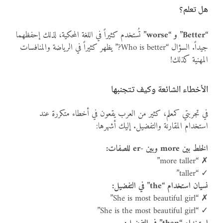
هل تعلم؟
“Better” و “worse”
تُستخدم كثيراً في اللغة المحكية، لذلك إحفظهما
جيداً. السؤال “Who is better?” يظهر كثيراً في الرياضة والمنافسات
المهنية كذلك!
الأخطاء الشائعة وكيف تتجنبها
في تجربتي كمعلم، كثير من العرب يقعون في أخطاء متكررة عند
استخدام المقارنة والتفضيل. إليك أشهرها:
الخلط بين more وبين -er للصفات:
✗ “more taller”
✓ “taller”
نسيان استخدام “the” في التفضيل:
✗ “She is most beautiful girl”
✓ “She is the most beautiful girl”