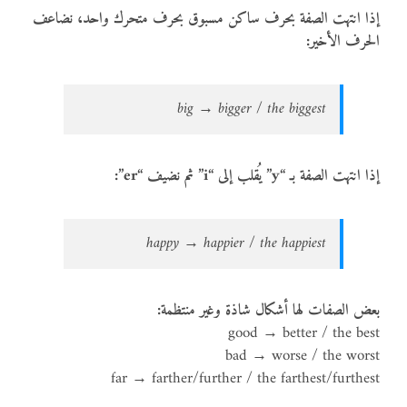
إذا انتهت الصفة بحرف ساكن مسبوق بحرف متحرك واحد، نضاعف
الحرف الأخير:
big → bigger / the biggest
إذا انتهت الصفة بـ “y” يُقلب إلى “i” ثم نضيف “er”:
happy → happier / the happiest
بعض الصفات لها أشكال شاذة وغير منتظمة:
good → better / the best
bad → worse / the worst
far → farther/further / the farthest/furthest