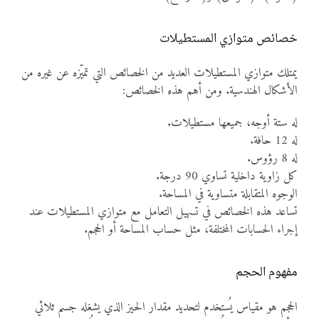
خصائص متوازي المستطيلات
يمتلك متوازي المستطيلات العديد من الخصائص التي تميّزه عن غيره من
الأشكال الهندسية. ومن أهم هذه الخصائص:
له ستة أوجه، جميعها مستطيلات.
له 12 حافة.
له 8 رؤوس.
كل زاوية داخلية تساوي 90 درجة.
الوجوه المتقابلة متساوية في المساحة.
تساعد هذه الخصائص في تسهيل التعامل مع متوازي المستطيلات عند
إجراء الحسابات المختلفة، مثل حساب المساحة أو الحجم.
مفهوم الحجم
الحجم هو مقياس يُستخدم لتحديد مقدار الحيز الذي يشغله جسم ثلاثي