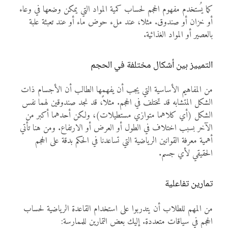
كما يُستخدم مفهوم الحجم لحساب كمية المواد التي يمكن وضعها في وعاء
أو خزان أو صندوق. مثلا، عند ملء حوض ماء أو عند تعبئة علبة
بالعصير أو المواد الغذائية.
التمييز بين أشكال مختلفة في الحجم
من المفاهيم الأساسية التي يجب أن يفهمها الطالب أن الأجسام ذات
الشكل المتشابه قد تختلف في الحجم. مثلاً، قد نجد صندوقين لهما نفس
الشكل (أي كلاهما متوازي مستطيلات)، ولكن أحدهما أكبر من
الآخر بسبب اختلاف في الطول أو العرض أو الارتفاع. ومن هنا تأتي
أهمية معرفة القوانين الرياضية التي تساعدنا في الحكم بدقة على الحجم
الحقيقي لأي جسم.
تمارين تفاعلية
من المهم للطلاب أن يتدربوا على استخدام القاعدة الرياضية لحساب
الحجم في سياقات متعددة. إليك بعض التمارين للممارسة: