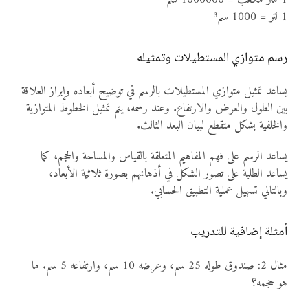
1 لتر = 1000 سم³
رسم متوازي المستطيلات وتمثيله
يساعد تمثيل متوازي المستطيلات بالرسم في توضيح أبعاده وإبراز العلاقة
بين الطول والعرض والارتفاع. وعند رسمه، يتم تمثيل الخطوط المتوازية
والخلفية بشكل متقطع لبيان البعد الثالث.
يساعد الرسم على فهم المفاهيم المتعلقة بالقياس والمساحة والحجم، كما
يساعد الطلبة على تصور الشكل في أذهانهم بصورة ثلاثية الأبعاد،
وبالتالي تسهيل عملية التطبيق الحسابي.
أمثلة إضافية للتدريب
مثال 2: صندوق طوله 25 سم، وعرضه 10 سم، وارتفاعه 5 سم. ما
هو حجمه؟