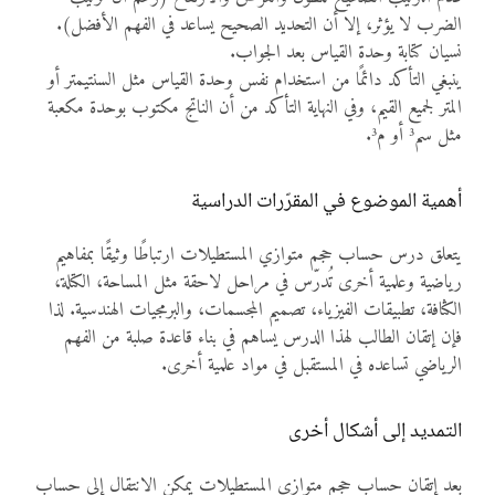
الضرب لا يؤثر، إلا أن التحديد الصحيح يساعد في الفهم الأفضل).
نسيان كتابة وحدة القياس بعد الجواب.
ينبغي التأكد دائمًا من استخدام نفس وحدة القياس مثل السنتيمتر أو
المتر لجميع القيم، وفي النهاية التأكد من أن الناتج مكتوب بوحدة مكعبة
مثل سم³ أو م³.
أهمية الموضوع في المقرّرات الدراسية
يتعلق درس حساب حجم متوازي المستطيلات ارتباطًا وثيقًا بمفاهيم
رياضية وعلمية أخرى تُدرّس في مراحل لاحقة مثل المساحة، الكتلة،
الكثافة، تطبيقات الفيزياء، تصميم المجسمات، والبرمجيات الهندسية. لذا
فإن إتقان الطالب لهذا الدرس يساهم في بناء قاعدة صلبة من الفهم
الرياضي تساعده في المستقبل في مواد علمية أخرى.
التمديد إلى أشكال أخرى
بعد إتقان حساب حجم متوازي المستطيلات يمكن الانتقال إلى حساب