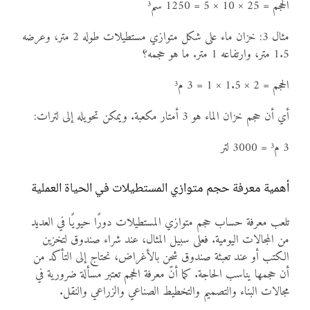
الحجم = 25 × 10 × 5 = 1250 سم³
مثال 3: خزان ماء على شكل متوازي مستطيلات طوله 2 متر، وعرضه
1.5 متر، وارتفاعه 1 متر. ما هو حجمه؟
الحجم = 2 × 1.5 × 1 = 3 م³
أي أن حجم خزان الماء هو 3 أمتار مكعبة. ويمكن تحويله إلى لترات:
3 م³ = 3000 لتر
أهمية معرفة حجم متوازي المستطيلات في الحياة العملية
تلعب معرفة حساب حجم متوازي المستطيلات دورًا حيويًا في العديد
من المجالات اليومية. فعلى سبيل المثال، عند شراء صندوق لتخزين
الكتب أو عند تعبئة صندوق شحن بالأغراض، نحتاج إلى التأكد من
أن حجمها يناسب الحاجة. كما أنّ معرفة الحجم تعتبر مسألة ضرورية في
مجالات البناء والتصميم والتخطيط الصناعي والزراعي والنقل.