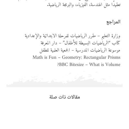
تعقيدًا مثل الهندسة، الفيزياء، والبرمجة الرياضية.
المراجع
وزارة التعليم – مقرر الرياضيات للمرحلة الابتدائية والإعدادية
كتاب “الرياضيات البسيطة للأطفال” – دار المعرفة
موسوعة الرياضيات المدرسية – الجمعية العلمية للطفل
Math is Fun – Geometry: Rectangular Prisms
BBC Bitesize – What is Volume?
مقالات ذات صلة