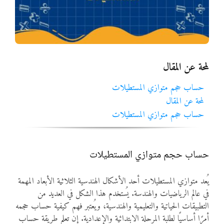
المواد
أنواع الموارد
لمحة عن المقال
الألعاب التفاعلية
حساب حجم متوازي المستطيلات
لمحة عن المقال
حساب حجم متوازي المستطيلات
حساب حجم متوازي المستطيلات
يُعد متوازي المستطيلات أحد الأشكال الهندسية الثلاثية الأبعاد المهمة
في عالم الرياضيات والهندسة. يُستخدم هذا الشكل في العديد من
التطبيقات الحياتية والتعليمية والهندسية، ويُعتبر فهم كيفية حساب حجمه
أمرًا أساسيًا لطلبة المرحلة الابتدائية والإعدادية. إن تعلم طريقة حساب