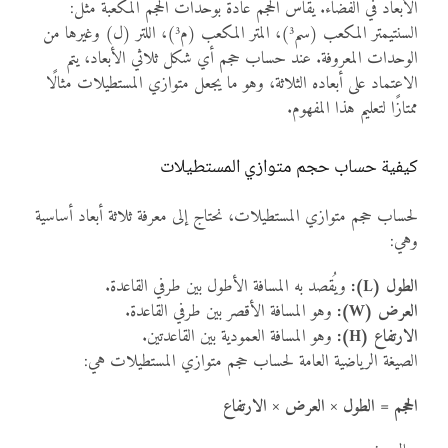
الأبعاد في الفضاء. يُقاس الحجم عادة بوحدات الحجم المُكعبة مثل:
السنتيمتر المكعب (سم³)، المتر المكعب (م³)، اللتر (ل) وغيرها من
الوحدات المعروفة. عند حساب حجم أي شكل ثلاثي الأبعاد، يتم
الاعتماد على أبعاده الثلاثة، وهو ما يجعل متوازي المستطيلات مثالًا
ممتازًا لتعليم هذا المفهوم.
كيفية حساب حجم متوازي المستطيلات
لحساب حجم متوازي المستطيلات، نحتاج إلى معرفة ثلاثة أبعاد أساسية
وهي:
الطول (L):
ويُقصد به المسافة الأطول بين طرفي القاعدة.
العرض (W):
وهو المسافة الأقصر بين طرفي القاعدة.
الارتفاع (H):
وهو المسافة العمودية بين القاعدتين.
الصيغة الرياضية العامة لحساب حجم متوازي المستطيلات هي:
الحجم = الطول × العرض × الارتفاع