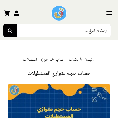
Ski
t
conten
Toggle
Search
Navigation
الرئيسية
for:
رياض الأطفال
الرئيسية
-
الرياضيات
-
حساب حجم متوازي المستطيلات
المرحلة الأولى
حساب حجم متوازي المستطيلات
المرحلة الثانية
المرحلة الثالثة