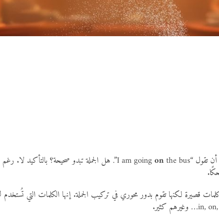
on
the bus”. هل الجملة تبدو صحيحة؟ بالتأكيد لا.
ًا.
ات قصيرة لكنها تقوم بدور محوري في تركيب الجملة. إنها الكلمات التي تُستخدم لر