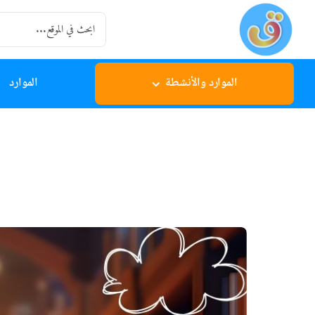
Ski
Search
t
for:
conten
الموارد والأنشطة
الموارد