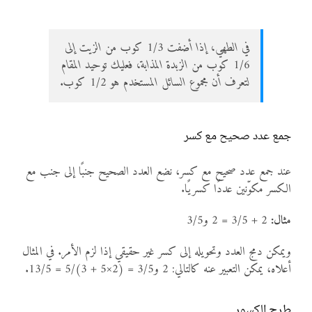
في الطهي، إذا أضفت 1/3 كوب من الزيت إلى
1/6 كوب من الزبدة المذابة، فعليك توحيد المقام
لتعرف أن مجموع السائل المستخدم هو 1/2 كوب.
جمع عدد صحيح مع كسر
عند جمع عدد صحيح مع كسر، نضع العدد الصحيح جنبًا إلى جنب مع
الكسر مكوّنين عددًا كسريًا.
مثال:
2 + 3/5 = 2 و3/5
ويمكن دمج العدد وتحويله إلى كسر غير حقيقي إذا لزم الأمر. في المثال
أعلاه، يمكن التعبير عنه كالتالي: 2 و3/5 = (2×5 + 3)/5 = 13/5.
طرح الكسور