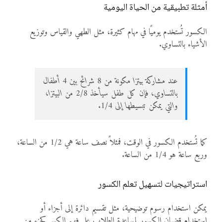
أمثلة تطبيقية من الحياة اليومية
الكسور تُستخدم يوميًا في مهام كثيرة، مثل الطهي والقياس وتوزيع
الأشياء بالتساوي.
عند مشاركة بيتزا مكونة من 8 شرائح بين 4 أطفال
بالتساوي، فإن كل طفل سيأخذ 2/8 من البيتزا،
والتي يمكن تبسيطها إلى 1/4.
كما تُستخدم الكسور في الوقت، فمثلاً نصف ساعة هي 1/2 من الساعة،
وربع ساعة هو 1/4 من الساعة.
استراتيجيات لتسهيل تعلم الكسور
يمكن استخدام رسوم توضيحية، مثل تقسيم دائرة إلى أجزاء أو
استخدام قضبان الكسور لمساعدة الطلاب على فهم الكسر كجزء من