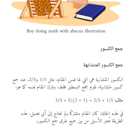
Boy doing math with abacus illustration
جمع الكسور
جمع الكسور المتشابهة
الكسور المتشابهة هي التي لها نفس المقام، مثل 1/5 و2/5. عند جمع
كسور متشابهة، نقوم بجمع البسطين فقط، ونترك المقام نفسه كما هو.
مثال:
1/5 + 2/5 = (1 + 2)/5 = 3/5
في هذه الحالة، كان المقام مشتركًا ولم نحتاج إلى أي تعديل. هذه
الطريقة تُعتبر الأسهل من بين جميع طرق جمع الكسور.