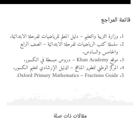
قائمة المراجع
وزارة التربية والتعليم – دليل المعلم للرياضيات للمرحلة الابتدائية.
سلسلة كتب الرياضيات للمرحلة الابتدائية – الصف الرابع
والخامس والسادس.
موقع Khan Academy – دروس مبسطة في الكسور.
المركز الوطني لتطوير المناهج – الدليل الإرشادي لتعليم الكسور.
Oxford Primary Mathematics – Fractions Guide.
مقالات ذات صلة