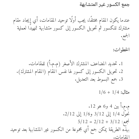
جمع الكسور غير المتشابهة
عندما يكون المقام مختلفًا، يجب أولًا توحيد المقامات، أي إيجاد مقام
مشترك للكسور ثم تحويل الكسور إلى كسور متشابهة تمهيدًا لعملية
الجمع.
الخطوات:
تحديد المضاعف المشترك الأصغر (م.م.أ) للمقامات.
تحويل الكسور إلى كسور لها نفس المقام (المقام المشترك).
جمع البسوط بعد التعديل.
مثال:
1/4 + 1/6
م.م.أ بين 4 و6 هو 12.
نحوّل 1/4 إلى 3/12 و1/6 إلى 2/12.
نجمع: 3/12 + 2/12 = 5/12
بهذه الطريقة يمكن جمع أي مجموعة من الكسور غير المتشابهة بعد توحيد
المقامات.