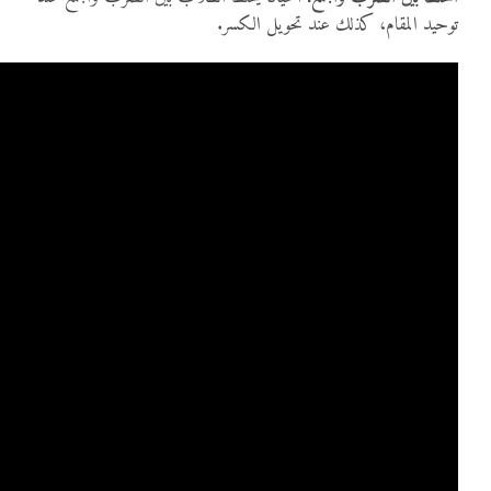
توحيد المقام، كذلك عند تحويل الكسر.