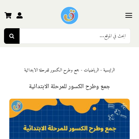
Ski
t
conten
Toggle
Search
Navigation
الرئيسية
for:
رياض الأطفال
الرئيسية
-
الرياضيات
-
جمع وطرح الكسور للمرحلة الابتدائية
المرحلة الأولى
جمع وطرح الكسور للمرحلة الابتدائية
المرحلة الثانية
المرحلة الثالثة