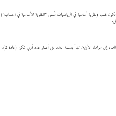
ل.
ة. تبدأ بقسمة العدد على أصغر عدد أولي ممكن (عادة 2)، وتستمر في القسمة إلى أن تصل لأعداد أولية نهائية.