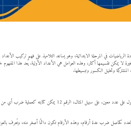
ة الرياضيات في المرحلة الابتدائية، وهو يساعد التلاميذ على فهم تركيب الأعداد
لا يمكن تقسيمها أكثر، وهذه العوامل هي الأعداد الأولية. يُعد هذا المفهوم خطو
 المشتركة وتحليل الكسور وتبسيطها.
العدد كحاصل ضرب عدة أرقام، وهذه الأرقام تكون دائمًا أصغر منه، وتُعرف بالعو