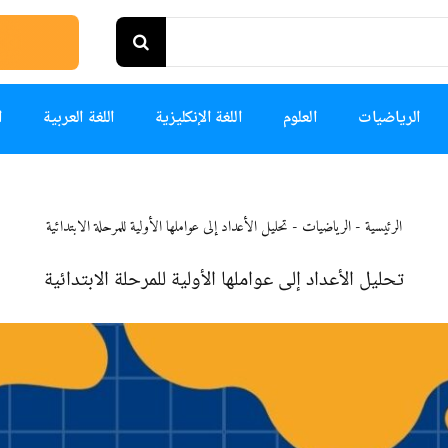
الرياضيات
العلوم
اللغة الإنكليزية
اللغة العربية
ا
الرئيسية
-
الرياضيات
-
تحليل الأعداد إلى عواملها الأولية للمرحلة الابتدائية
تحليل الأعداد إلى عواملها الأولية للمرحلة الابتدائية