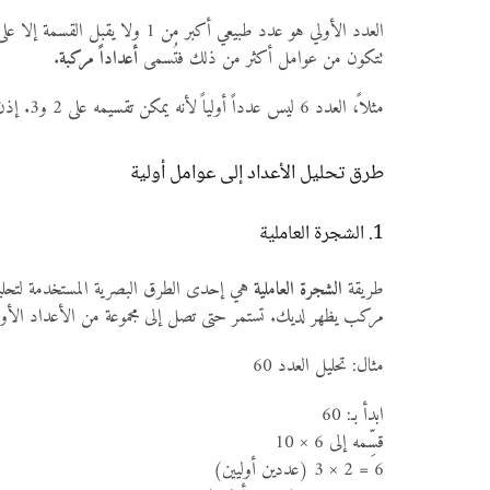
تتكون من عوامل أكثر من ذلك فتُسمى
أعداداً مركبة
.
مثلاً، العدد 6 ليس عدداً أولياً لأنه يمكن تقسيمه على 2 و3. إذن 6 هو عدد مركب، ويمكن أن نحلله إلى عوامله الأولية على النحو التالي: 6 = 2 × 3، وكل من 2 و3 عدد أولي.
طرق تحليل الأعداد إلى عوامل أولية
1. الشجرة العاملية
طريقة
الشجرة العاملية
هي إحدى الطرق البصرية المستخدمة لتحليل ا
مركب يظهر لديك. تستمر حتى تصل إلى مجموعة من الأعداد الأول
مثال: تحليل العدد 60
ابدأ بـ: 60
قسِّمه إلى 6 × 10
6 = 2 × 3 (عددين أوليين)