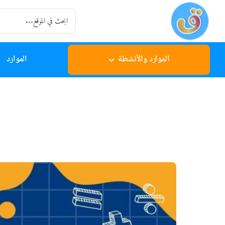
Ski
Search
t
for:
conten
الموارد والأنشطة
الموارد