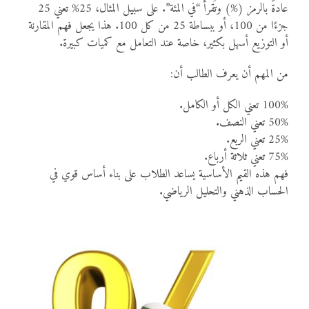
عادةً بالرمز (%) وتُقرأ “في المئة”. على سبيل المثال، 25% تعني 25
جزءًا من 100، أو ببساطة 25 من كل 100. هذا يجعل فهم المقارنة
أو التوزيع أسهل بكثير، خاصة عند التعامل مع كميات كبيرة.
من المهم أن يعرف الطالب أن:
100% تعني الكل أو الكامل.
50% تعني النصف.
25% تعني الربع.
75% تعني ثلاثة أرباع.
فهم هذه القيم الأساسية يساعد الطلاب على بناء أساس قوي في
الحساب الذهني والتحليل الرياضي.