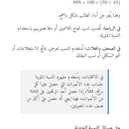
(45 ÷ 50) × 100 = 90%
وهذا يُعبر عن أداء الطالب بشكل واضح.
في الرياضة:
تُحسب نسب نجاح اللاعبين أو دقة تصويبهم باستخدام
النسبة المئوية.
في الصحف والمجلات:
تُستخدم النسب لعرض نتائج الاستطلاعات أو
النمو السكاني أو نسب البطالة.
في الانتخابات، يُستخدم مفهوم النسبة المئوية
لحساب عدد الأصوات التي حصل عليها كل
مرشح. فمثلًا، إذا حصل أحد المرشحين على 60%
من الأصوات، فهذا يعني أنه حصل على أكثر من
نصف عدد المصوتين.
حل مسائل النسبة المئوية