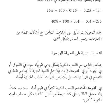
1/4 = 0.25 → 0.25 × 100 = 25%
2/5 = 0.4 → 0.4 × 100 = 40%
هذه التحويلات تسهّل على التلاميذ التعامل مع أشكال مختلفة من
المعلومات وفهم المسائل بشكل أعمق.
النسبة المئوية في الحياة اليومية
يتعامل الناس مع النسب المئوية بشكل يومي تقريبًا، سواء في التسوق أو
في البنوك أو في المدرسة. لذلك فإن تعلم النسبة المئوية لا يساهم فقط في
النجاح في الرياضيات، بل يُعزز من قدرات الطالب الحياتية أيضًا.
في المدرسة:
تُستخدم النسب المئوية كثيرًا في تقييم أداء الطلاب. مثلاً،
إذا حصل الطالب على 45 درجة من أصل 50، فيمكن حساب نسبته
المئوية كالتالي: