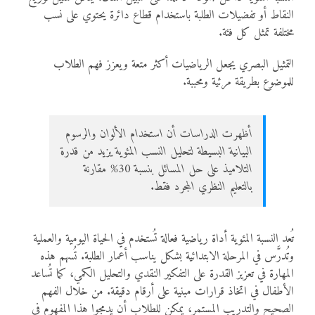
النقاط أو تفضيلات الطلبة باستخدام قطاع دائرة يحتوي على نسب
مختلفة تمثل كل فئة.
التمثيل البصري يجعل الرياضيات أكثر متعة ويعزز فهم الطلاب
للموضوع بطريقة مرئية ومحببة.
أظهرت الدراسات أن استخدام الألوان والرسوم
البيانية البسيطة لتحليل النسب المئوية يزيد من قدرة
التلاميذ على حل المسائل بنسبة 30% مقارنة
بالتعليم النظري المجرد فقط.
تُعد النسبة المئوية أداة رياضية فعالة تُستخدم في الحياة اليومية والعملية
وتُدرَّس في المرحلة الابتدائية بشكل يناسب أعمار الطلبة. تُسهم هذه
المهارة في تعزيز القدرة على التفكير النقدي والتحليل الكمي، كما تُساعد
الأطفال في اتخاذ قرارات مبنية على أرقام دقيقة. من خلال الفهم
الصحيح والتدريب المستمر، يمكن للطلاب أن يدمجوا هذا المفهوم في