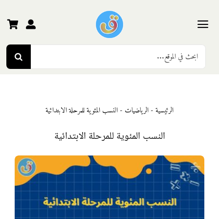
Ski
t
conten
Toggle
Search
Navigation
الرئيسية
for:
رياض الأطفال
الرئيسية
-
الرياضيات
-
النسب المئوية للمرحلة الابتدائية
المرحلة الأولى
النسب المئوية للمرحلة الابتدائية
المرحلة الثانية
المرحلة الثالثة