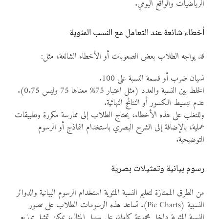
الرياضيات والواقع اليومي.
أخطاء شائعة عند التعامل مع النسب المئوية
قد يواجه الطلاب بعض الصعوبات أو الأخطاء الشائعة، مثل:
نسيان ضرب أو قسمة النسبة على 100.
الخلط بين النسبة والعدد (مثل اعتبار 75% معناها 75 وليس 0.75).
عدم تبسيط الكسور أو النتائج النهائية.
وللتغلب على هذه الأخطاء، يحتاج الطلاب إلى ممارسة مكررة وتطبيقات
عملية، بالإضافة إلى الشرح البصري باستخدام النماذج أو الرسوم
التوضيحية.
رسوم بيانية وتمثيلات بصرية
من الطرق الممتازة لتعليم النسبة المئوية استخدام الرسوم البيانية والدوائر
النسبية (Pie Charts). تساعد هذه الرسومات الطلاب على تصور
النسبة المئوية داخل مجموعة كاملة. على سبيل المثال، يمكن تمثيل توزيع