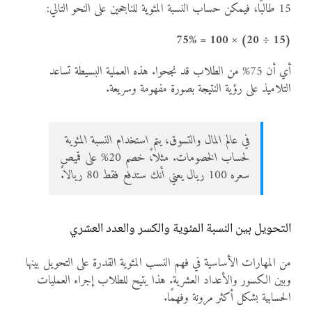
15 طالبًا، فيمكن حساب النسبة المئوية للناجحين على النحو التالي:
(15 ÷ 20) × 100 = 75%
أي أن 75% من الطلاب قد نجحوا. هذه العملية البسيطة تساعد
التلاميذ على رؤية النتيجة بصورة مفهومة وسريعة.
في عالم المال والتسوق، يتم استخدام النسبة المئوية
لحساب الخصومات. مثلاً، خصم 20% على قميص
سعره 100 ريال يعني أنك ستدفع فقط 80 ريالاً.
التحويل بين النسبة المئوية والكسر والعدد العشري
من المهارات الأساسية في فهم النسب المئوية القدرة على التحويل بينها
وبين الكسور والأعداد العشرية. هذا يتيح للطلاب إجراء العمليات
الحسابية بشكل أكثر مرونة وفهمًا.