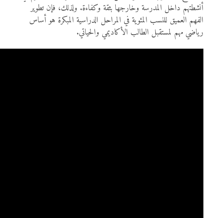
أنشطتهم داخل المدرسة وخارجها بثقة وكفاءة. ولذلك، فإن تطوير
الفهم العميق للنسب المئوية في المراحل الدراسية المبكرة هو أساس
رياضي مهم لمستقبل الطالب الأكاديمي والحياتي.