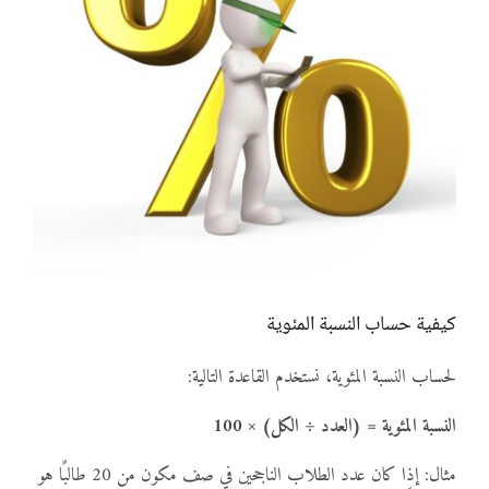
كيفية حساب النسبة المئوية
لحساب النسبة المئوية، نستخدم القاعدة التالية:
النسبة المئوية = (العدد ÷ الكل) × 100
مثال: إذا كان عدد الطلاب الناجحين في صف مكون من 20 طالبًا هو