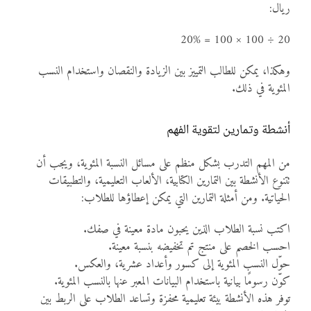
ريال:
20 ÷ 100 × 100 = 20%
وهكذا، يمكن للطالب التمييز بين الزيادة والنقصان واستخدام النسب
المئوية في ذلك.
أنشطة وتمارين لتقوية الفهم
من المهم التدرب بشكل منظم على مسائل النسبة المئوية، ويجب أن
تتنوع الأنشطة بين التمارين الكتابية، الألعاب التعليمية، والتطبيقات
الحياتية. ومن أمثلة التمارين التي يمكن إعطاؤها للطلاب:
اكتب نسبة الطلاب الذين يحبون مادة معينة في صفك.
احسب الخصم على منتج تم تخفيضه بنسبة معينة.
حوّل النسب المئوية إلى كسور وأعداد عشرية، والعكس.
كوّن رسومًا بيانية باستخدام البيانات المعبر عنها بالنسب المئوية.
توفر هذه الأنشطة بيئة تعليمية محفزة وتساعد الطلاب على الربط بين