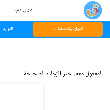
Ski
Search
t
for:
conten
الموارد والأنشطة
الموارد
المفعول معه: اختر الإجابة الصحيحة