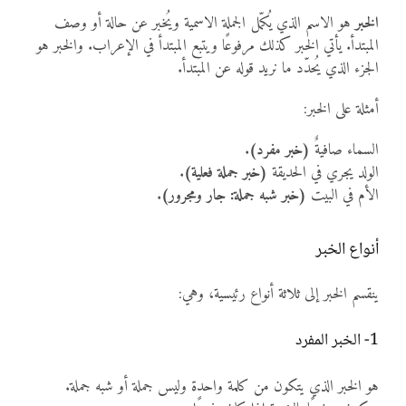
الخبر
هو الاسم الذي يُكمّل الجملة الاسمية ويُخبر عن حالة أو وصف
المبتدأ. يأتي الخبر كذلك مرفوعًا ويتبع المبتدأ في الإعراب. والخبر هو
الجزء الذي يُحدّد ما نريد قوله عن المبتدأ.
أمثلة على الخبر:
السماء صافيةٌ
(خبر مفرد)
.
الولد يجري في الحديقة
(خبر جملة فعلية)
.
الأم في البيت
(خبر شبه جملة: جار ومجرور)
.
أنواع الخبر
ينقسم الخبر إلى ثلاثة أنواع رئيسية، وهي:
1- الخبر المفرد
هو الخبر الذي يتكون من كلمة واحدة وليس جملة أو شبه جملة.