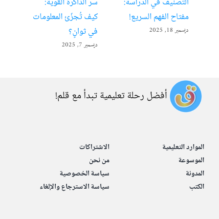
التصنيف في الدراسة:
سرّ الذاكرة القوية:
تعل
مفتاح الفهم السريع!
كيف تُجزّئ المعلومات
ألع
في ثوانٍ؟
ديسمبر 18, 2025
أبريل 22
ديسمبر 7, 2025
أفضل رحلة تعليمية تبدأ مع قلم!
الموارد التعليمية
الاشتراكات
الموسوعة
من نحن
المدونة
سياسة الخصوصية
الكتب
سياسة الاسترجاع والإلغاء