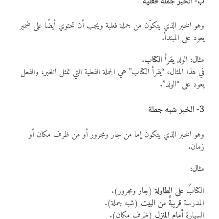
ب- الخبر جملة فعلية
وهو الخبر الذي يتكوّن من جملة فعلية ويجب أن تحتوي أيضًا على ضمير
يعود على المبتدأ.
مثال:
الولد
يقرأ الكتاب
.
في هذا المثال، “يقرأ الكتاب” هي الجملة الفعلية التي تمثل الخبر، والفعل
يعود على “الولد”.
3- الخبر شبه جملة
وهو الخبر الذي يتكون إما من جار ومجرور أو من ظرف مكان أو
زمان.
مثال:
الكتابُ
على الطاولة
(جار ومجرور).
المدرسة
قريبةٌ من البيت
(شبه جملة).
السيارة
أمام المنزل
(ظرف مكان).