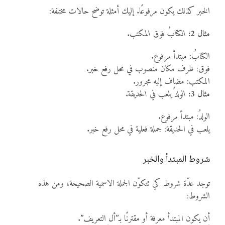
الخبر كذلك يكون مرفوعًا. إليك أمثلة توضح حالات مختلفة:
مثال 2:
الكتابُ فوق المكتب
.
الكتابُ: مبتدأ مرفوع.
فوق: ظرف مكان منصوب في محل رفع خبر.
المكتب: مضاف إليه مجرور.
مثال 3:
الولدُ يلعب في الحديقة
.
الولدُ: مبتدأ مرفوع.
يلعب في الحديقة: جملة فعلية في محل رفع خبر.
شروط المبتدأ والخبر
توجد عدّة شروط كي تتكوّن الجملة الاسمية الصحيحة، ومن هذه
الشروط:
أن يكون المبتدأ معرفة أو مقترنًا بـ”أل التعريف”.