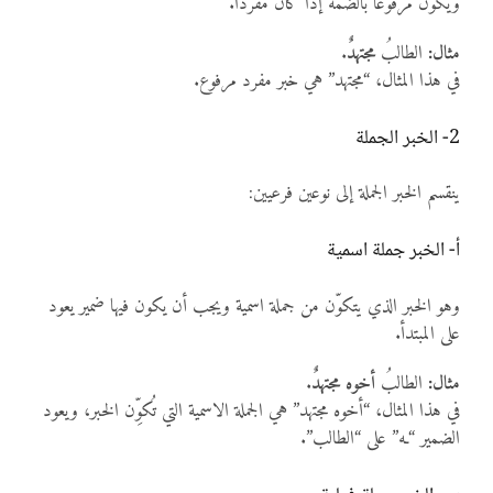
ويكون مرفوعًا بالضمة إذا كان مفردًا.
مثال:
الطالبُ
مجتهدٌ
.
في هذا المثال، “مجتهد” هي خبر مفرد مرفوع.
2- الخبر الجملة
ينقسم الخبر الجملة إلى نوعين فرعيين:
أ- الخبر جملة اسمية
وهو الخبر الذي يتكوّن من جملة اسمية ويجب أن يكون فيها ضمير يعود
على المبتدأ.
مثال:
الطالبُ
أخوه مجتهدٌ
.
في هذا المثال، “أخوه مجتهد” هي الجملة الاسمية التي تُكوِّن الخبر، ويعود
الضمير “ـه” على “الطالب”.