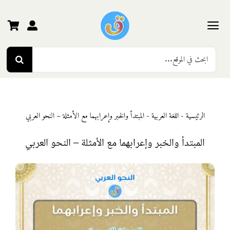
Ski
t
conten
Toggle
Search
Navigation
الرئيسية
for:
رياض الأطفال
الرئيسية
-
اللغة العربية
-
المبتدأ والخبر وإعرابهما مع الأمثلة – النحو العربي
المرحلة الأولى
المبتدأ والخبر وإعرابهما مع الأمثلة – النحو العربي
المرحلة الثانية
المرحلة الثالثة