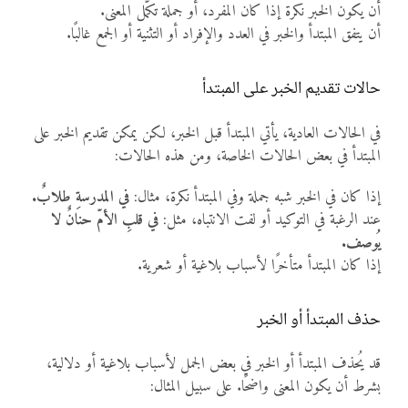
أن يكون الخبر نكرة إذا كان المفرد، أو جملة تكمّل المعنى.
أن يتفق المبتدأ والخبر في العدد والإفراد أو التثنية أو الجمع غالبًا.
حالات تقديم الخبر على المبتدأ
في الحالات العادية، يأتي المبتدأ قبل الخبر، لكن يمكن تقديم الخبر على
المبتدأ في بعض الحالات الخاصة، ومن هذه الحالات:
إذا كان في الخبر شبه جملة وفي المبتدأ نكرة، مثال:
في المدرسةِ طلابٌ.
عند الرغبة في التوكيد أو لفت الانتباه، مثل:
في قلبِ الأمّ حنانٌ لا
يُوصف.
إذا كان المبتدأ متأخرًا لأسباب بلاغية أو شعرية.
حذف المبتدأ أو الخبر
قد يُحذف المبتدأ أو الخبر في بعض الجمل لأسباب بلاغية أو دلالية،
بشرط أن يكون المعنى واضحًا. على سبيل المثال: