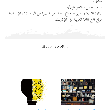
والثاني
.
عباس حسن،
النحو الوافي
.
وزارة التربية والتعليم – مناهج اللغة العربية للمراحل الابتدائية والإعدادية.
موقع مجمع اللغة العربية على الإنترنت.
مقالات ذات صلة