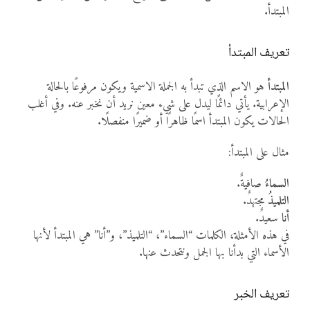
المبتدأ.
تعريف المبتدأ
المبتدأ
هو الاسم الذي تبدأ به الجملة الاسمية ويكون مرفوعًا بالحالة
الإعرابية. يأتي دائمًا ليدل على شيء معين نريد أن نخبر عنه. وفي أغلب
الحالات يكون المبتدأ اسمًا ظاهرًا أو ضميرًا منفصلًا.
مثال على المبتدأ:
السماءُ
صافيةٌ.
التلميذُ
مجتهدٌ.
أنا
سعيدٌ.
في هذه الأمثلة، الكلمات “السماء”، “التلميذ”، و”أنا” هي المبتدأ لأنها
الأسماء التي بدأنا بها الجمل ونتحدث عنها.
تعريف الخبر