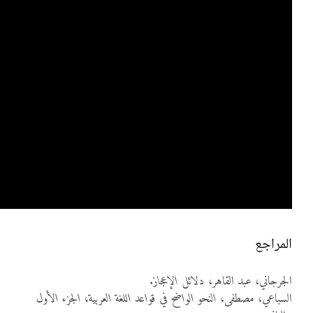
المراجع
الجرجاني، عبد القاهر،
دلائل الإعجاز
.
السباعي، مصطفى،
النحو الواضح في قواعد اللغة العربية، الجزء الأول