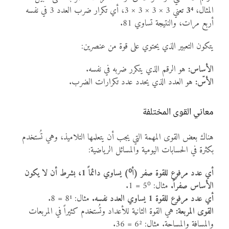
المثال،
3⁴
تعني 3 × 3 × 3 × 3، أي تكرار ضرب العدد 3 في نفسه
أربع مرات، والنتيجة تساوي 81.
يتكون التعبير الذي يحتوي على قوة من عنصرين:
الأساس:
هو الرقم الذي يتكرر ضربه في نفسه.
الأسّ:
هو العدد الذي يحدد عدد تكرارات الضرب.
معاني القوى المختلفة
هناك بعض القوى المهمة التي يجب أن يتعلمها التلاميذ، وهي تُستخدم
بكثرة في الحسابات اليومية والمسائل الرياضية:
أي عدد مرفوع للقوة صفر (أ⁰) يساوي دائماً 1، بشرط أن لا يكون
الأساس صفراً.
مثال: 5⁰ = 1.
أي عدد مرفوع للقوة 1 يساوي العدد نفسه.
مثال: 8¹ = 8.
القوى المربعة:
هي القوة الثانية للأعداد وتُستخدم كثيراً في المربعات
والمسافة والمساحة. مثال: 6² = 36.