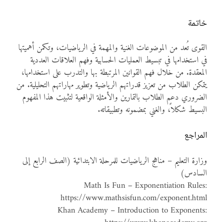
خاتمة
القوى تُعد من الموضوعات الغنية والمهمة في الرياضيات، وتكمن أهميتها
في استخدامها في تبسيط العمليات الحسابية وفهم العلاقات العددية
المعقدة. من خلال فهم القوانين المرتبطة بها والتدرب على استخدامها،
يتمكن الطلاب من تعزيز قدراتهم الرياضية وتطوير مهاراتهم التحليلية. من
الضروري دعم الطلاب بالتمارين والأمثلة الواقعية لتثبيت هذا المفهوم
البسيط شكلاً، والغني بمضمونه وتطبيقاته.
المراجع
وزارة التعليم – مناهج الرياضيات للمرحلة الابتدائية (الصف الرابع إلى
السادس)
Math Is Fun – Exponentiation Rules:
https://www.mathsisfun.com/exponent.html
Khan Academy – Introduction to Exponents: