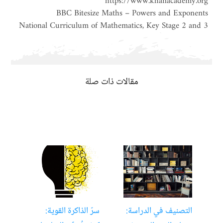
https://www.khanacademy.org
BBC Bitesize Maths – Powers and Exponents
National Curriculum of Mathematics, Key Stage 2 and 3
مقالات ذات صلة
التصنيف في الدراسة:
سرّ الذاكرة القوية:
تعل