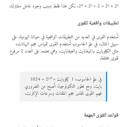
2³ + 2³ = 2 × 2³ = 2⁴. لكن هذا فقط بسبب وجود عامل مشترك.
تطبيقات واقعية للقوى
تُستخدم القوى في العديد من التطبيقات الواقعية في حياتنا اليومية. على
سبيل المثال، في علم الحاسوب تُستخدم القوى لقياس حجم البيانات،
مثل الكيلوبايت والميغابايت والغيغابايت، وهي تعتمد على العدد 2 مرفوع
لقوى مختلفة.
في علم الحاسوب، 1 كيلوبايت = 2¹⁰ = 1024
بايت. ومع تطور التكنولوجيا، أصبح من الضروري
فهم القوى لتقدير حجم الملفات وسرعات الإنترنت.
قواعد القوى المهمة