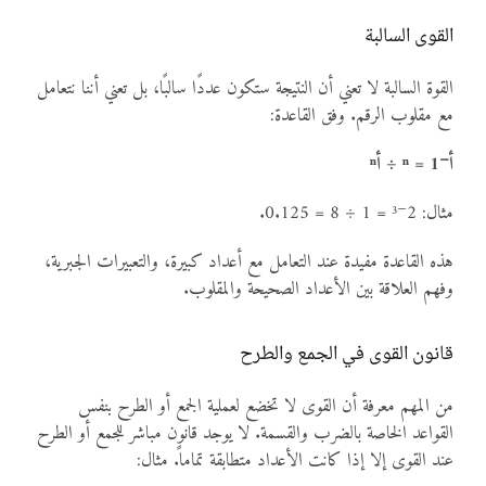
القوى السالبة
القوة السالبة لا تعني أن النتيجة ستكون عددًا سالبًا، بل تعني أننا نتعامل
مع مقلوب الرقم. وفق القاعدة:
أ⁻ⁿ = 1 ÷ أⁿ
مثال: 2⁻³ = 1 ÷ 8 = 0.125.
هذه القاعدة مفيدة عند التعامل مع أعداد كبيرة، والتعبيرات الجبرية،
وفهم العلاقة بين الأعداد الصحيحة والمقلوب.
قانون القوى في الجمع والطرح
من المهم معرفة أن القوى لا تخضع لعملية الجمع أو الطرح بنفس
القواعد الخاصة بالضرب والقسمة. لا يوجد قانون مباشر للجمع أو الطرح
عند القوى إلا إذا كانت الأعداد متطابقة تماماً. مثال: