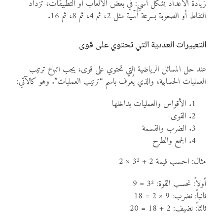
زيادة الأعداد بشكل أُسّي: في بعض الألعاب أو التطبيقات، تزداد
النقاط أو الصعوبة بسرعة أُسّية مثل 2، ثم 4، ثم 8، ثم 16.
التعبيرات العددية التي تحتوي على قوى
عند حل المسائل الرياضية التي تحتوي على قوى، يجب اتباع ترتيب
العمليات الحسابية، والذي يُعرف باسم “ترتيب العمليات”. وهو كالآتي:
الأقواس والعمليات بداخلها
القوى
الضرب والقسمة
الجمع والطرح
مثال: احسب قيمة 2 + 3² × 2
أولاً: نحسب القوة: 3² = 9
ثانياً: نضرب: 9 × 2 = 18
ثالثاً: نضيف: 2 + 18 = 20