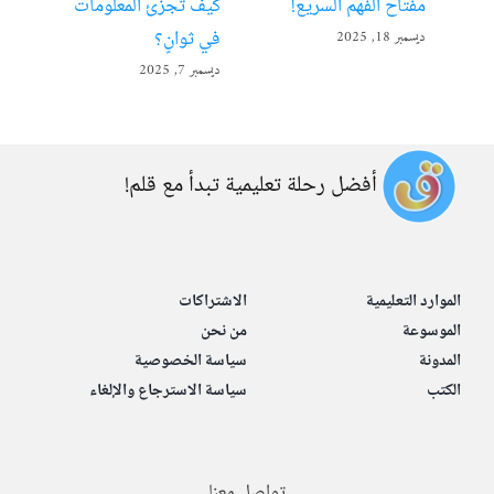
مفتاح الفهم السريع!
كيف تُجزّئ المعلومات
ألع
في ثوانٍ؟
ديسمبر 18, 2025
أبريل 22
ديسمبر 7, 2025
أفضل رحلة تعليمية تبدأ مع قلم!
الموارد التعليمية
الاشتراكات
الموسوعة
من نحن
المدونة
سياسة الخصوصية
الكتب
سياسة الاسترجاع والإلغاء
تواصل معنا