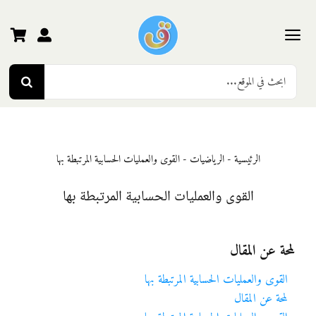
Ski
t
conten
Toggle
Search
Navigation
الرئيسية
for:
رياض الأطفال
الرئيسية
-
الرياضيات
-
القوى والعمليات الحسابية المرتبطة بها
المرحلة الأولى
القوى والعمليات الحسابية المرتبطة بها
المرحلة الثانية
لمحة عن المقال
المرحلة الثالثة
القوى والعمليات الحسابية المرتبطة بها
لمحة عن المقال