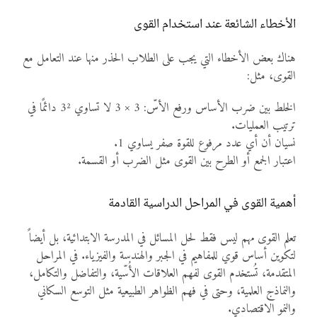
الأخطاء الشائعة عند استخدام القوى
هناك بعض الأخطاء التي يجب على الطلاب الحذر منها عند التعامل مع
القوى، مثل:
الخلط بين ضرب الأساس ورفع الأسّ: 3 × 3 لا تساوي 3² دائمًا في
ترتيب العمليات.
نسيان أن أي عدد مرفوع للقوة صفر يساوي 1.
اعتبار الجمع أو الطرح بين القوى مثل الضرب أو القسمة.
أهمية القوى في المراحل الدراسية القادمة
تعلم القوى مهم ليس فقط لحل المسائل في المدرسة الابتدائية، بل أيضاً
لتكوين أساس قوي للمفاهيم في الجبر والهندسة والفيزياء. في المراحل
المتقدمة، تُستخدم القوى لفهم العلاقات الأُسّية، والتفاضل والتكامل،
والنماذج العلمية، وحتى في فهم الظواهر الطبيعية مثل التوسع السكاني
والنمو الاقتصادي.