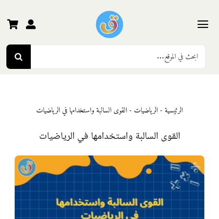
Ski
t
conten
Toggle
Search
Navigation
الرئيسية
for:
رياض الأطفال
الرئيسية
-
الرياضيات
-
القوى السالبة واستخدامها في الرياضيات
المرحلة الأولى
القوى السالبة واستخدامها في الرياضيات
المرحلة الثانية
المرحلة الثالثة