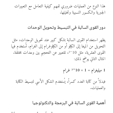
هذا النوع من العمليات ضروري لفهم كيفية التعامل مع التعبيرات
الجبرية والكسور النسبية وتحليلها.
دور القوى السالبة في التبسيط وتحويل الوحدات
يظهر استخدام القوى السالبة بشكل كبير عند تحويل الوحدات، مثل
التحويل من الميغا إلى الكيلو أو من الكيلوغرام إلى الغرام. تُستخدم فيها
القوى العشرية، مثل 10⁻³، للتعبير عن التحجيم بين وحدات مختلفة.
المثال التالي يوضح ذلك:
1 ميليغرام = 1 × 10⁻³ غرام
فبدلاً من كتابة العدد كسراً، يُستخدم الشكل الأسي لتبسيط الكتابة
والعمليات.
أهمية القوى السالبة في البرمجة والتكنولوجيا