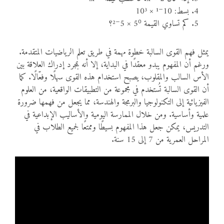
بسط: 10⁻¹ × 10³
كم تساوي القيمة 5⁰ × 5⁻²؟
يمثل فهم القوى السالبة خطوة مهمة في طريق تعلم الرياضيات المتقدمة.
ورغم أن المفهوم يبدو معقدًا في البداية، إلا أنه بمجرد إدراك العلاقة بين
الأس السالب والمقلوب، يصبح استخدام هذه القوى سهلًا وفعّالًا. كما
أن القوى السالبة تُستخدم في مجموعة من التطبيقات الواقعية، من العلوم
الفيزيائية إلى التكنولوجيا والبرمجة والهندسة، مما يجعل من فهمها ضرورة
علمية وأساسية. ومن خلال الممارسة اليومية والأساليب الإبداعية في
التدريس، يمكن جعل هذا المفهوم بسيطًا وممتعًا لجميع الطلاب في
المراحل العمرية من 7 إلى 15 سنة.