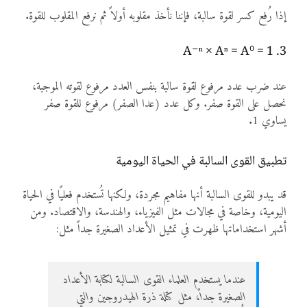
إذا رُفع كسر لقوة سالبة، فإننا نأخذ مقلوبه أولاً ثم نرفع المقلوب للقوة.
3. A⁻ⁿ × Aⁿ = A⁰ = 1
عند ضرب عدد مرفوع لقوة سالبة بنفس العدد مرفوع لقوته الموجبة،
نحصل على القوة صفر. وكل عدد (عدا الصفر) مرفوع للقوة صفر
يساوي 1.
تطبيق القوى السالبة في الحياة اليومية
قد يبدو للقوى السالبة أنها مفاهيم مجردة، ولكنها تُستخدم فعليًا في الحياة
اليومية، وخاصة في مجالات مثل الفيزياء، والهندسة، والاقتصاد. ومن
أشهر استخداماتها ظهرت في تمثيل الأعداد الصغيرة جداً مثل:
عندما يستخدم العلماء القوى السالبة لكتابة الأعداد
الصغيرة جداً، مثل كتلة ذرة الهيدروجين والتي