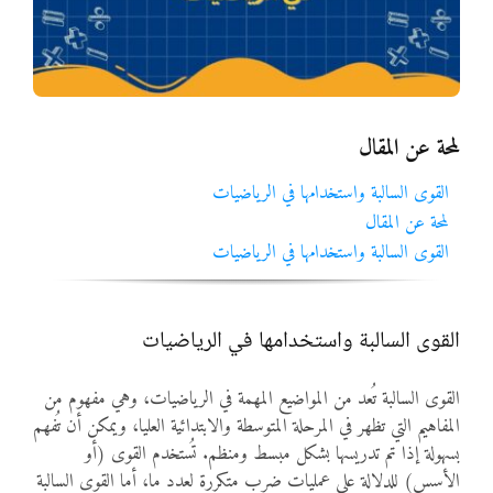
المواد
أنواع الموارد
لمحة عن المقال
الألعاب التفاعلية
القوى السالبة واستخدامها في الرياضيات
لمحة عن المقال
القوى السالبة واستخدامها في الرياضيات
القوى السالبة واستخدامها في الرياضيات
القوى السالبة تُعد من المواضيع المهمة في الرياضيات، وهي مفهوم من
المفاهيم التي تظهر في المرحلة المتوسطة والابتدائية العليا، ويمكن أن تُفهم
بسهولة إذا تم تدريسها بشكل مبسط ومنظم. تُستخدم القوى (أو
الأسس) للدلالة على عمليات ضرب متكررة لعدد ما، أما القوى السالبة