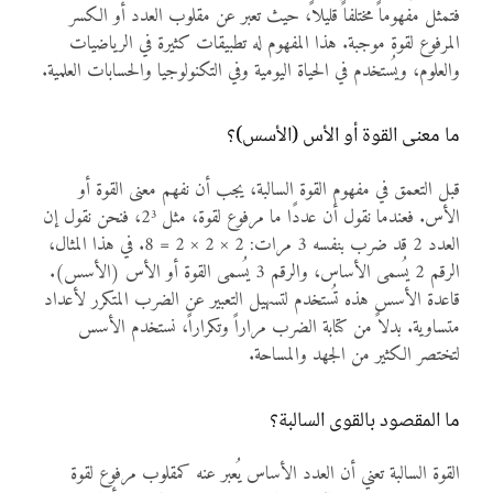
فتمثل مفهوماً مختلفاً قليلاً، حيث تعبر عن مقلوب العدد أو الكسر
المرفوع لقوة موجبة. هذا المفهوم له تطبيقات كثيرة في الرياضيات
والعلوم، ويُستخدم في الحياة اليومية وفي التكنولوجيا والحسابات العلمية.
ما معنى القوة أو الأس (الأسس)؟
قبل التعمق في مفهوم القوة السالبة، يجب أن نفهم معنى القوة أو
الأس. فعندما نقول أن عددًا ما مرفوع لقوة، مثل 2³، فنحن نقول إن
العدد 2 قد ضرب بنفسه 3 مرات: 2 × 2 × 2 = 8. في هذا المثال،
الرقم 2 يُسمى الأساس، والرقم 3 يُسمى القوة أو الأس (الأسس).
قاعدة الأسس هذه تُستخدم لتسهيل التعبير عن الضرب المتكرر لأعداد
متساوية. بدلاً من كتابة الضرب مراراً وتكراراً، نستخدم الأسس
لتختصر الكثير من الجهد والمساحة.
ما المقصود بالقوى السالبة؟
القوة السالبة تعني أن العدد الأساس يُعبر عنه كمقلوب مرفوع لقوة