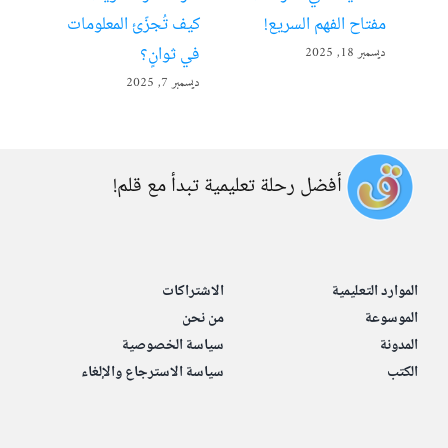
مفتاح الفهم السريع!
كيف تُجزّئ المعلومات
ألع
في ثوانٍ؟
ديسمبر 18, 2025
أبريل 22
ديسمبر 7, 2025
أفضل رحلة تعليمية تبدأ مع قلم!
الموارد التعليمية
الاشتراكات
الموسوعة
من نحن
المدونة
سياسة الخصوصية
الكتب
سياسة الاسترجاع والإلغاء