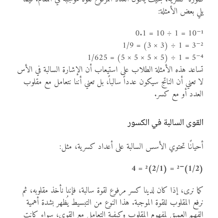
يلي بعض الأمثلة:
10⁻¹ = 1 ÷ 10 = 0.1
3⁻² = 1 ÷ (3 × 3) = 1/9
5⁻⁴ = 1 ÷ (5 × 5 × 5 × 5) = 1/625
تساعد هذه الأمثلة الطلاب على استيعاب أن الإشارة السالبة في الأس
لا تعني أن الناتج سيكون عدداً سالباً، بل تعني أننا نتعامل مع مقلوب
العدد أو مع كسر.
القوى السالبة في الكسور
أحيانًا تحتوي الأسس السالبة على أعداد كسرية، مثل:
(1/2)⁻² = (2/1)² = 4
كما نرى، إذا كان لدينا كسر مرفوع لقوة سالبة، فإننا نأخذ مقلوبه، ثم
نرفع المقلوب للقوة الموجبة. هذا النوع من التبسيط يُظهر بشدة أهمية
الفهم العميق لمفهوم المقلوب وكيفية التعامل مع القوى، سواء كانت