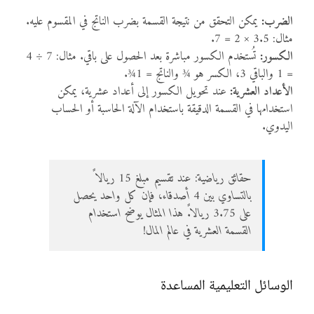
الضرب:
يمكن التحقق من نتيجة القسمة بضرب الناتج في المقسوم عليه.
مثال: 3.5 × 2 = 7.
الكسور:
تُستخدم الكسور مباشرة بعد الحصول على باقي. مثال: 7 ÷ 4
= 1 والباقي 3، الكسر هو ¾ والناتج = 1¾.
الأعداد العشرية:
عند تحويل الكسور إلى أعداد عشرية، يمكن
استخدامها في القسمة الدقيقة باستخدام الآلة الحاسبة أو الحساب
اليدوي.
حقائق رياضية: عند تقسيم مبلغ 15 ريالاً
بالتساوي بين 4 أصدقاء، فإن كل واحد يحصل
على 3.75 ريالاً. هذا المثال يوضح استخدام
القسمة العشرية في عالم المال!
الوسائل التعليمية المساعدة