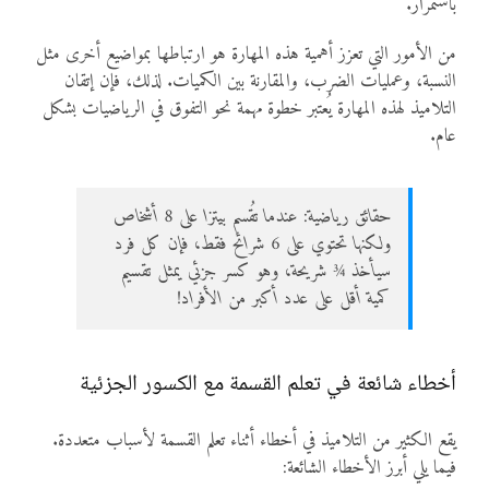
باستمرار.
من الأمور التي تعزز أهمية هذه المهارة هو ارتباطها بمواضيع أخرى مثل
النسبة، وعمليات الضرب، والمقارنة بين الكميات. لذلك، فإن إتقان
التلاميذ لهذه المهارة يُعتبر خطوة مهمة نحو التفوق في الرياضيات بشكل
عام.
حقائق رياضية: عندما تُقسم بيتزا على 8 أشخاص
ولكنها تحتوي على 6 شرائح فقط، فإن كل فرد
سيأخذ ¾ شريحة، وهو كسر جزئي يمثل تقسيم
كمية أقل على عدد أكبر من الأفراد!
أخطاء شائعة في تعلم القسمة مع الكسور الجزئية
يقع الكثير من التلاميذ في أخطاء أثناء تعلم القسمة لأسباب متعددة.
فيما يلي أبرز الأخطاء الشائعة: