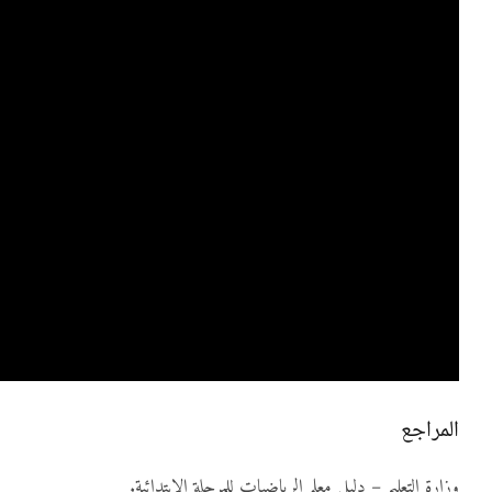
المراجع
وزارة التعليم – دليل معلم الرياضيات للمرحلة الابتدائية.