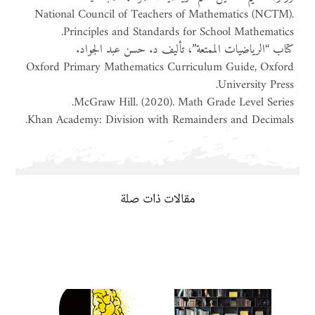
National Council of Teachers of Mathematics (NCTM).
Principles and Standards for School Mathematics.
كتاب “الرياضيات الممتعة”، تأليف د. حسن عبد الجواد.
Oxford Primary Mathematics Curriculum Guide, Oxford
University Press.
McGraw Hill. (2020). Math Grade Level Series.
Khan Academy: Division with Remainders and Decimals.
مقالات ذات صلة