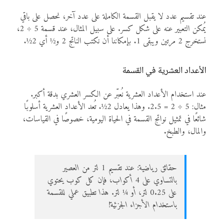
عند تقسيم عدد لا يقبل القسمة الكاملة على عدد آخر، نحصل على باقي
يُمكن التعبير عنه على شكل كسر. على سبيل المثال، عند قسمة 5 ÷ 2،
نستخرج 2 مرتين ويبقى 1. بإمكاننا أن نكتب الناتج 2 و½ أي 2½.
الأعداد العشرية في القسمة
عند استخدام الأعداد العشرية نُعبّر عن الكسر العشري بدقة أكبر.
مثال: 5 ÷ 2 = 2.5. وهذا يعادل 2½. تُعد الأعداد العشرية أسلوبًا
شائعًا في تمثيل نواتج القسمة في الحياة اليومية، خصوصًا في القياسات،
والمال، والطبخ.
حقائق رياضية: عند تقسيم 1 لتر من العصير
بالتساوي على 4 أكواب، فإن كل كوب يحتوي
على 0.25 لتر، أو ¼ لتر. هذا تطبيق عملي للقسمة
باستخدام الأجزاء الجزئية!