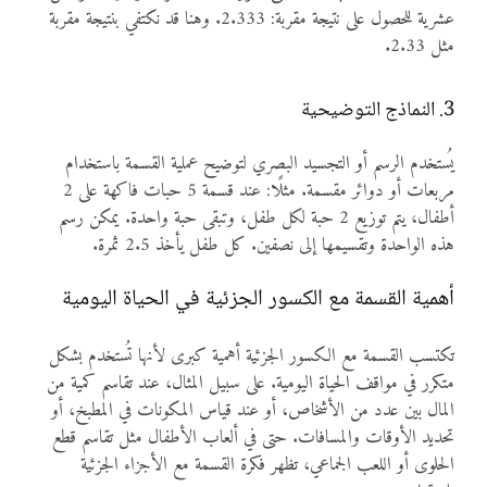
عشرية للحصول على نتيجة مقربة: 2.333. وهنا قد نكتفي بنتيجة مقربة
مثل 2.33.
3. النماذج التوضيحية
يُستخدم الرسم أو التجسيد البصري لتوضيح عملية القسمة باستخدام
مربعات أو دوائر مقسمة. مثلًا: عند قسمة 5 حبات فاكهة على 2
أطفال، يتم توزيع 2 حبة لكل طفل، وتبقى حبة واحدة. يمكن رسم
هذه الواحدة وتقسيمها إلى نصفين. كل طفل يأخذ 2.5 ثمرة.
أهمية القسمة مع الكسور الجزئية في الحياة اليومية
تكتسب القسمة مع الكسور الجزئية أهمية كبرى لأنها تُستخدم بشكل
متكرر في مواقف الحياة اليومية. على سبيل المثال، عند تقاسم كمية من
المال بين عدد من الأشخاص، أو عند قياس المكونات في المطبخ، أو
تحديد الأوقات والمسافات. حتى في ألعاب الأطفال مثل تقاسم قطع
الحلوى أو اللعب الجماعي، تظهر فكرة القسمة مع الأجزاء الجزئية