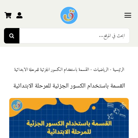
Ski
t
conten
Toggle
Search
Navigation
الرئيسية
for:
رياض الأطفال
الرئيسية
-
الرياضيات
-
القسمة باستخدام الكسور الجزئية للمرحلة الابتدائية
المرحلة الأولى
القسمة باستخدام الكسور الجزئية للمرحلة الابتدائية
المرحلة الثانية
المرحلة الثالثة