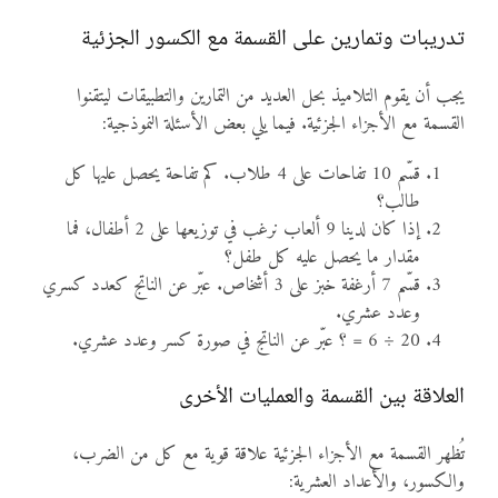
تدريبات وتمارين على القسمة مع الكسور الجزئية
يجب أن يقوم التلاميذ بحل العديد من التمارين والتطبيقات ليتقنوا
القسمة مع الأجزاء الجزئية. فيما يلي بعض الأسئلة النموذجية:
قسّم 10 تفاحات على 4 طلاب. كم تفاحة يحصل عليها كل
طالب؟
إذا كان لدينا 9 ألعاب نرغب في توزيعها على 2 أطفال، فما
مقدار ما يحصل عليه كل طفل؟
قسّم 7 أرغفة خبز على 3 أشخاص. عبّر عن الناتج كعدد كسري
وعدد عشري.
20 ÷ 6 = ؟ عبّر عن الناتج في صورة كسر وعدد عشري.
العلاقة بين القسمة والعمليات الأخرى
تُظهر القسمة مع الأجزاء الجزئية علاقة قوية مع كل من الضرب،
والكسور، والأعداد العشرية: