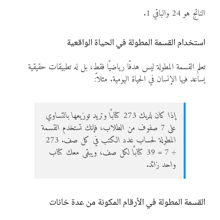
الناتج هو 24 والباقي 1.
استخدام القسمة المطولة في الحياة الواقعية
تعلم القسمة المطولة ليس هدفًا رياضيًا فقط، بل له تطبيقات حقيقية
يساعد فيها الإنسان في الحياة اليومية. مثلاً:
إذا كان لديك 273 كتابًا وتريد توزيعها بالتساوي
على 7 صفوف من الطلاب، فإنك تستخدم القسمة
المطولة لحساب عدد الكتب في كل صف. 273
÷ 7 = 39 كتابًا لكل صف، ويبقى معك كتاب
واحد زائد.
القسمة المطولة في الأرقام المكونة من عدة خانات