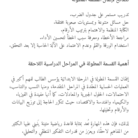
تدريب مستمر على جدول الضرب.
حل مسائل متنوعة وبمستويات صعوبة مختلفة.
الكتابة المنظمة والاهتمام بترتيب الأرقام.
مراجعة الأخطاء ومعرفة سبب الخطأ لتحسين الأداء.
استخدام الورقة والقلم وعدم الاعتماد على الآلة الحاسبة إلا بعد التحقق.
أهمية القسمة المطولة في المراحل الدراسية اللاحقة
إتقان القسمة المطولة في المرحلة الابتدائية يؤسس الطالب لفهم أكبر في
العمليات الحسابية المعقدة في المراحل المتقدمة، ومنها النسب والتناسب،
الاحتمالات، الحلول الجبرية والمعادلات. كما أنها مفيدة في الفيزياء
والكيمياء والهندسة والاقتصاد، حيث تتكرر الحاجة إلى توزيع البيانات
والأرقام وتحليلها.
لذلك، فإن هذه المهارة تُعد بمثابة قاعدة رياضية متينة يَنبني عليها الكثير
من المفاهيم لاحقًا، ويُعزز من قدرات التفكير المنطقي والتحليلي.