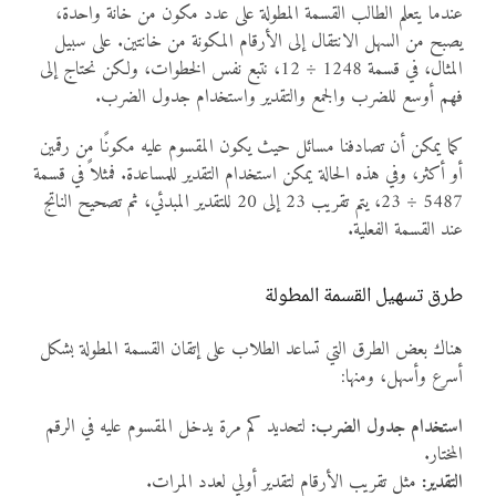
عندما يتعلم الطالب القسمة المطولة على عدد مكون من خانة واحدة،
يصبح من السهل الانتقال إلى الأرقام المكونة من خانتين. على سبيل
المثال، في قسمة 1248 ÷ 12، نتبع نفس الخطوات، ولكن نحتاج إلى
فهم أوسع للضرب والجمع والتقدير واستخدام جدول الضرب.
كما يمكن أن تصادفنا مسائل حيث يكون المقسوم عليه مكونًا من رقمين
أو أكثر، وفي هذه الحالة يمكن استخدام التقدير للمساعدة. فمثلاً في قسمة
5487 ÷ 23، يتم تقريب 23 إلى 20 للتقدير المبدئي، ثم تصحيح الناتج
عند القسمة الفعلية.
طرق تسهيل القسمة المطولة
هناك بعض الطرق التي تساعد الطلاب على إتقان القسمة المطولة بشكل
أسرع وأسهل، ومنها:
استخدام جدول الضرب:
لتحديد كم مرة يدخل المقسوم عليه في الرقم
المختار.
التقدير:
مثل تقريب الأرقام لتقدير أولي لعدد المرات.