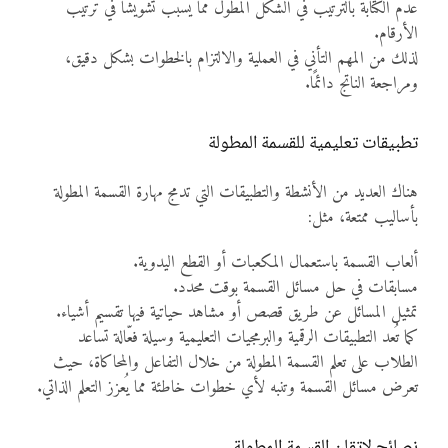
عدم الكتابة بالترتيب في الشكل المطول مما يسبب تشويشًا في ترتيب
الأرقام.
لذلك من المهم التأني في العملية والالتزام بالخطوات بشكل دقيق،
ومراجعة الناتج دائمًا.
تطبيقات تعليمية للقسمة المطولة
هناك العديد من الأنشطة والتطبيقات التي تدمج مهارة القسمة المطولة
بأساليب ممتعة، مثل:
ألعاب القسمة باستعمال المكعبات أو القطع اليدوية.
مسابقات في حل مسائل القسمة بوقت محدد.
تمثيل المسائل عن طريق قصص أو مشاهد حياتية فيها تقسيم أشياء.
كما تُعد التطبيقات الرقمية والبرمجيات التعليمية وسيلة فعّالة تساعد
الطلاب على تعلم القسمة المطولة من خلال التفاعل والمحاكاة، حيث
تعرض مسائل القسمة وتنبه لأي خطوات خاطئة مما يُعزز التعلم الذاتي.
نصائح لإتقان القسمة المطولة