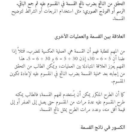
التحقق من الناتج بضرب ناتج القسمة في المقسوم عليه ثم جمع الباقي.
الرسم أو النموذج الصوري:
مثل استخدام المربعات أو الشرائط لتوضيح
القسمة.
العلاقة بين القسمة والعمليات الأخرى
من المهم للطلبة فهم أن القسمة هي العملية العكسية للضرب. فمثلاً إذا
علمنا أن 5 × 6 = 30، إذن 30 ÷ 5 = 6 و 30 ÷ 6 = 5. هذا
الفهم يُعزز العلاقة المتبادلة بين العمليات، ويُمكن الطالب من التحقق
من إجابته بعد عملية القسمة بضرب الناتج في المقسوم عليه لإعادة تكوين
المقسوم.
كما أن الطرح المتكرر يمكن أن يُستخدم لفهم القسمة؛ فالطالب يمكنه
طرح المقسوم عليه عدة مرات من المقسوم حتى يصل إلى الصفر أو إلى
قيمة أقل منه، وعدد مرات الطرح يمثل ناتج القسمة.
الكسور في ناتج القسمة