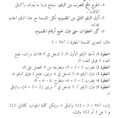
اطرح ناتج الضرب من الرقم.
سينتج لدينا ما يُعرف بـ”الباقي
المؤقت”.
أنزل الرقم التالي من المقسوم.
نُكمل القسمة مع هذا الرقم الجديد
بجانبه.
كرر الخطوات حتى تنزل جميع أرقام المقسوم.
مثال: لنجري القسمة المطولة لـ 967 ÷ 3
الخطوة 1:
نأخذ الرقم الأول 9. 3 تدخل في 9 ثلاث مرات. نضع
العدد 3 فوق العدد 9.
الخطوة 2:
نضرب 3 × 3 = 9، ونطرحه من 9 نحصل على 0.
الخطوة 3:
ننزل الرقم 6. 3 تدخل في 6 مرتين. نضع 2 فوق الرقم 6.
الخطوة 4:
نضرب 2 × 3 = 6، ونطرح: 6 – 6 = 0.
الخطوة 5:
نُنزل الرقم 7. 3 تدخل في 7 مرتين (2 × 3 = 6)، والباقي
1.
إذن، 967 ÷ 3 = 322 والباقي 1. ويمكن كتابة الجواب كالتالي: 322
و
1
من
3 أو 322 وثلث.