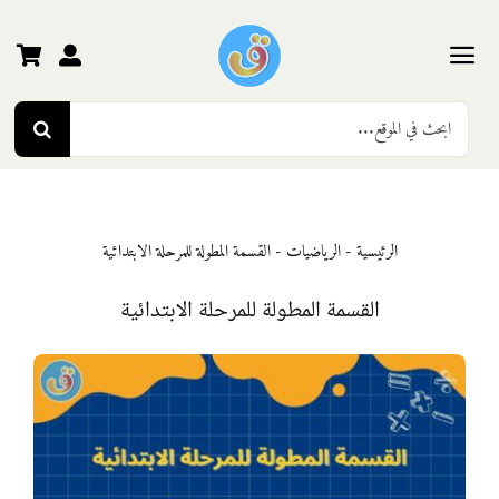
Ski
t
conten
Toggle
Search
Navigation
الرئيسية
for:
رياض الأطفال
الرئيسية
-
الرياضيات
-
القسمة المطولة للمرحلة الابتدائية
المرحلة الأولى
القسمة المطولة للمرحلة الابتدائية
المرحلة الثانية
المرحلة الثالثة