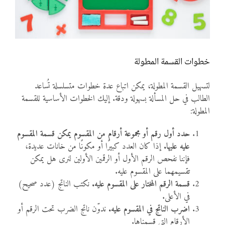
خطوات القسمة المطولة
لتسهيل القسمة المطولة، يمكن اتباع عدة خطوات متسلسلة تُساعد
الطالب في حل المسألة بسهولة ودقة. إليك الخطوات الأساسية للقسمة
المطولة:
حدد أول رقم أو مجموعة أرقام من المقسوم يمكن قسمة المقسوم
عليه عليها.
إذا كان العدد كبيرًا أو مكونًا من خانات عديدة،
فإننا نفحص الرقم الأول أو الرقمين الأولين لنرى هل يمكن
تقسيمهما على المقسوم عليه.
قسمة الرقم المختار على المقسوم عليه.
نكتب الناتج (عدد صحيح)
في الأعلى.
اضرب الناتج في المقسوم عليه.
ندوّن ناتج الضرب تحت الرقم أو
الأرقام التي قسمناها.