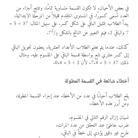
في بعض الأحيان، لا تكون القسمة متساوية تمامًا، وتنتج أجزاء من
العدد تُسمى كسورًا. في المستوى المتقدم قليلاً من المرحلة الابتدائية،
يبدأ الطلاب بتمثيل الباقي على شكل كسر. على سبيل المثال: 37 ÷ 5 =
2
7 والباقي 2، فيتم التعبير عن الناتج بالشكل 7
/
.
5
كذلك، عندما يتم تعليم الطلاب الأعداد العشرية، يتعلمون تحويل الباقي
إلى كسر عشري تابع بواسطة قسمة الباقي على المقسوم عليه. ومثال
ذلك: 37 ÷ 5 = 7.4، لأن 2 ÷ 5 = 0.4.
أخطاء شائعة في القسمة المطولة
يقع الطلاب أحيانًا في عدد من الأخطاء عند إجراء القسمة المطولة،
ومن أبرز هذه الأخطاء:
نسيان إنزال الرقم التالي في المقسوم.
ضرب خاطئ عند التحقق من عدد المرات.
طرح غير دقيق يؤدي إلى خطأ في الباقي.