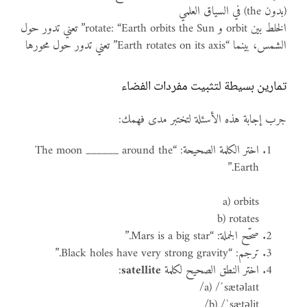
(بدون the) في السياق العلمي
الخلط بين orbit و rotate: “Earth orbits the Sun” تعني تدور حول
الشمس، بينما “Earth rotates on its axis” تعني تدور حول محورها
تمارين بسيطة لتثبيت مفردات الفضاء
جرب إجابة هذه الأسئلة لتختبر مدى فهمك:
اختر الكلمة الصحيحة: “The moon ______ around the
Earth.”
a) orbits
b) rotates
صحّح الجملة: “Mars is a big star.”
ترجم: “Black holes have very strong gravity.”
اختر النطق الصحيح لكلمة
satellite
:
a) /ˈsætəlaɪt/
b) /ˈsætəlit/