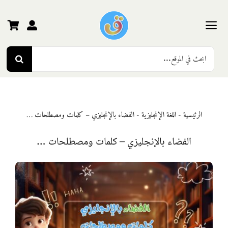
Ski
t
conten
Toggle
Search
Navigation
الرئيسية
for:
رياض الأطفال
الرئيسية
-
اللغة الإنجليزية
-
الفضاء بالإنجليزي – كلمات ومصطلحات …
المرحلة الأولى
الفضاء بالإنجليزي – كلمات ومصطلحات …
المرحلة الثانية
المرحلة الثالثة