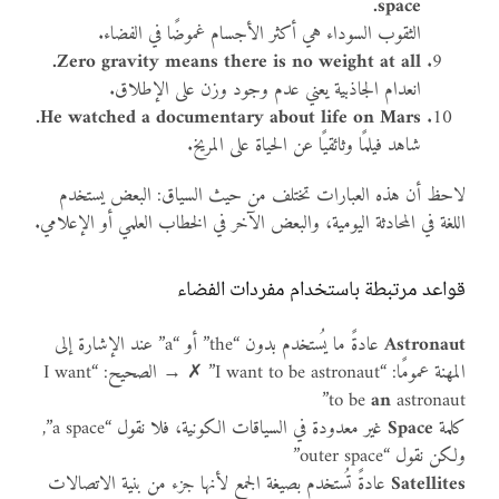
space.
الثقوب السوداء هي أكثر الأجسام غموضًا في الفضاء.
Zero gravity means there is no weight at all.
انعدام الجاذبية يعني عدم وجود وزن على الإطلاق.
He watched a documentary about life on Mars.
شاهد فيلمًا وثائقيًا عن الحياة على المريخ.
لاحظ أن هذه العبارات تختلف من حيث السياق: البعض يستخدم
اللغة في المحادثة اليومية، والبعض الآخر في الخطاب العلمي أو الإعلامي.
قواعد مرتبطة باستخدام مفردات الفضاء
Astronaut
عادةً ما يُستخدم بدون “the” أو “a” عند الإشارة إلى
المهنة عمومًا: “I want to be astronaut” ✗ → الصحيح: “I want
to be
an
astronaut”
كلمة
Space
غير معدودة في السياقات الكونية، فلا نقول “a space”,
ولكن نقول “outer space”
Satellites
عادةً تُستخدم بصيغة الجمع لأنها جزء من بنية الاتصالات