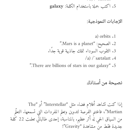
اكتب جملة باستخدام الكلمة:
galaxy
الإجابات النموذجية:
a) orbits
الصحيح: “Mars is a planet.”
الثقوب السوداء تملك جاذبية قوية جدًا.
a) /ˈsætəlaɪt/
“There are billions of stars in our galaxy.”
نصيحة من أستاذك
إذا كنت تشاهد أفلام فضاء مثل “Interstellar” أو “The
Martian”، فاغتنم الفرصة لتدوين وتعلم المفردات التي تسمعها. التعلّم
من السياق الحي له أثر عظيم. بالمناسبة، إحدى طالباتي تعلمت 22 كلمة
جديدة فقط من مشاهدة “Gravity”!