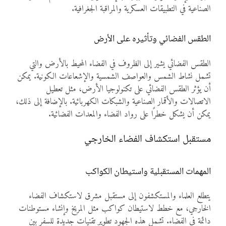
الصناعية في التطبيقات العسكرية والمراقبة الجغرافية.
الطقس الفضائي وتأثيره على الأرض
الطقس الفضائي يشير إلى الظروف في الفضاء المحيط بالأرض والتي
تشمل نشاط الشمس والعواصف الشمسية والإشعاعات الكونية. يمكن
أن يؤثر الطقس الفضائي على تكنولوجيا الأرض، مثل تعطيل
الاتصالات والأقمار الصناعية والشبكات الكهربائية. بالإضافة إلى ذلك،
يمكن أن يشكل خطرًا على رواد الفضاء والمعدات الفضائية.
مستقبل استكشاف الفضاء الخارجي
المهمات المستقبلية واستيطان الكواكب
يتطلع العلماء والمستكشفون إلى مستقبل مشرق لاستكشاف الفضاء
الخارجي، مع خطط لاستيطان كواكب مثل المريخ وإنشاء مستوطنات
دائمة في الفضاء. تشمل هذه الجهود تطوير تقنيات جديدة للسفر بين