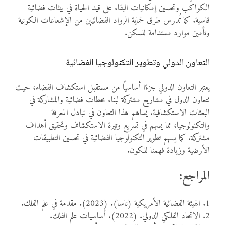
الكواكب وتحسين إمكانيات البقاء على قيد الحياة في بيئات فضائية
قاسية. كما تُدرس طرق لحماية الرواد الفضائيين من الإشعاعات الكونية
وتأمين موارد مستدامة للسكن.
التعاون الدولي وتطوير التكنولوجيا الفضائية
يعتبر التعاون الدولي جزءًا أساسيًا من مستقبل استكشاف الفضاء، حيث
تتعاون الدول في مشاريع مشتركة لبناء محطات فضائية والمشاركة في
البعثات الاستكشافية. يساهم هذا التعاون في تبادل المعرفة
والتكنولوجيا، مما يسهم في تسريع وتيرة الاستكشاف وتحقيق أهداف
مشتركة. كما يسهم تطوير التكنولوجيا الفضائية في تحسين التطبيقات
الأرضية وزيادة فهمنا للكون.
المراجع:
1. الهيئة الفضائية الأمريكية (ناسا). (2023). مقدمة في علم الفلك.
2. الاتحاد الفلكي الدولي. (2022). أساسيات علم الفلك.