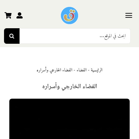
Ski
t
conten
Toggle
Search
Navigation
الرئيسية
for:
رياض الأطفال
الرئيسية
-
الفضاء
-
الفضاء الخارجي وأسراره
المرحلة الأولى
الفضاء الخارجي وأسراره
المرحلة الثانية
المرحلة الثالثة