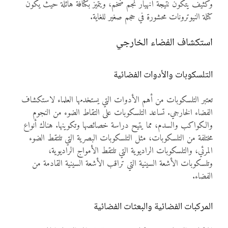
وكثيف يتكون نتيجة انهيار نجم ضخم، ويتميز بكثافة هائلة حيث يكون
كتلة النيوترونات محشورة في حجم صغير للغاية.
استكشاف الفضاء الخارجي
التلسكوبات والأدوات الفضائية
تعتبر التلسكوبات من أهم الأدوات التي يستخدمها العلماء لاستكشاف
الفضاء الخارجي. تساعد التلسكوبات على التقاط الضوء من النجوم
والكواكب والسدم، مما يتيح دراسة خصائصها وتكوينها. هناك أنواع
مختلفة من التلسكوبات، مثل التلسكوبات البصرية التي تلتقط الضوء
المرئي، والتلسكوبات الراديوية التي تلتقط الأمواج الراديوية،
وتلسكوبات الأشعة السينية التي تراقب الأشعة السينية القادمة من
الفضاء.
المركبات الفضائية والبعثات الفضائية