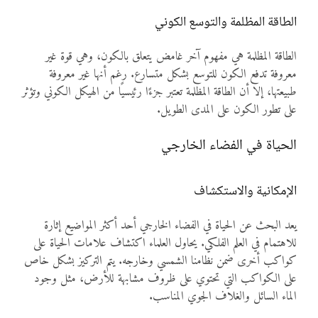
الطاقة المظلمة والتوسع الكوني
الطاقة المظلمة هي مفهوم آخر غامض يتعلق بالكون، وهي قوة غير
معروفة تدفع الكون للتوسع بشكل متسارع. رغم أنها غير معروفة
طبيعتها، إلا أن الطاقة المظلمة تعتبر جزءًا رئيسيًا من الهيكل الكوني وتؤثر
على تطور الكون على المدى الطويل.
الحياة في الفضاء الخارجي
الإمكانية والاستكشاف
يعد البحث عن الحياة في الفضاء الخارجي أحد أكثر المواضيع إثارة
للاهتمام في العلم الفلكي. يحاول العلماء اكتشاف علامات الحياة على
كواكب أخرى ضمن نظامنا الشمسي وخارجه. يتم التركيز بشكل خاص
على الكواكب التي تحتوي على ظروف مشابهة للأرض، مثل وجود
الماء السائل والغلاف الجوي المناسب.