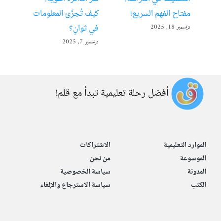
مفتاح الفهم السريع!
كيف تُجزّئ المعلومات
ألع
في ثوانٍ؟
ديسمبر 18, 2025
أبريل 22
ديسمبر 7, 2025
أفضل رحلة تعليمية تبدأ مع قلم!
الموارد التعليمية
الاشتراكات
الموسوعة
من نحن
المدونة
سياسة الخصوصية
الكتب
سياسة الاسترجاع والإلغاء