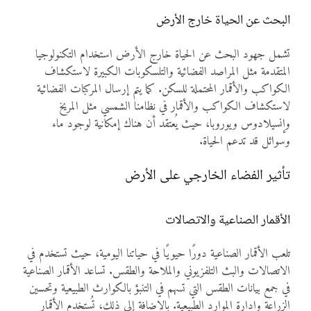
البحث عن الحياة خارج الأرض
تشمل جهود البحث عن الحياة خارج الأرض استخدام التكنولوجيا
المتقدمة مثل المراصد الفضائية والتلسكوبات الكبيرة لاستكشاف
الكواكب والأقمار المحتملة للسكن. كما يتم إرسال المركبات الفضائية
لاستكشاف الكواكب والأقمار في نظامنا الشمسي مثل المريخ
وإنسيلادوس ويوروبا، حيث يُعتقد أن هناك إمكانية لوجود ماء
وسوائل قد تدعم الحياة.
تأثير الفضاء الخارجي على الأرض
الأقمار الصناعية والاتصالات
تلعب الأقمار الصناعية دورًا حيويًا في حياتنا اليومية، حيث تستخدم في
الاتصالات والبث التلفزيوني والملاحة والطقس. تساعد الأقمار الصناعية
في جمع بيانات الطقس التي تسهم في التنبؤ بالكوارث الطبيعية وتحسين
الزراعة وإدارة الموارد الطبيعية. بالإضافة إلى ذلك، تُستخدم الأقمار