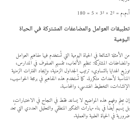
أ.م.م = 2² × 3² × 5 = 180
تطبيقات العوامل والمضاعفات المشتركة في الحياة
اليومية
من الأمثلة الشائعة في الحياة اليومية التي تُستخدم فيها مفاهيم العوامل
والمضاعفات المشتركة: تنظيم الألعاب، تقسيم الصفوف في المدارس،
توزيع الهدايا بالتساوي، ترتيب الجداول الزمنية، وإيجاد الفترات الزمنية
المناسبة لأحداث متكررة. كما تُستخدم هذه المفاهيم في برمجة الحواسيب،
الإنشاءات، التخطيط الهندسي، والمحاسبة.
إن تعلم وفهم هذه المواضيع لا يساعد فقط في النجاح في الاختبارات،
بل يُسهم أيضًا في بناء مهارات التفكير المنطقي والتحليل العددي التي تُعد
ضرورية في الحياة العلمية والعملية.