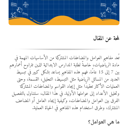
المواد
أنواع الموارد
لمحة عن المقال
الألعاب التفاعلية
تُعد مفاهيم العوامل والمضاعفات المشتركة من الأساسيات المهمة في
مادة الرياضيات، خاصةً لطلبة المدارس الابتدائية الذين تتراوح أعمارهم
بين 7 إلى 15 عامًا. فهم هذه المفاهيم يساعد بشكل كبير في تبسيط
العديد من المسائل الرياضية مثل التبسيط، التحليل، القسمة، وحتى
العمليات الأكثر تعقيدًا مثل إيجاد القواسم والمضاعفات المشتركة
وتحليل الأعداد إلى عواملها الأولية. في هذا المقال، سنتناول بالتفصيل
الفرق بين العوامل والمضاعفات، وكيفية إيجاد العامل أو المضاعف
المشترك، وطرق استخدام هذه المفاهيم في الحياة العملية.
ما هي العوامل؟