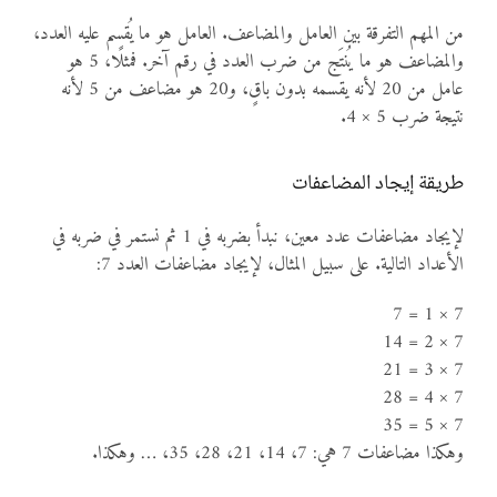
من المهم التفرقة بين العامل والمضاعف. العامل هو ما يُقسم عليه العدد،
والمضاعف هو ما يُنتَج من ضرب العدد في رقم آخر. فمثلًا، 5 هو
عامل من 20 لأنه يقسمه بدون باقٍ، و20 هو مضاعف من 5 لأنه
نتيجة ضرب 5 × 4.
طريقة إيجاد المضاعفات
لإيجاد مضاعفات عدد معين، نبدأ بضربه في 1 ثم نستمر في ضربه في
الأعداد التالية. على سبيل المثال، لإيجاد مضاعفات العدد 7:
7 × 1 = 7
7 × 2 = 14
7 × 3 = 21
7 × 4 = 28
7 × 5 = 35
وهكذا مضاعفات 7 هي: 7، 14، 21، 28، 35، … وهكذا.