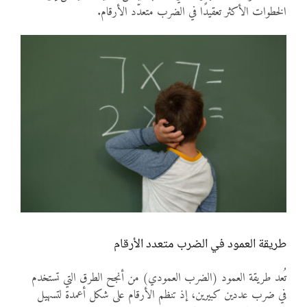
الخطوات الأكثر تعقيدًا في الضرب متعدّد الأرقام.
طريقة العمود في الضرب متعدد الأرقام
تُعد طريقة العمود (الضرب العمودي) من أنجح الطرق التي تستخدم
في ضرب عددين كبيرين، إذ تنظم الأرقام على شكل أعمدة لتسهيل