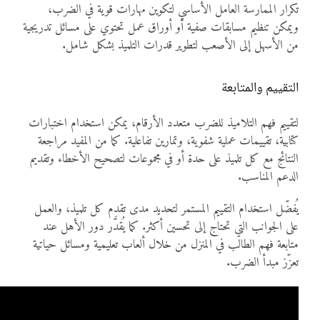
تكرار الممارسة العامل الأساسي لتكوين مهارات قوية في الضرب،
ويمكن تنظيم مسابقات صفية أو أوراق عمل تحتوي على مسائل تدريجية
من الأسهل إلى الأصعب لتطوير قدرات التلميذ بشكل شامل.
التقييم والمتابعة
لتقييم فهم التلاميذ للضرب متعدد الأرقام، يمكن استخدام اختبارات
كتابية، تقييمات عملية شفوية، وتمارين تفاعلية. كما من المفيد مراجعة
النتائج مع كل تلميذ على حدة أو في مجموعات لتصحيح الأخطاء وتقديم
الدعم المناسب.
يُفضّل استخدام التقييم المستمر لتحديد مدى تقدم كل تلميذ، والعمل
على الجوانب التي تحتاج إلى تحسين أكثر. كما يُقدَّر دور الأهل عند
متابعة فهم الطالب في المنزل من خلال ألعاب تعليمية ومسائل حياتية
تعزّز مبدأ الضرب.