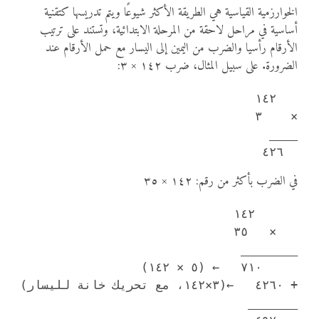
الخوارزمية القياسية هي الطريقة الأكثر شيوعًا ويتم تدريسها كتقنية
أساسية في مراحل لاحقة من المرحلة الابتدائية، وتستند على ترتيب
الأرقام رأسيا والضرب من اليمين إلى اليسار مع حمل الأرقام عند
الضرورة. على سبيل المثال، ضرب ١٤٢ × ٣:
  ٤٢٦

في الضرب بأكثر من رقم: ١٤٢ × ٣٥