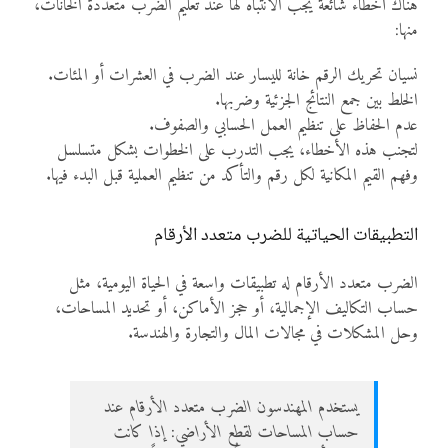
هناك أخطاء شائعة يجب الانتباه لها عند تعليم الضرب متعددة الخانات،
منها:
نسيان تحريك الرقم خانة لليسار عند الضرب في العشرات أو المئات.
الخلط بين جمع النتائج الجزئية وضربها.
عدم الحفاظ على تنظيم العمل الحسابي والصفوف.
لتجنب هذه الأخطاء، يجب التدرب على الخطوات بشكل متسلسل
وفهم القيم المكانية لكل رقم والتأكد من تنظيم العملية قبل البدء فيها.
التطبيقات الحياتية للضرب متعدد الأرقام
الضرب متعدد الأرقام له تطبيقات واسعة في الحياة اليومية، مثل
حساب التكاليف الإجمالية، أو حجز الأماكن، أو تحديد المساحات،
وحل المشكلات في مجالات المال والتجارة والهندسة.
يستخدم المهندسون الضرب متعدد الأرقام عند
حساب المساحات لقطع الأراضي: إذا كانت