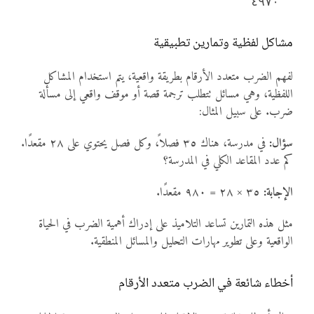
  ٤٩٧٠

مشاكل لفظية وتمارين تطبيقية
لفهم الضرب متعدد الأرقام بطريقة واقعية، يتم استخدام المشاكل
اللفظية، وهي مسائل تتطلب ترجمة قصة أو موقف واقعي إلى مسألة
ضرب. على سبيل المثال:
سؤال:
في مدرسة، هناك ٣٥ فصلاً، وكل فصل يحتوي على ٢٨ مقعدًا.
كم عدد المقاعد الكلي في المدرسة؟
الإجابة:
٣٥ × ٢٨ = ٩٨٠ مقعدًا.
مثل هذه التمارين تساعد التلاميذ على إدراك أهمية الضرب في الحياة
الواقعية وعلى تطوير مهارات التحليل والمسائل المنطقية.
أخطاء شائعة في الضرب متعدد الأرقام