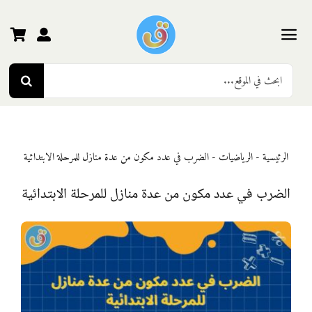
Ski
t
conten
Toggle
Search
Navigation
الرئيسية
for:
رياض الأطفال
الرئيسية
-
الرياضيات
-
الضرب في عدد مكون من عدة منازل للمرحلة الابتدائية
المرحلة الأولى
الضرب في عدد مكون من عدة منازل للمرحلة الابتدائية
المرحلة الثانية
المرحلة الثالثة