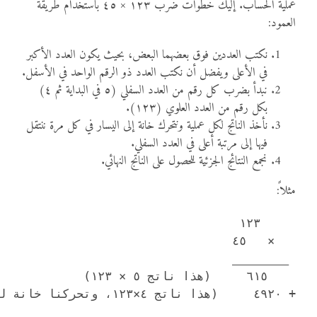
عملية الحساب. إليك خطوات ضرب ١٢٣ × ٤٥ باستخدام طريقة
العمود:
نكتب العددين فوق بعضهما البعض، بحيث يكون العدد الأكبر
في الأعلى ويفضل أن نكتب العدد ذو الرقم الواحد في الأسفل.
نبدأ بضرب كل رقم من العدد السفلي (٥ في البداية ثم ٤)
بكل رقم من العدد العلوي (١٢٣).
نأخذ الناتج لكل عملية ونتحرك خانة إلى اليسار في كل مرة ننتقل
فيها إلى مرتبة أعلى في العدد السفلي.
نجمع النتائج الجزئية للحصول على الناتج النهائي.
مثلاً: