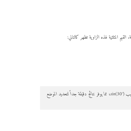
في مجال الطيران، عندما ترتفع الطائرة بزاوية 30 درجة وتُعرف سرعتها، يمكن حساب الارتفاع الذي تصل إليه الطائرة باستخدام دالة الجيب sin(30°)، مما يوفر نتائج دقيقة جداً لتحديد الموضع