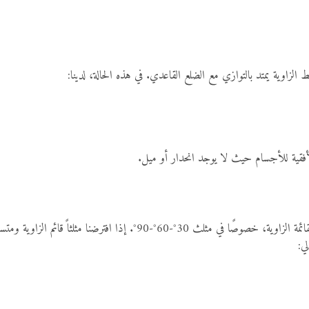
اوية يمتد بالتوازي مع الضلع القاعدي. في هذه الحالة، لدينا:
الأفقية للأجسام حيث لا يوجد انحدار أو ميل.
تُعد زاوية 30 درجة واحدة من أكثر الزوايا شيوعًا في المثلثات القائمة الزاو