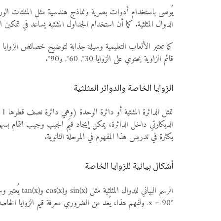
يُوصى باستخدام أدوات بصرية ونماذج هندسية مثل المثلثات الورقية 
الدوال المثلثية. كما أن استخدام الجداول المثلثية يساعد في تمكين 
كما تعتبر الألعاب التعليمية وسيلة جذابة لتوضيح خصائص الزوايا
قائم الزاوية يحتوي على الزوايا 30°, 60°, و90°.
الزوايا الخاصة والدوائر المثلثية
ت
بكثرة في تدريس هذا المفهوم في المرحلة الثانوية.
أشكال بيانية للزوايا الخاصة
x = 90°. ولفهم هذا، يُعد من الضروري معرفة قيم الزوايا الخاصة وموقعها ضمن دورة الدالة.