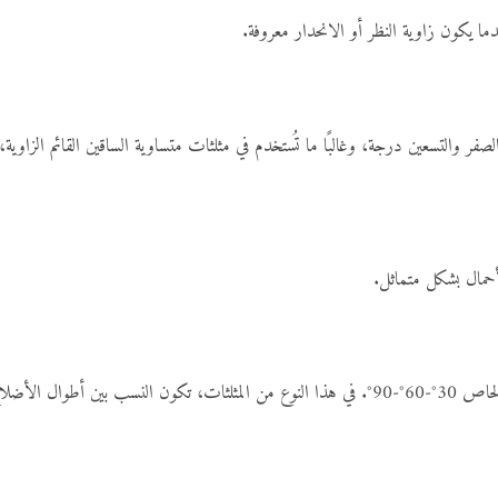
ا يكون زاوية النظر أو الانحدار معروفة.
أحمال بشكل متماثل.