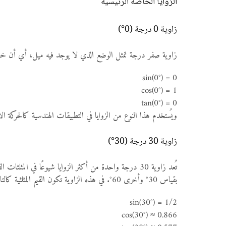
الزوايا الخاصة الرئيسية
زاوية 0 درجة (0°)
زاوية صفر درجة تمثل الوضع الذي لا يوجد فيه ميل، أي أن خط الز
sin(0°) = 0
cos(0°) = 1
tan(0°) = 0
ويُستخدم هذا النوع من الزوايا في التطبيقات الهندسية كالحركة 
زاوية 30 درجة (30°)
بقياس 30° وأخرى 60°. في هذه الزاوية تكون القيم المثلثية كالتالي:
sin(30°) = 1/2
cos(30°) ≈ 0.866