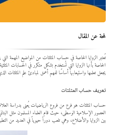
لمحة عن المقال
تُعتبر الزوايا الخاصة في حساب المثلثات من المواضيع المهمة التي 
يجعل تعلمها واستيعابها أساسًا لفهم أعمق لمبادئ علم المثلثات الذي 
تعريف حساب المثلثات
حساب المثلثات هو فرع من فروع الرياضيات يُعنى بدراسة العلاقا
بين الزوايا والأضلاع، وهي تلعب دوراً حيوياً في العديد من التطب