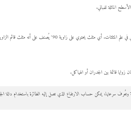
ن زوايا قائمة بين الجدران أو الهياكل.