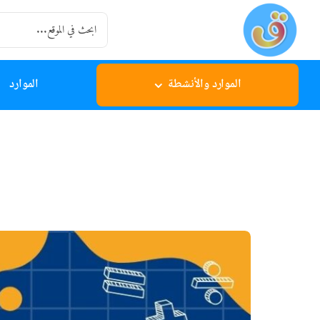
Ski
Search
t
for:
conten
الموارد والأنشطة
الموارد