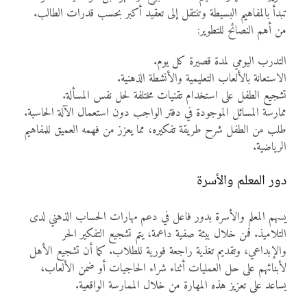
تبدأ بالمفاهيم البسيطة وتنتقل إلى تعقيد أكبر بحسب قدرات الطالب.
من أهم النصائح للتطوير:
التدرب اليومي لمدة قصيرة كل يوم.
الاستعانة بالألعاب التعليمية والأنشطة الذهنية.
تشجيع الطفل على استخدام تقنيات مختلفة لحل نفس المسألة.
ممارسة المسائل الموجودة في دفتر الواجب دون استعمال الآلة الحاسبة.
طلب من الطفل شرح طريقة تفكيره، مما يعزز من فهمه العميق للمفاهيم
الرياضية.
دور المعلم والأسرة
يسهم المعلم والأسرة بدور فاعل في دعم مهارات الحساب الذهني لدى
التلاميذ. فمن خلال بيئة صفية داعمة، يتم تشجيع التفكير الحر
والإبداعي، وتقديم تغذية راجعة فورية للطلاب. كما أن تشجيع الأهل
لأبنائهم على حل العمليات أثناء شراء الحاجيات أو ضمن الألعاب،
يساعد على تعزيز هذه المهارة من خلال الممارسة الواقعية.