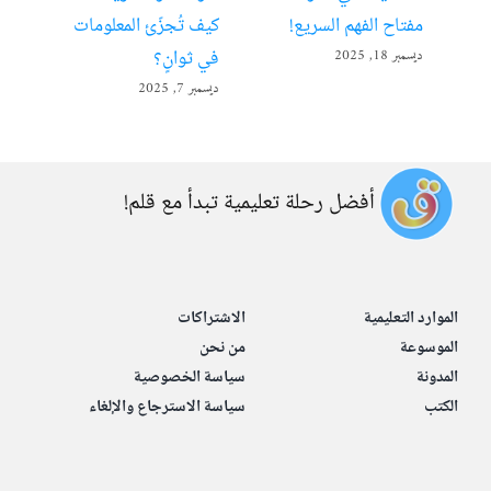
مفتاح الفهم السريع!
كيف تُجزّئ المعلومات
ألع
في ثوانٍ؟
ديسمبر 18, 2025
أبريل 22
ديسمبر 7, 2025
أفضل رحلة تعليمية تبدأ مع قلم!
الموارد التعليمية
الاشتراكات
الموسوعة
من نحن
المدونة
سياسة الخصوصية
الكتب
سياسة الاسترجاع والإلغاء