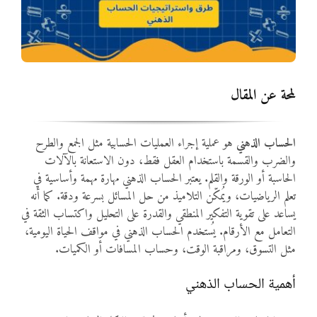
المواد
أنواع الموارد
لمحة عن المقال
الألعاب التفاعلية
الحساب الذهني
هو عملية إجراء العمليات الحسابية مثل الجمع والطرح
والضرب والقسمة باستخدام العقل فقط، دون الاستعانة بالآلات
الحاسبة أو الورقة والقلم. يعتبر الحساب الذهني مهارة مهمة وأساسية في
تعلم الرياضيات، ويُمكّن التلاميذ من حل المسائل بسرعة ودقة. كما أنه
يساعد على تقوية التفكير المنطقي والقدرة على التحليل واكتساب الثقة في
التعامل مع الأرقام. يُستخدم الحساب الذهني في مواقف الحياة اليومية،
مثل التسوق، ومراقبة الوقت، وحساب المسافات أو الكميات.
أهمية الحساب الذهني