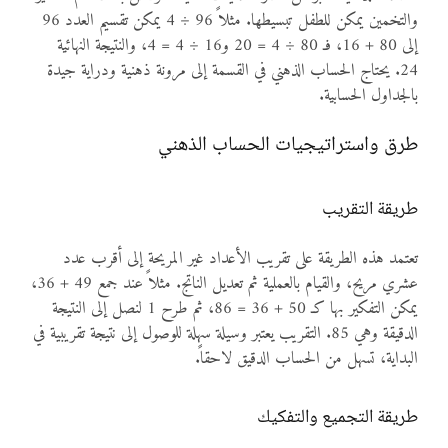
والتخمين يمكن للطفل تبسيطها. مثلاً 96 ÷ 4 يمكن تقسيم العدد 96
إلى 80 + 16، فـ 80 ÷ 4 = 20 و16 ÷ 4 = 4، والنتيجة النهائية
24. يحتاج الحساب الذهني في القسمة إلى مرونة ذهنية ودراية جيدة
بالجداول الحسابية.
طرق واستراتيجيات الحساب الذهني
طريقة التقريب
تعتمد هذه الطريقة على تقريب الأعداد غير المريحة إلى أقرب عدد
عشري مريح، والقيام بالعملية ثم تعديل الناتج. مثلاً عند جمع 49 + 36،
يمكن التفكير بها كـ 50 + 36 = 86، ثم طرح 1 لنصل إلى النتيجة
الدقيقة وهي 85. التقريب يعتبر وسيلة سهلة للوصول إلى نتيجة تقريبية في
البداية، تسهل من الحساب الدقيق لاحقاً.
طريقة التجميع والتفكيك