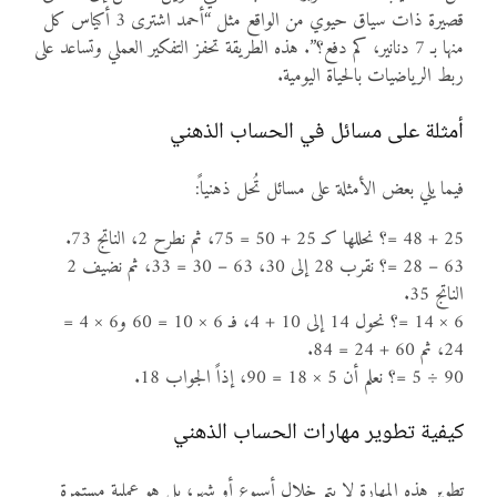
قصيرة ذات سياق حيوي من الواقع مثل “أحمد اشترى 3 أكياس كل
منها بـ 7 دنانير، كم دفع؟”. هذه الطريقة تحفز التفكير العملي وتساعد على
ربط الرياضيات بالحياة اليومية.
أمثلة على مسائل في الحساب الذهني
فيما يلي بعض الأمثلة على مسائل تُحل ذهنياً:
25 + 48 =؟ نحللها كـ 25 + 50 = 75، ثم نطرح 2، الناتج 73.
63 – 28 =؟ نقرب 28 إلى 30، 63 – 30 = 33، ثم نضيف 2
الناتج 35.
6 × 14 =؟ نحول 14 إلى 10 + 4، فـ 6 × 10 = 60 و6 × 4 =
24، ثم 60 + 24 = 84.
90 ÷ 5 =؟ نعلم أن 5 × 18 = 90، إذاً الجواب 18.
كيفية تطوير مهارات الحساب الذهني
تطوير هذه المهارة لا يتم خلال أسبوع أو شهر، بل هو عملية مستمرة