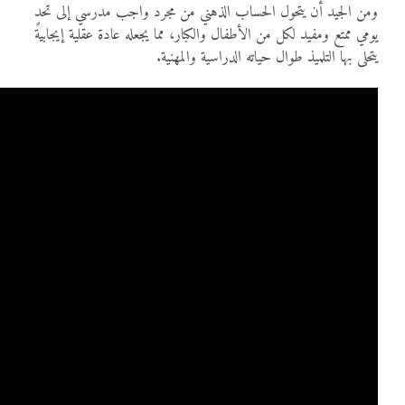
ومن الجيد أن يتحول الحساب الذهني من مجرد واجب مدرسي إلى تحدٍ
يومي ممتع ومفيد لكل من الأطفال والكبار، مما يجعله عادة عقلية إيجابية
يتحلى بها التلميذ طوال حياته الدراسية والمهنية.