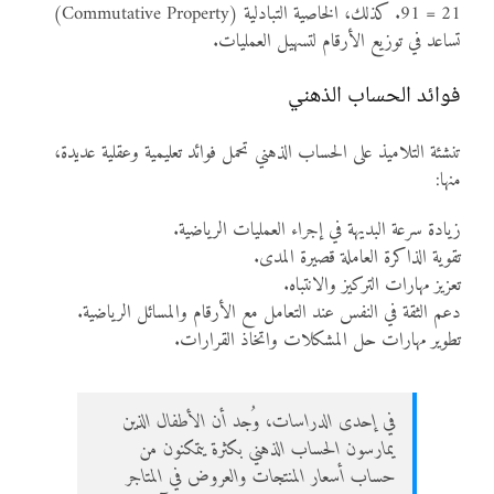
21 = 91. كذلك، الخاصية التبادلية (Commutative Property)
تساعد في توزيع الأرقام لتسهيل العمليات.
فوائد الحساب الذهني
تنشئة التلاميذ على الحساب الذهني تحمل فوائد تعليمية وعقلية عديدة،
منها:
زيادة سرعة البديهة في إجراء العمليات الرياضية.
تقوية الذاكرة العاملة قصيرة المدى.
تعزيز مهارات التركيز والانتباه.
دعم الثقة في النفس عند التعامل مع الأرقام والمسائل الرياضية.
تطوير مهارات حل المشكلات واتخاذ القرارات.
في إحدى الدراسات، وُجد أن الأطفال الذين
يمارسون الحساب الذهني بكثرة يتمكنون من
حساب أسعار المنتجات والعروض في المتاجر