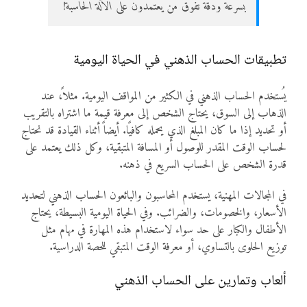
بسرعة ودقة تفوق من يعتمدون على الآلة الحاسبة!
تطبيقات الحساب الذهني في الحياة اليومية
يُستخدم الحساب الذهني في الكثير من المواقف اليومية. مثلاً، عند
الذهاب إلى السوق، يحتاج الشخص إلى معرفة قيمة ما اشتراه بالتقريب
أو تحديد إذا ما كان المبلغ الذي يحمله كافيًا. أيضاً أثناء القيادة قد نحتاج
لحساب الوقت المقدر للوصول أو المسافة المتبقية، وكل ذلك يعتمد على
قدرة الشخص على الحساب السريع في ذهنه.
في المجالات المهنية، يستخدم المحاسبون والبائعون الحساب الذهني لتحديد
الأسعار، والخصومات، والضرائب. وفي الحياة اليومية البسيطة، يحتاج
الأطفال والكبار على حد سواء لاستخدام هذه المهارة في مهام مثل
توزيع الحلوى بالتساوي، أو معرفة الوقت المتبقي للحصة الدراسية.
ألعاب وتمارين على الحساب الذهني