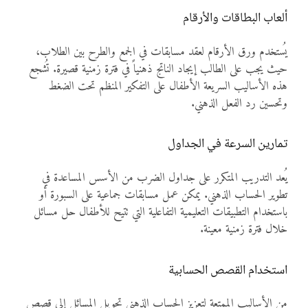
ألعاب البطاقات والأرقام
يُستخدم ورق الأرقام لعقد مسابقات في الجمع والطرح بين الطلاب،
حيث يجب على الطالب إيجاد الناتج ذهنياً في فترة زمنية قصيرة. تُشجع
هذه الأساليب السريعة الأطفال على التفكير المنظم تحت الضغط
وتحسين رد الفعل الذهني.
تمارين السرعة في الجداول
يُعد التدريب المتكرر على جداول الضرب من الأسس المساعدة في
تطوير الحساب الذهني. يمكن عمل مسابقات جماعية على السبورة أو
باستخدام التطبيقات التعليمية التفاعلية التي تتيح للأطفال حل مسائل
خلال فترة زمنية معينة.
استخدام القصص الحسابية
من الأساليب الممتعة لتعزيز الحساب الذهني تحويل المسائل إلى قصص