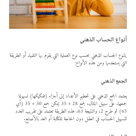
أنواع الحساب الذهني
يتنوع الحساب الذهني بحسب نوع العملية التي يقوم بها التلميذ أو الطريقة
التي يستخدمها ومن هذه الأنواع:
الجمع الذهني
يعتمد الجمع الذهني على تحطيم الأعداد إلى أجزاء (تفكيكها) لسهولة
جمعها. على سبيل المثال، لجمع 28 + 35 يمكن جمع 30 + 35 (أي
65) ثم طرح 2، والنتيجة 63. هذه الطريقة تعتمد على تقريب العدد
لتسهيل الحساب في العقل دون الحاجة للكتابة أو العد بالأصابع.