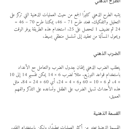
الطرح الذهني
يشبه الطرح الذهني كثيرًا الجمع من حيث العمليات الذهنية التي تركز على
التحليل والتفكيك. فعند طرح 71 – 46، يمكننا طرح 70 – 46 =
24 ثم نضيف 1 لنحصل على 25. استخدام هذه الطريقة يوفر الوقت
ويحول المسألة من تعقيد إلى تسلسل منطقي بسيط.
الضرب الذهني
يتطلب الضرب الذهني إتقان جدول الضرب والتعامل مع الأعداد
باستخدام قواعد التوزيع. مثلاً لضرب 6 × 14 يمكن تقسيم 14 إلى 10
+ 4، ثم 6 × 10 = 60 و6 × 4 = 24، أي 60 + 24 = 84. مثل
هذه الأحداث تسهل الضرب على الطفل وتساعده على التذكر والفهم
العميق.
القسمة الذهنية
القسمة الذهنية تعتبر من أكثر العمليات تعقيدًا، ولكن باستخدام التقدير