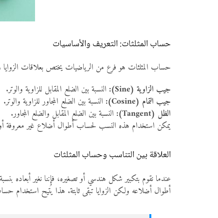
حساب المثلثات: التعريف والأساسيات
حساب المثلثات هو فرع من الرياضيات يختص بعلاقات الزوايا والأ
جيب الزاوية (Sine):
النسبة بين الضلع المقابل للزاوية والوتر.
جيب التمام (Cosine):
النسبة بين الضلع المجاور للزاوية والوتر.
الظل (Tangent):
النسبة بين الضلع المقابل والضلع المجاور.
يمكن استخدام هذه النسب لحساب أطوال أضلاع غير معروفة أو قي
العلاقة بين التناسب وحساب المثلثات
عندما نقوم بتكبير شكل هندسي أو تصغيره، فإننا نغير أبعاده بنس
أطوال أضلاعه ولكن الزوايا تبقى ثابتة. هذا يُتيح استخدام حساب ا