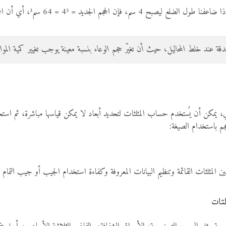
ة عند خلط المحاليل، حيث أن تغيّر حجم الوعاء بنسبة معينة يوجب تغيير كمية الموا
ي، يمكن أن يُستخدم حساب المثلثات لتحديد أبعاد لا يمكن قياسها مباشرة، ثم استخدام
 باستخدام الصيغة:
 المثلثات القائمة وتنظيم البيانات المعروفة وكفاءة استخدام الجيب أو جيب التمام لل
لثات