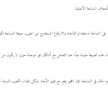
على المساحة باستخدام القاعدة والارتفاع المستخرج من الجيب. صيغة المساحة تكو
لحال في المساحة، فإن الحجم يتغير مع تغيير الأبعاد ولكن بمقدار تكعيب النسبة. أي إذا