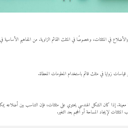
ضلاع في المثلثات، وخصوصًا في المثلث القائم الزاوية. من المفاهيم الأساسية ف
اسات زوايا في مثلث قائم باستخدام المعلومات المعطاة.
بة معينة. إذا كان الشكل الهندسي يحتوي على مثلثات، فإن التناسب بين أضلاعه يمك
لمثلثات لإيجاد المساحة أو الحجم بعد التغير.