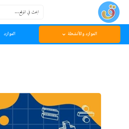
Ski
Search
t
for:
conten
الموارد والأنشطة
الموارد