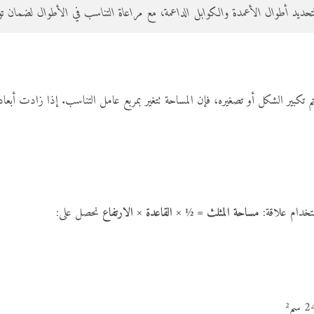
ديد أطوال الأعمدة والكوابل الداعمة، مع مراعاة التناسب في الأطوال لضمان تواز
مساحة المثلث = ½ × القاعدة × الارتفاع
نحصل على: