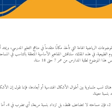
ضوعات الرياضية الهامة التي تأخذ مكانًا متقدماً في مناهج التعليم المدرسي، ويمتد أ
لوم الطبيعية. في هذه المقالة، سنناقش المفاهيم الأساسية المتعلقة بالتناسب في ا
الموضوع لطلبة المدارس من عمر 7 حتى 18 سنة.
ن هناك نسب متساوية بين أطوال الأشكال الهندسية أو أبعادها، فإننا نقول إن الأشك
 بنسبة معينة.
على سبيل المثال: