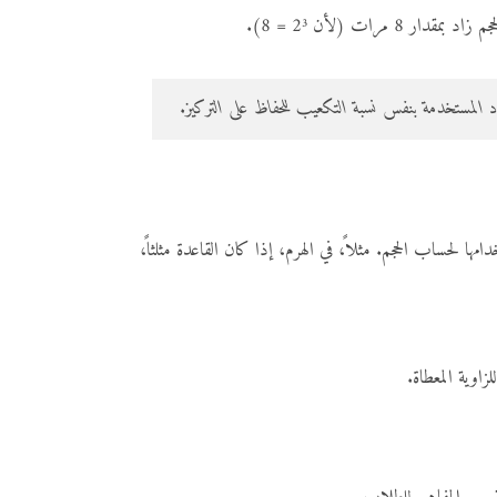
د المستخدمة بنفس نسبة التكعيب للحفاظ على التركيز.
ها لحساب الحجم. مثلاً، في الهرم، إذا كان القاعدة مثلثاً،
زاوية المعطاة.