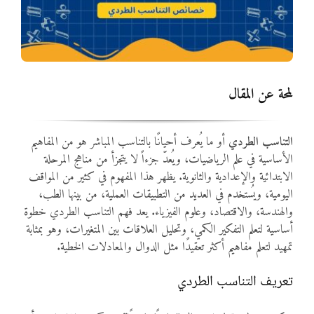
المواد
أنواع الموارد
لمحة عن المقال
الألعاب التفاعلية
التناسب الطردي
أو ما يُعرف أحيانًا بالتناسب المباشر هو من المفاهيم
الأساسية في علم الرياضيات، ويُعدّ جزءاً لا يتجزأ من مناهج المرحلة
الابتدائية والإعدادية والثانوية. يظهر هذا المفهوم في كثير من المواقف
اليومية، ويُستخدم في العديد من التطبيقات العملية، من بينها الطب،
والهندسة، والاقتصاد، وعلوم الفيزياء. يعد فهم التناسب الطردي خطوة
أساسية لتعلم التفكير الكمي، وتحليل العلاقات بين المتغيرات، وهو بمثابة
تمهيد لتعلم مفاهيم أكثر تعقيدًا مثل الدوال والمعادلات الخطية.
تعريف التناسب الطردي