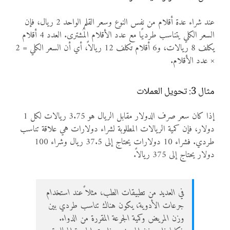
عند شراء عدة أقلام من نفس النوع وسعر القلم الواحد 2 ريال، فإن
السعر الكلي يتناسب طرديًا مع عدد الأقلام المُشترى. العدد 4 أقلام
يكلف 8 ريالات، و6 أقلام تكلف 12 ريالاً، أي أن السعر الكلي = 2
× عدد الأقلام.
مثال 3: تحويل العملات
إذا كان سعر صرف الدولار مقابل الريال هو 3.75 ريالات لكل 1
دولار، فإن كمية الريالات المطلوبة لشراء دولارات هي علاقة تناسب
طردي. فشراء 10 دولارات يحتاج إلى 37.5 ريال وشراء 100
دولار يحتاج إلى 375 ريالاً.
في العديد من تطبيقات الطب، مثلاً عند استخدام
جرعات الأدوية، يكون هناك تناسب طردي بين
وزن المريض وكمية الجرعة المقررة من الدواء.