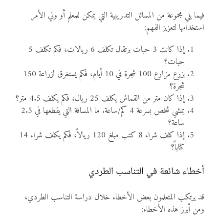
فيما يلي مجموعة من المسائل التدريبية التي يمكن للمعلم أو ولي الأمر
استخدامها لتعزيز الفهم:
إذا كانت 3 حبات برتقال تكلف 6 ريالات، فكم تكلف 5
حبات؟
يزرع مزارع 100 شجرة في 10 أيام، فكم يستغرق لزراعة 150
شجرة؟
إذا كان متر من القماش يكلف 25 ريال، فكم يكلف 4.5 متر؟
يمشي شخص بسرعة 4 كم/ساعة. ما المسافة التي يقطعها في 2.5
ساعة؟
إذا كلف شراء 8 كتب مبلغ 120 ريالاً، فكم يكلف شراء 14
كتاباً؟
أخطاء شائعة في التناسب الطردي
قد يرتكب المتعلمون بعض الأخطاء خلال دراسة التناسب الطردي،
ومن أبرز هذه الأخطاء: