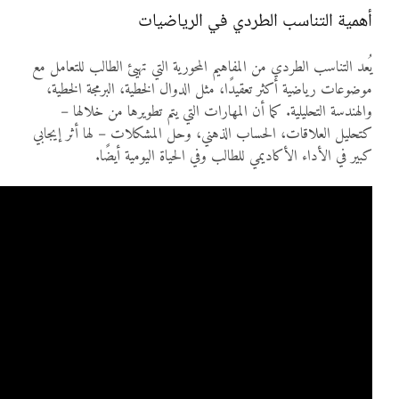
أهمية التناسب الطردي في الرياضيات
يُعد التناسب الطردي من المفاهيم المحورية التي تهيئ الطالب للتعامل مع
موضوعات رياضية أكثر تعقيدًا، مثل الدوال الخطية، البرمجة الخطية،
والهندسة التحليلية. كما أن المهارات التي يتم تطويرها من خلالها –
كتحليل العلاقات، الحساب الذهني، وحل المشكلات – لها أثر إيجابي
كبير في الأداء الأكاديمي للطالب وفي الحياة اليومية أيضًا.