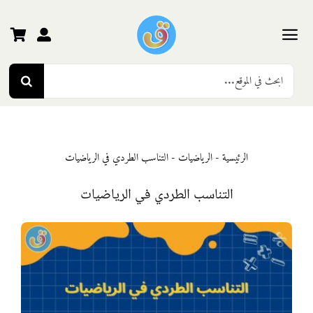
Ski
t
conten
Toggle
Search
Navigation
الرئيسية
for:
رياض الأطفال
الرئيسية
-
الرياضيات
-
التناسب الطردي في الرياضيات
المرحلة الأولى
التناسب الطردي في الرياضيات
المرحلة الثانية
المرحلة الثالثة