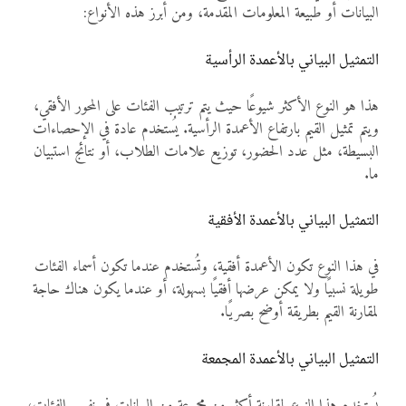
البيانات أو طبيعة المعلومات المقدمة، ومن أبرز هذه الأنواع:
التمثيل البياني بالأعمدة الرأسية
هذا هو النوع الأكثر شيوعًا حيث يتم ترتيب الفئات على المحور الأفقي،
ويتم تمثيل القيم بارتفاع الأعمدة الرأسية. يُستخدم عادة في الإحصاءات
البسيطة، مثل عدد الحضور، توزيع علامات الطلاب، أو نتائج استبيان
ما.
التمثيل البياني بالأعمدة الأفقية
في هذا النوع تكون الأعمدة أفقية، وتُستخدم عندما تكون أسماء الفئات
طويلة نسبيًا ولا يمكن عرضها أفقيًا بسهولة، أو عندما يكون هناك حاجة
لمقارنة القيم بطريقة أوضح بصريًا.
التمثيل البياني بالأعمدة المجمعة
يُستخدم هذا النوع لمقارنة أكثر من مجموعة من البيانات في نفس الفئات،