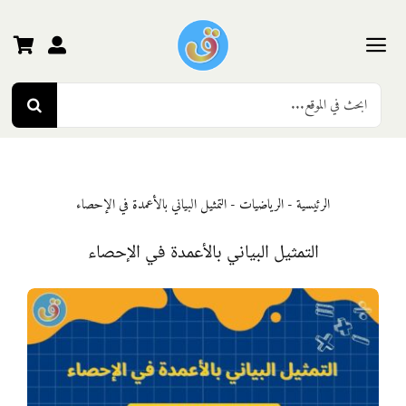
Ski
t
conten
Toggle
Search
Navigation
الرئيسية
for:
رياض الأطفال
الرئيسية
-
الرياضيات
-
التمثيل البياني بالأعمدة في الإحصاء
المرحلة الأولى
التمثيل البياني بالأعمدة في الإحصاء
المرحلة الثانية
المرحلة الثالثة