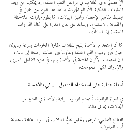
الإحصائي لدى الطلاب في مراحل التعليم المختلفة، إذ يُمكنهم من ربط
المعلومات الشكلية بالأرقام المجردة. يساعد هذا النوع من التمثيل في
تبسيط مفاهيم الإحصاء وتحليل البيانات، كما يُطور مهارات الملاحظة
والمقارنة والاستنتاج، ويساعد على تعزيز القدرة على اتخاذ القرارات
المستندة إلى البيانات.
كما أن استخدام الأعمدة يتيح للطلاب مقارنة المعلومات بسرعة وسهولة،
حيث تُبرز بوضوح القيم المختلفة وتفاوتها بين الفئات. إضافة إلى ذلك،
فإن استخدام الألوان المختلفة في الأعمدة يسهم في تعزيز التفاعل البصري
والإدراك التمثيلي للمعلومات.
أمثلة عملية على استخدام التمثيل البياني بالأعمدة
في الحياة الواقعية، تُستخدم الرسوم البيانية بالأعمدة في العديد من
المجالات، بما في ذلك:
القطاع التعليمي
: لعرض وتحليل نتائج الطلاب في المواد المختلفة ومقارنة
أداء الصفوف.