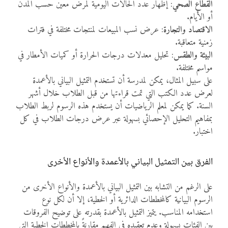
القطاع الصحي
: إظهار عدد الحالات اليومية لمرض معين حسب المدن
أو الأيام.
الاقتصاد والتجارة
: عرض نسب المبيعات لمنتجات مختلفة في فترات
زمنية متعاقبة.
البيئة والطقس
: تحليل معدلات درجات الحرارة أو كميات الأمطار في
مواسم مختلفة.
على سبيل المثال، يمكن لمدرسة أن تستخدم التمثيل البياني بالأعمدة
لعرض عدد الكتب التي تمت قراءتها من قبل الطلاب خلال أشهر
السنة. كما يمكن لمعلم الرياضيات أن يستخدم هذه الرسوم لربط الطلاب
بمفاهيم التحليل الإحصائي بسهولة عبر عرض درجات الطلاب في كل
اختبار.
الفرق بين التمثيل البياني بالأعمدة والأنواع الأخرى
على الرغم من التشابه بين التمثيل البياني بالأعمدة والأنواع الأخرى من
الرسوم البيانية كالمخططات الدائرية أو الخطية، إلا أن لكل نوع
استخدامه المناسب. يتميز التمثيل بالأعمدة بقدرته على توضيح الفروقات
بين الفئات بسهولة وعدم تعقيده في الفهم مقارنةً بالمخططات الخطية التي