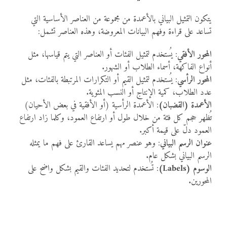
يتكون التمثيل البياني بالأعمدة من مجموعة من العناصر الأساسية التي
تساعد على قراءة وفهم البيانات المعروضة، وهذه العناصر تشمل:
المحور الأفقي
: يُستخدم لتمثيل الفئات أو العناصر التي يتم قياسها، مثل
أنواع الفاكهة، أسماء الطلاب أو الشهور.
المحور الرأسي
: يُستخدم لتمثيل القيم أو التكرارات المرتبطة بالفئات، مثل
عدد الطلاب، كمية الإنتاج أو النسب المئوية.
الأعمدة (القضبان)
: الأعمدة الرأسية (أو الأفقية في بعض الأحيان)
تُظهر حجم كل فئة من خلال طول أو ارتفاع العمود، وكلما زاد ارتفاع
العمود دلّ على قيمة أكبر.
عنوان الرسم البياني
: وهو عنصر مهم يساعد القارئ على فهم ما يمثله
الرسم البياني بشكل عام.
الوسوم (Labels)
: تُستخدم لتحديد الفئات والقيم بشكل واضح على
المحورين.