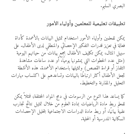
البصري السليم.
تطبيقات تعليمية للمعلمين وأولياء الأمور
يمكن للمعلمين وأولياء الأمور استخدام تمثيل البيانات بالأعمدة كأداة
فعالة في تعزيز قدرات التفكير الإحصائي والمنطقي لدى الأطفال. على
سبيل المثال، يمكن تكليف الأطفال بجمع بيانات من حياتهم اليومية
(مثل عدد الخطوات التي يمشونها يوميًا، أو عدد ساعات مشاهدة
التلفاز أو قراءة القصص) وتمثيلها باستخدام الأعمدة. هذه الأنشطة
تجعل الأطفال أكثر ارتباطًا بالبيانات وتساعدهم على اكتساب مهارات
التحليل والمقارنة والتخطيط.
كما يساعد هذا النوع من الرسومات في دمج المواد المختلفة؛ فمثلاً يمكن
للمعلم ربط مادة الرياضيات بمادة العلوم من خلال تمثيل نتائج تجارب
علمية بيانيًا، أو ربط مادة الدراسات الاجتماعية بتحليل الإحصاءات
السكانية المدرسية أو المحلية.