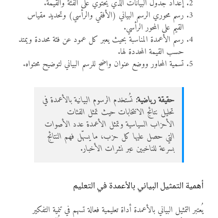
إعداد جدول البيانات الذي يحتوي على الفئة والقيمة.
رسم محوري الرسم البياني (الأفقي والرأسي) وتحديد مقياس
القيم على المحور الرأسي.
رسم الأعمدة المناسبة بحيث يعبر كل عمود عن فئة محددة ويمتد
حسب القيمة المحددة لها.
تسمية المحاور ووضع عنوان واضح للرسم البياني لتوضيح محتواه.
حقيقة رياضية:
تُستخدم الرسوم البيانية بالأعمدة في
تحليل نتائج الانتخابات حيث تمثل الفئات
الأحزاب السياسية وتمثل الأعمدة عدد الأصوات
التي حصل عليها كل حزب، ما يسهّل فهم النتائج
بسرعة للناخبين عبر نشرات الأخبار.
أهمية التمثيل البياني بالأعمدة في التعليم
يُعتبر التمثيل البياني بالأعمدة أداة تعليمية فعالة تسهم في تنمية التفكير