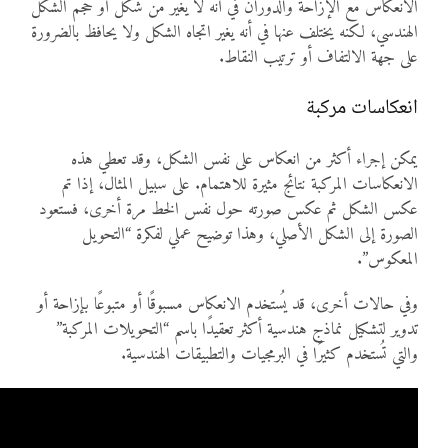
الانعكاس مع الإزاحة والدوران في أنه لا يغير من شكل أو حجم الشكل
الهندسي، لكنه يختلف عنها في أنه يغير اتجاه الشكل ولا يحافظ بالضرورة
على جهة الالتفاف أو ترتيب النقاط.
انعكاسات مركبة
يمكن إجراء أكثر من انعكاس على نفس الشكل، وقد تعطي هذه
الانعكاسات المركبة نتائج مثيرة للاهتمام. على سبيل المثال، إذا تم
عكس الشكل ثم عكس صورته حول نفس الخط مرة أخرى، فستعود
الصورة إلى الشكل الأصلي، وهذا توضيح عملي لفكرة “التحويل
المعكوس”.
وفي حالات أخرى، قد يُستخدم الانعكاس مسبوقًا أو متبوعًا بإزاحة أو
تدوير لتشكيل نماذج هندسية أكثر تعقيدًا باسم “التحويلات المركبة”
والتي تُستخدم كثيرًا في البرمجيات والتطبيقات الهندسية.