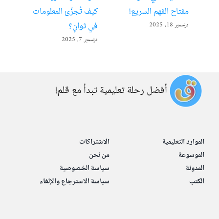
مفتاح الفهم السريع!
كيف تُجزّئ المعلومات
ألع
في ثوانٍ؟
ديسمبر 18, 2025
أبريل 22
ديسمبر 7, 2025
أفضل رحلة تعليمية تبدأ مع قلم!
الموارد التعليمية
الاشتراكات
الموسوعة
من نحن
المدونة
سياسة الخصوصية
الكتب
سياسة الاسترجاع والإلغاء