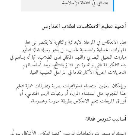
للتماثل في الثقافة الإسلامية.
أهمية تعليم الانعكاسات لطلاب المدارس
تعليم الانعكاس في المرحلة الابتدائية والثانوية لا يقتصر على تعلم
المهارات الحسابية والهندسية فحسب، بل يُعتبر وسيلة فعالة لتطوير
مهارات التحليل البصري والفهم المكاني لدى الطلاب. كما أنه يساهم في
بناء التفكير المنطقي والقدرة على التنبؤ بالنتائج، ويُعد أساسًا لفهم
التحويلات الجبرية الأكثر تقدمًا في المراحل التعليمية العليا.
وبإمكان المعلمين استخدام استراتيجيات بصرية وتطبيقات عملية لتعليم
هذا المفهوم، مثل استخدام المرايا، أو برمجيات الرسم الهندسي، أو
أوراق المربعات لتعليم الانعكاس بطريقة ملموسة ومحسوسة.
أساليب تدريس فعالة
استخدام مسطرات وشفافيات لتوضيح كيفية انعكاس الأشكال يدويًا.