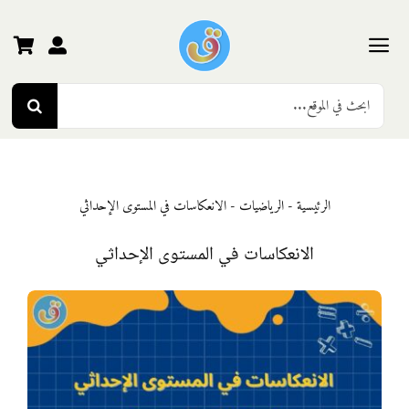
Ski
t
conten
Toggle
Search
Navigation
الرئيسية
for:
رياض الأطفال
الرئيسية
-
الرياضيات
-
الانعكاسات في المستوى الإحداثي
المرحلة الأولى
الانعكاسات في المستوى الإحداثي
المرحلة الثانية
المرحلة الثالثة