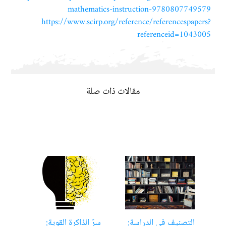
mathematics-instruction-9780807749579
https://www.scirp.org/reference/referencespapers?
referenceid=1043005
مقالات ذات صلة
التصنيف في الدراسة:
سرّ الذاكرة القوية:
تعل