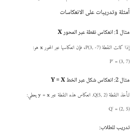
أمثلة وتدريبات على الانعكاسات
مثال 1: انعكاس نقطة عبر المحور
X
إذا كانت النقطة P(3, -7)، فإن انعكاسها عبر المحور
x
هو:
P′ = (3, 7)
مثال 2: انعكاس شكل عبر الخط
Y = X
لنأخذ النقطة Q(5, 2). انعكاس هذه النقطة عبر
y = x
يعطي:
Q′ = (2, 5)
تدريب للطلاب: