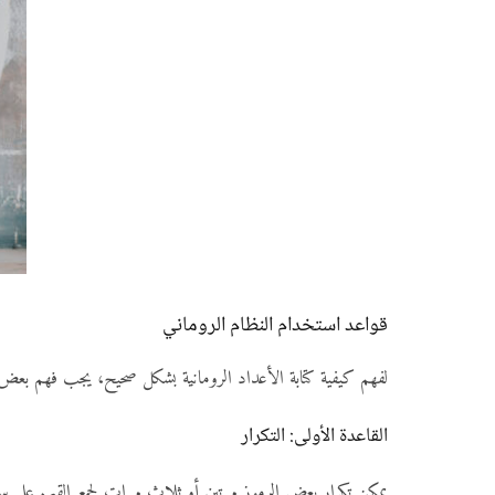
قواعد استخدام النظام الروماني
لفهم كيفية كتابة الأعداد الرومانية بشكل صحيح، يجب فهم بعض الق
القاعدة الأولى: التكرار
يمكن تكرار بعض الرموز مرتين أو ثلاث مرات لجمع القيم. على سبي