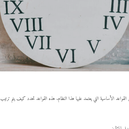
واعد الأساسية التي يعتمد عليها هذا النظام. هذه القواعد تحدد كيف يتم ترتيب الر
ل المثال: