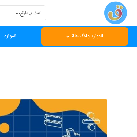
Ski
Search
t
for:
conten
الموارد والأنشطة
الموارد