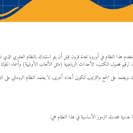
خدم هذا النظام في أوروبا لعدة قرون قبل أن يتم استبداله بالنظام العشري الذي نستخ
 ترقيم فصول الكتب، الأحداث الرياضية (مثل الألعاب الأولمبية) وأسماء الملوك و
 عددية محددة. الرموز الأساسية في هذا النظام هي: