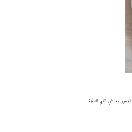
موز وما هي القيم الناتجة: