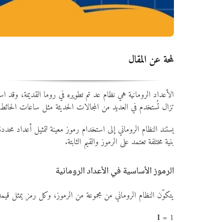
لمحة عن المقال
الأعداد الرومانية هي نظام عد تم تطويره في روما القديمة، وقد است
تزال تُستخدم في العديد من المجالات الحديثة مثل ساعات الحائط،
بنية مختلفة تعتمد على الرموز والقيم الثابتة.
الرموز الأساسية في الأعداد الرومانية
يتكوّن النظام الروماني من مجموعة من الرموز، وكل رمز يمثل قيمة
I
= 1