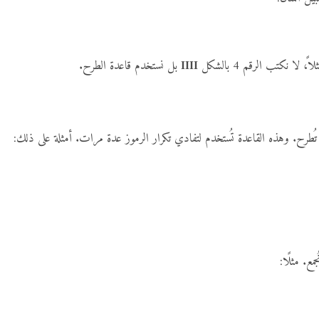
 نكتب الرقم 4 بالشكل
IIII
بل نستخدم قاعدة الطرح.
تُطرح. وهذه القاعدة تُستخدم لتفادي تكرار الرموز عدة مرات. أمثلة على ذلك:
ع. مثلًا: