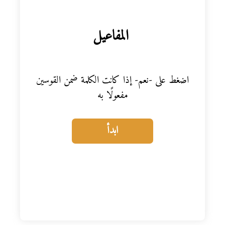
المواد
المفاعيل
أنواع الموارد
الألعاب التفاعلية
اضغط على -نعم- إذا كانت الكلمة ضمن القوسين
مفعولًا به