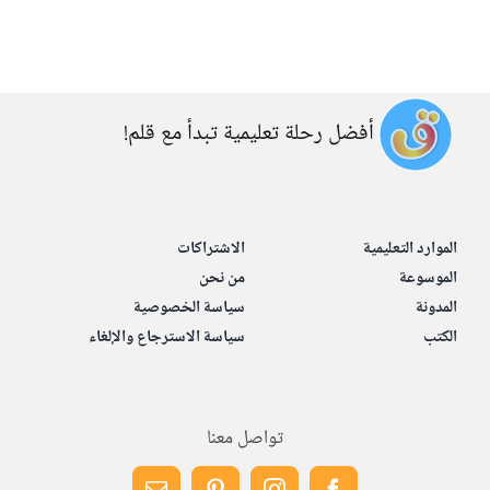
أفضل رحلة تعليمية تبدأ مع قلم!
الموارد التعليمية
الاشتراكات
الموسوعة
من نحن
المدونة
سياسة الخصوصية
الكتب
سياسة الاسترجاع والإلغاء
تواصل معنا