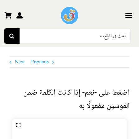
Ski
t
conten
Toggle
Search
Navigation
الرئيسية
for:
رياض الأطفال
Next
Previous
المرحلة الأولى
اضغط على -نعم- إذا كانت الكلمة ضمن
المرحلة الثانية
القوسين مفعولًا به
المرحلة الثالثة