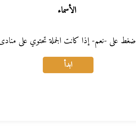
الأسماء
ضغط على -نعم- إذا كانت الجملة تحتوي على منادى