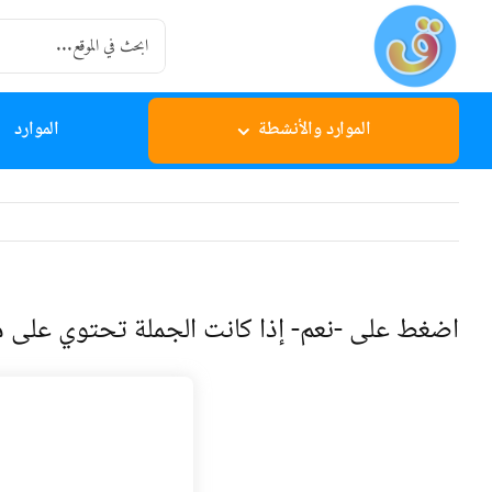
Ski
Search
t
for:
conten
الموارد والأنشطة
الموارد
اضغط على -نعم- إذا كانت الجملة تحتوي على م