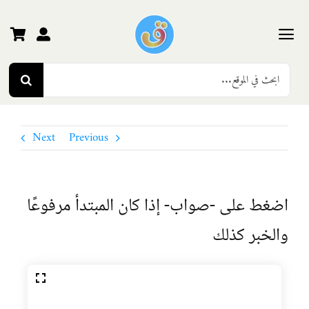
Ski
t
conten
Toggle
Search
Navigation
الرئيسية
for:
رياض الأطفال
Next
Previous
المرحلة الأولى
اضغط على -صواب- إذا كان المبتدأ مرفوعًا
المرحلة الثانية
والخبر كذلك
المرحلة الثالثة