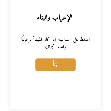
المواد
الإعراب والبناء
أنواع الموارد
الألعاب التفاعلية
اضغط على -صواب- إذا كان المبتدأ مرفوعًا
والخبر كذلك