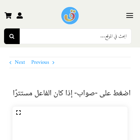
Ski
t
conten
Toggle
Search
Navigation
الرئيسية
for:
رياض الأطفال
Next
Previous
المرحلة الأولى
اضغط على -صواب- إذا كان الفاعل مستترًا
المرحلة الثانية
المرحلة الثالثة