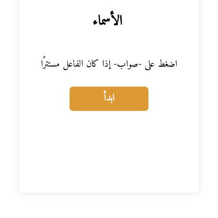
المواد
الأسماء
أنواع الموارد
اضغط على -صواب- إذا كان الفاعل مستترًا
الألعاب التفاعلية