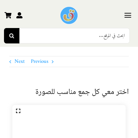
Ski
t
conten
Toggle
Search
Navigation
الرئيسية
for:
رياض الأطفال
Next
Previous
المرحلة الأولى
اختر معي كل جمع مناسب للصورة
المرحلة الثانية
المرحلة الثالثة