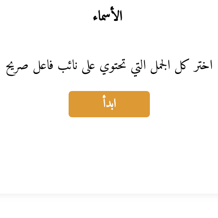
الأسماء
اختر كل الجمل التي تحتوي على نائب فاعل صريح