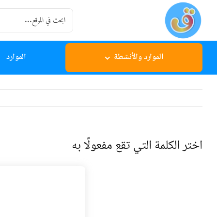
Ski
Search
t
for:
conten
الموارد والأنشطة
الموارد
اختر الكلمة التي تقع مفعولًا به